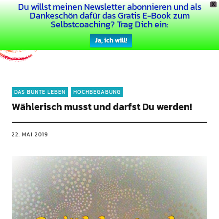
Du willst meinen Newsletter abonnieren und als
X
Dein Buntes Leben
Dankeschön dafür das Gratis E-Book zum
Selbstcoaching? Trag Dich ein:
Ja, ich will!
DAS BUNTE LEBEN
HOCHBEGABUNG
Wählerisch musst und darfst Du werden!
22. MAI 2019