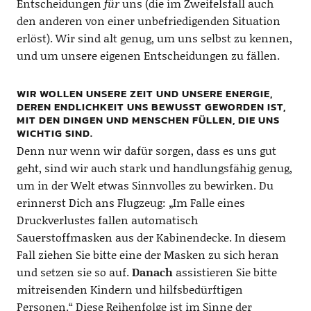
Entscheidungen
für
uns (die im Zweifelsfall auch
den anderen von einer unbefriedigenden Situation
erlöst). Wir sind alt genug, um uns selbst zu kennen,
und um unsere eigenen Entscheidungen zu fällen.
WIR WOLLEN UNSERE ZEIT UND UNSERE ENERGIE,
DEREN ENDLICHKEIT UNS BEWUSST GEWORDEN IST,
MIT DEN DINGEN UND MENSCHEN FÜLLEN, DIE UNS
WICHTIG SIND.
Denn nur wenn wir dafür sorgen, dass es uns gut
geht, sind wir auch stark und handlungsfähig genug,
um in der Welt etwas Sinnvolles zu bewirken. Du
erinnerst Dich ans Flugzeug: „Im Falle eines
Druckverlustes fallen automatisch
Sauerstoffmasken aus der Kabinendecke. In diesem
Fall ziehen Sie bitte eine der Masken zu sich heran
und setzen sie so auf.
Danach
assistieren Sie bitte
mitreisenden Kindern und hilfsbedürftigen
Personen.“ Diese Reihenfolge ist im Sinne der