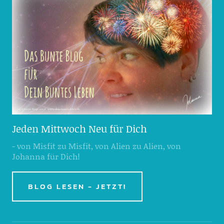
Jeden Mittwoch Neu für Dich
- von Misfit zu Misfit, von Alien zu Alien, von
Johanna für Dich!
BLOG LESEN - JETZT!