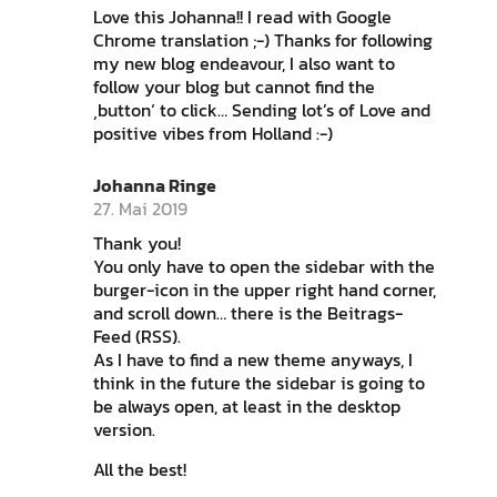
Love this Johanna!! I read with Google
Chrome translation ;-) Thanks for following
my new blog endeavour, I also want to
follow your blog but cannot find the
‚button‘ to click… Sending lot’s of Love and
positive vibes from Holland :-)
Johanna Ringe
27. Mai 2019
Thank you!
You only have to open the sidebar with the
burger-icon in the upper right hand corner,
and scroll down… there is the Beitrags-
Feed (RSS).
As I have to find a new theme anyways, I
think in the future the sidebar is going to
be always open, at least in the desktop
version.
All the best!