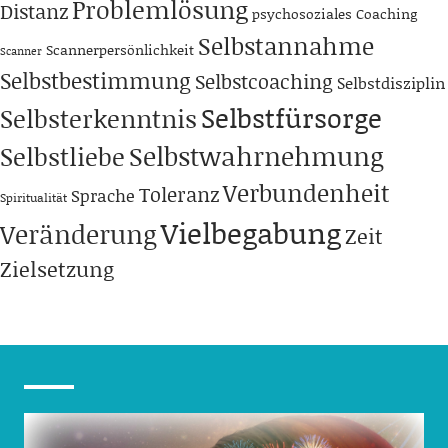
Problemlösung
Distanz
psychosoziales Coaching
Selbstannahme
Scannerpersönlichkeit
Scanner
Selbstbestimmung
Selbstcoaching
Selbstdisziplin
Selbstfürsorge
Selbsterkenntnis
Selbstwahrnehmung
Selbstliebe
Verbundenheit
Toleranz
Sprache
Spiritualität
Vielbegabung
Veränderung
Zeit
Zielsetzung