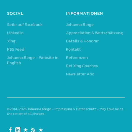
SOCIAL
INFORMATIONEN
Seite auf Facebook
Johanna Ringe
Linked In
Appreciation & Wertschätzung
Xing
Details & Honorar
RSS Feed
Kontakt
Johanna Ringe – Website in
Referenzen
English
Bei Xing Coaches
Newsletter Abo
©2014-2025
Johanna Ringe
-
Impressum & Datenschutz
- May Love be at
the center of all choices