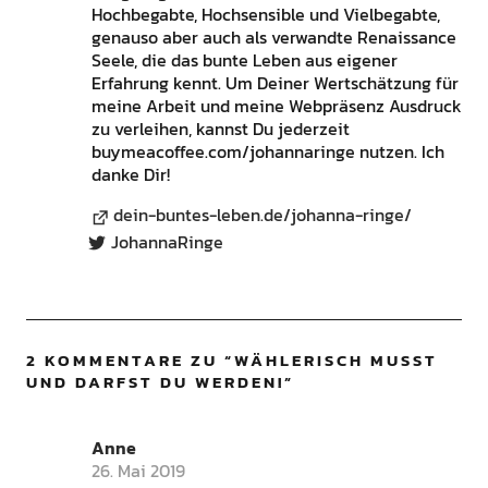
Hochbegabte, Hochsensible und Vielbegabte,
genauso aber auch als verwandte Renaissance
Seele, die das bunte Leben aus eigener
Erfahrung kennt. Um Deiner Wertschätzung für
meine Arbeit und meine Webpräsenz Ausdruck
zu verleihen, kannst Du jederzeit
buymeacoffee.com/johannaringe nutzen. Ich
danke Dir!
dein-buntes-leben.de/johanna-ringe/
JohannaRinge
2 KOMMENTARE ZU “
WÄHLERISCH MUSST
UND DARFST DU WERDEN!
”
Anne
26. Mai 2019