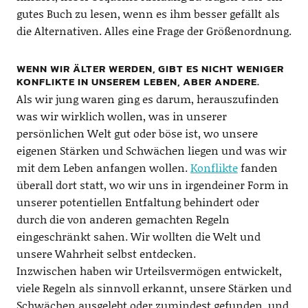
gutes Buch zu lesen, wenn es ihm besser gefällt als
die Alternativen. Alles eine Frage der Größenordnung.
WENN WIR ÄLTER WERDEN, GIBT ES NICHT WENIGER
KONFLIKTE IN UNSEREM LEBEN, ABER ANDERE.
Als wir jung waren ging es darum, herauszufinden
was wir wirklich wollen, was in unserer
persönlichen Welt gut oder böse ist, wo unsere
eigenen Stärken und Schwächen liegen und was wir
mit dem Leben anfangen wollen.
Konflikte
fanden
überall dort statt, wo wir uns in irgendeiner Form in
unserer potentiellen Entfaltung behindert oder
durch die von anderen gemachten Regeln
eingeschränkt sahen. Wir wollten die Welt und
unsere Wahrheit selbst entdecken.
Inzwischen haben wir Urteilsvermögen entwickelt,
viele Regeln als sinnvoll erkannt, unsere Stärken und
Schwächen ausgelebt oder zumindest gefunden, und