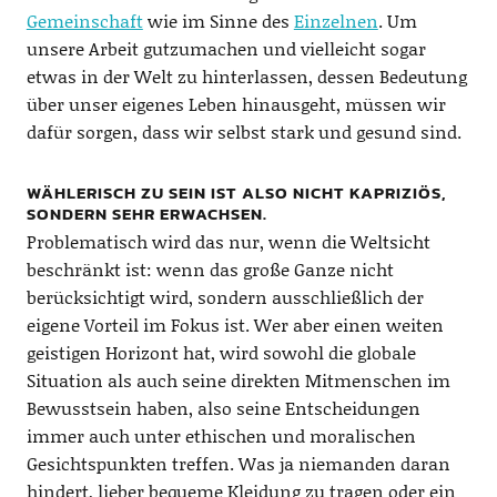
Gemeinschaft
wie im Sinne des
Einzelnen
. Um
unsere Arbeit gutzumachen und vielleicht sogar
etwas in der Welt zu hinterlassen, dessen Bedeutung
über unser eigenes Leben hinausgeht, müssen wir
dafür sorgen, dass wir selbst stark und gesund sind.
WÄHLERISCH ZU SEIN IST ALSO NICHT KAPRIZIÖS,
SONDERN SEHR ERWACHSEN.
Problematisch wird das nur, wenn die Weltsicht
beschränkt ist: wenn das große Ganze nicht
berücksichtigt wird, sondern ausschließlich der
eigene Vorteil im Fokus ist. Wer aber einen weiten
geistigen Horizont hat, wird sowohl die globale
Situation als auch seine direkten Mitmenschen im
Bewusstsein haben, also seine Entscheidungen
immer auch unter ethischen und moralischen
Gesichtspunkten treffen. Was ja niemanden daran
hindert, lieber bequeme Kleidung zu tragen oder ein