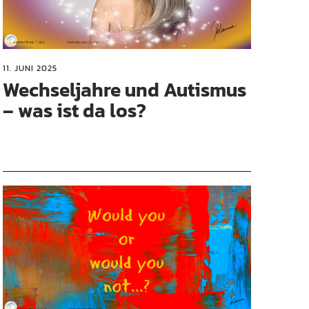
11. JUNI 2025
Wechseljahre und Autismus
– was ist da los?