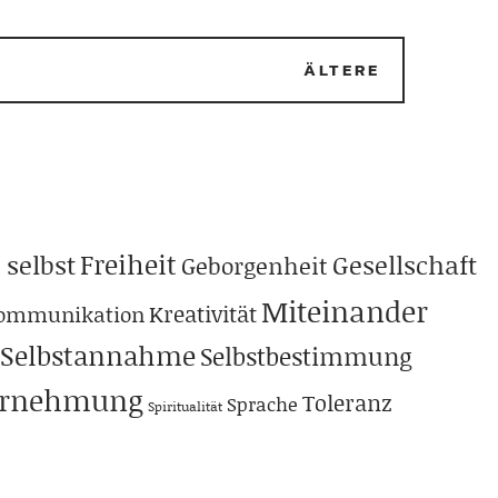
ÄLTERE
Freiheit
 selbst
Gesellschaft
Geborgenheit
Miteinander
Kreativität
ommunikation
Selbstannahme
Selbstbestimmung
hrnehmung
Toleranz
Sprache
Spiritualität