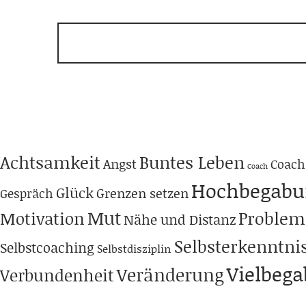
Achtsamkeit
Buntes Leben
Angst
Coach
Coach
Hochbegabu
Glück
Grenzen setzen
Gespräch
Mut
Problem
Motivation
Nähe und Distanz
Selbsterkenntni
Selbstcoaching
Selbstdisziplin
Vielbeg
Veränderung
Verbundenheit