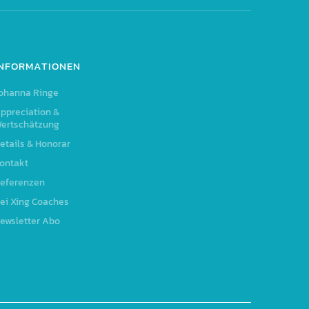
INFORMATIONEN
ohanna Ringe
ppreciation &
ertschätzung
etails & Honorar
ontakt
eferenzen
ei Xing Coaches
ewsletter Abo