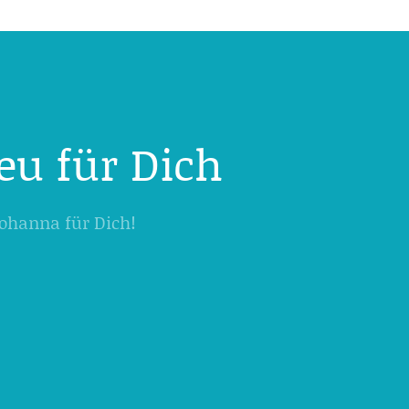
eu für Dich
 Johanna für Dich!