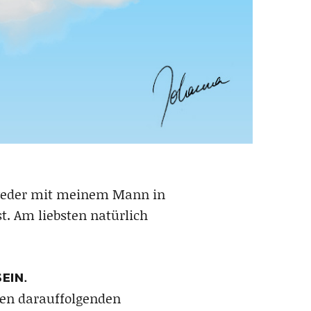
tweder mit meinem Mann in
t. Am liebsten natürlich
EIN.
den darauffolgenden