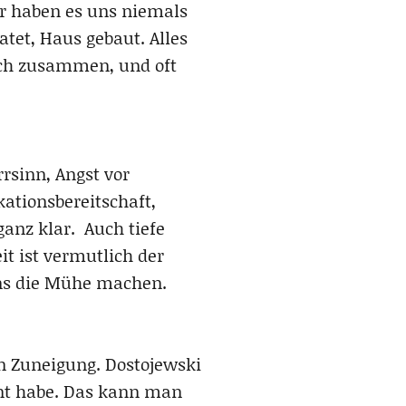
r haben es uns niemals
et, Haus gebaut. Alles
och zusammen, und oft
rsinn, Angst vor
ationsbereitschaft,
ganz klar. Auch tiefe
t ist vermutlich der
 uns die Mühe machen.
von Zuneigung. Dostojewski
int habe. Das kann man