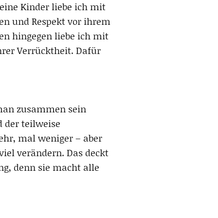
ine Kinder liebe ich mit
en und Respekt vor ihrem
n hingegen liebe ich mit
rer Verrücktheit. Dafür
ss man zusammen sein
 der teilweise
ehr, mal weniger – aber
 viel verändern. Das deckt
ng, denn sie macht alle