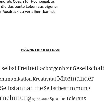
bend, als Coach für Hochbegabte,
 die das bunte Leben aus eigener
 Ausdruck zu verleihen, kannst
NÄCHSTER BEITRAG
Freiheit
 selbst
Gesellschaft
Geborgenheit
Miteinander
Kreativität
ommunikation
Selbstannahme
Selbstbestimmung
hrnehmung
Toleranz
Sprache
Spiritualität