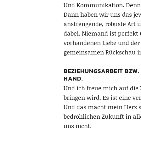
Und Kommunikation. Denn da
Dann haben wir uns das jew
anstrengende, robuste Art 
dabei. Niemand ist perfekt 
vorhandenen Liebe und der w
gemeinsamen Rückschau in 
BEZIEHUNGSARBEIT BZW.
HAND.
Und ich freue mich auf die
bringen wird. Es ist eine v
Und das macht mein Herz sc
bedrohlichen Zukunft in all
uns nicht.