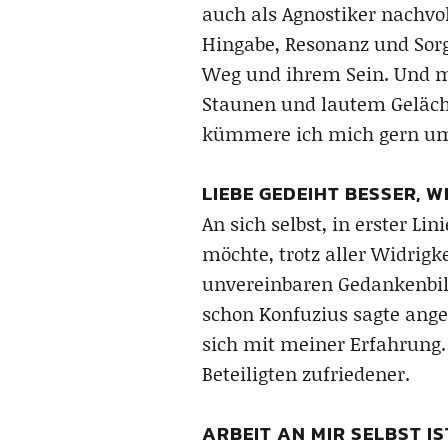
auch als Agnostiker nachvol
Hingabe, Resonanz und Sor
Weg und ihrem Sein. Und mi
Staunen und lautem Gelächt
kümmere ich mich gern um
LIEBE GEDEIHT BESSER, 
An sich selbst, in erster 
möchte, trotz aller Widrigk
unvereinbaren Gedankenbild
schon Konfuzius sagte angeb
sich mit meiner Erfahrung.
Beteiligten zufriedener.
ARBEIT AN MIR SELBST IS