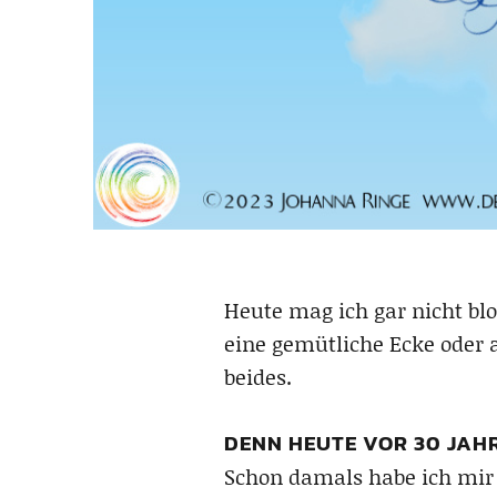
Heute mag ich gar nicht b
eine gemütliche Ecke oder a
beides.
DENN HEUTE VOR 30 JAH
Schon damals habe ich mir 