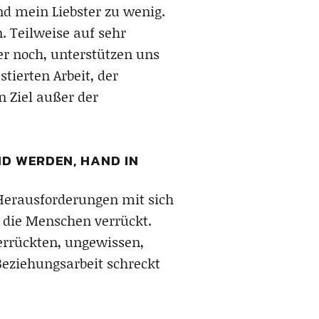
nd mein Liebster zu wenig.
. Teilweise auf sehr
r noch, unterstützen uns
tierten Arbeit, der
n Ziel außer der
ND WERDEN, HAND IN
 Herausforderungen mit sich
en die Menschen verrückt.
errückten, ungewissen,
Beziehungsarbeit schreckt