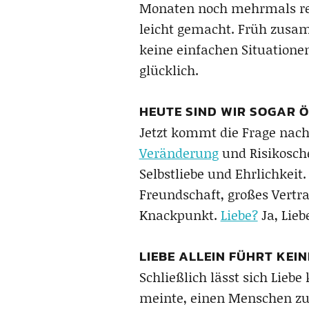
Monaten noch mehrmals rev
leicht gemacht. Früh zusa
keine einfachen Situatione
glücklich.
HEUTE SIND WIR SOGAR Ö
Jetzt kommt die Frage nach
Veränderung
und Risikosch
Selbstliebe und Ehrlichke
Freundschaft, großes Vertr
Knackpunkt.
Liebe?
Ja, Lieb
LIEBE ALLEIN FÜHRT KEIN
Schließlich lässt sich Lieb
meinte, einen Menschen zu 