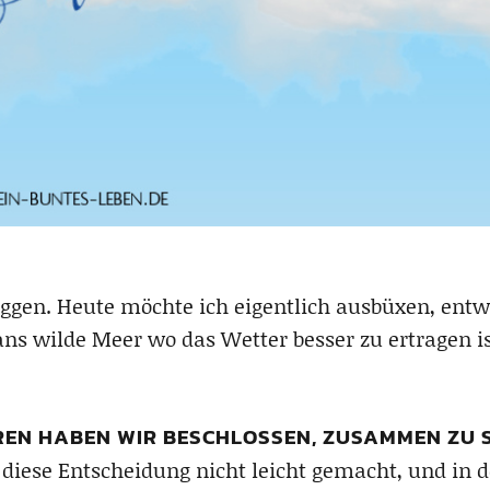
loggen. Heute möchte ich eigentlich ausbüxen, en
ns wilde Meer wo das Wetter besser zu ertragen is
REN HABEN WIR BESCHLOSSEN, ZUSAMMEN ZU S
diese Entscheidung nicht leicht gemacht, und in 