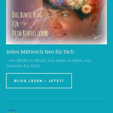
Jeden Mittwoch Neu für Dich
- von Misfit zu Misfit, von Alien zu Alien, von
Johanna für Dich!
BLOG LESEN - JETZT!