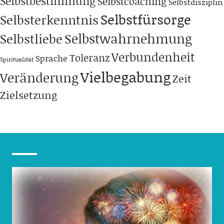
Selbstbestimmung
Selbstcoaching
Selbstdisziplin
Selbstfürsorge
Selbsterkenntnis
Selbstwahrnehmung
Selbstliebe
Verbundenheit
Toleranz
Sprache
Spiritualität
Vielbegabung
Veränderung
Zeit
Zielsetzung