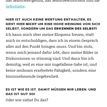
das Selbstwertgefühl, das Selbstbewusstsein und die
Selbstliebe
.
HIER IST AUCH KEINE WERTUNG ENTHALTEN, ES
GEHT HIER
NICHT
UM EINE HOHE MEINUNG VON SICH
SELBST, SONDERN UM DAS
ERKENNEN DES SELBST
!
Ich kann mich über meine Eloquenz freuen, statt
mich zu entschuldigen, dass ich in einem Gespräch
alles auf den Punkt bringen muss. Und bin stolz,
wenn mich jemand dafür lobt, dass meine Bilder in
Diskussionen so stimmig sind. Und dann bin ich
demütig, weil es eine mir zugefallene Gabe ist, und
keine mühsam erarbeitete Fähigkeit, sondern eine
hinzunehmende Gegebenheit.
ES IST WIE ES IST. DAMIT MÜSSEN WIR LEBEN. UND
DAS IST GUT SO!
Oder wie siehst Du das?