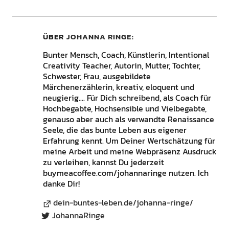
ÜBER
JOHANNA RINGE
Bunter Mensch, Coach, Künstlerin, Intentional
Creativity Teacher, Autorin, Mutter, Tochter,
Schwester, Frau, ausgebildete
Märchenerzählerin, kreativ, eloquent und
neugierig.... Für Dich schreibend, als Coach für
Hochbegabte, Hochsensible und Vielbegabte,
genauso aber auch als verwandte Renaissance
Seele, die das bunte Leben aus eigener
Erfahrung kennt. Um Deiner Wertschätzung für
meine Arbeit und meine Webpräsenz Ausdruck
zu verleihen, kannst Du jederzeit
buymeacoffee.com/johannaringe nutzen. Ich
danke Dir!
dein-buntes-leben.de/johanna-ringe/
JohannaRinge