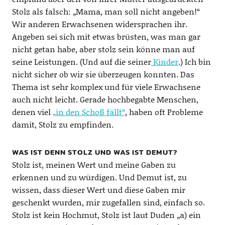
Stolz als falsch: „Mama, man soll nicht angeben!“
Wir anderen Erwachsenen widersprachen ihr.
Angeben sei sich mit etwas brüsten, was man gar
nicht getan habe, aber stolz sein könne man auf
seine Leistungen. (Und auf die seiner
Kinder
.) Ich bin
nicht sicher ob wir sie überzeugen konnten. Das
Thema ist sehr komplex und für viele Erwachsene
auch nicht leicht. Gerade hochbegabte Menschen,
denen viel
„in den Schoß fällt“
, haben oft Probleme
damit, Stolz zu empfinden.
WAS IST DENN STOLZ UND WAS IST DEMUT?
Stolz ist, meinen Wert und meine Gaben zu
erkennen und zu würdigen. Und Demut ist, zu
wissen, dass dieser Wert und diese Gaben mir
geschenkt wurden, mir zugefallen sind, einfach so.
Stolz ist kein Hochmut, Stolz ist laut Duden „a) ein