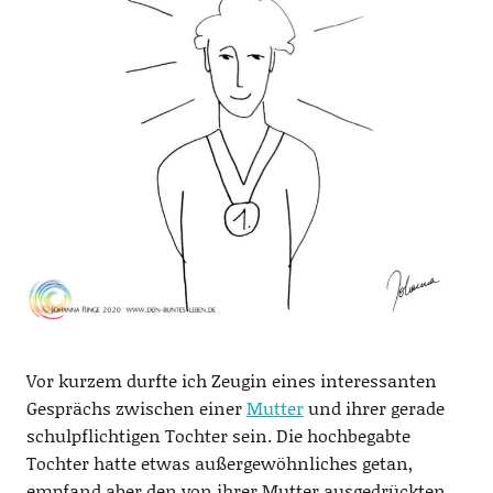
Vor kurzem durfte ich Zeugin eines interessanten
Gesprächs zwischen einer
Mutter
und ihrer gerade
schulpflichtigen Tochter sein. Die hochbegabte
Tochter hatte etwas außergewöhnliches getan,
empfand aber den von ihrer Mutter ausgedrückten