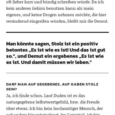
oft lieber kurz und bündig schreiben würde. Da ich
kein anderes Gehirn benutzen kann als mein
eigenes, und keine Drogen nehmen möchte, die hier
verändernd eingreifen würden, bleibt mir die Demut.
Man könnte sagen, Stolz ist ein positiv
betontes
„Es ist wie es ist! Und das ist gut
so.“, und Demut ein ergebenes „Es ist wie
es ist. Und damit müssen wir leben.“
DARF MAN AUF GEGEBENES, AUF GABEN STOLZ
SEIN?
Ja, ich finde schon. Laut Duden ist es das
naturgegebene Selbstwertgefühl, bzw. die Freude
über etwas. Ich bin kein hochmütiger Mensch, der
auf andere hinunterschaut. Im Gegenteil, ich bin