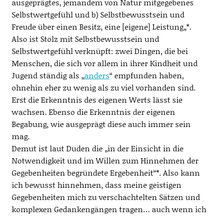
ausgeprägtes, jemandem von Natur mitgegebenes
Selbstwertgefühl und b) Selbstbewusstsein und
Freude über einen Besitz, eine [eigene] Leistung„*.
Also ist Stolz mit Selbstbewusstsein und
Selbstwertgefühl verknüpft: zwei Dingen, die bei
Menschen, die sich vor allem in ihrer Kindheit und
Jugend ständig als „
anders
“ empfunden haben,
ohnehin eher zu wenig als zu viel vorhanden sind.
Erst die Erkenntnis des eigenen Werts lässt sie
wachsen. Ebenso die Erkenntnis der eigenen
Begabung, wie ausgeprägt diese auch immer sein
mag.
Demut ist laut Duden die „in der Einsicht in die
Notwendigkeit und im Willen zum Hinnehmen der
Gegebenheiten begründete Ergebenheit“*. Also kann
ich bewusst hinnehmen, dass meine geistigen
Gegebenheiten mich zu verschachtelten Sätzen und
komplexen Gedankengängen tragen… auch wenn ich