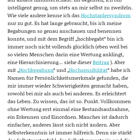
intelligent genug, um stets an mir selbst zu zweifeln.
Wie viele andere kenne ich das
Hochstaplersyndrom
nur zu gut. Es hat lange gebraucht, bis ich meine
Begabungen so genau anschauen und benennen
konnte, und mit dem Begriff „hochbegabt“ bin ich
immer noch nicht vollends glücklich (eben weil bei
so vielen Menschen darin eine Wertung anklingt,
eine Hierarchisierung… siehe dieser
Beitrag
). Aber
mit „
Hochbegabung
“ und „
Hochsensibilität
“ habe ich
Namen für Persönlichkeitsmerkmale gefunden, die
mir immer wieder Schwierigkeiten gemacht haben,
sowohl bei mir als auch bei anderen. Es erleichtert
das Leben. Zu wissen, das ist so. Punkt. Vollkommen
ohne Wertung erst einmal eine Bestandsaufnahme,
ein Erkennen und Einordnen. Manches ist dadurch
einfacher, anderes lässt sich nicht ändern. Aber
Selbsterkenntnis ist immer hilfreich. Denn sie stärkt