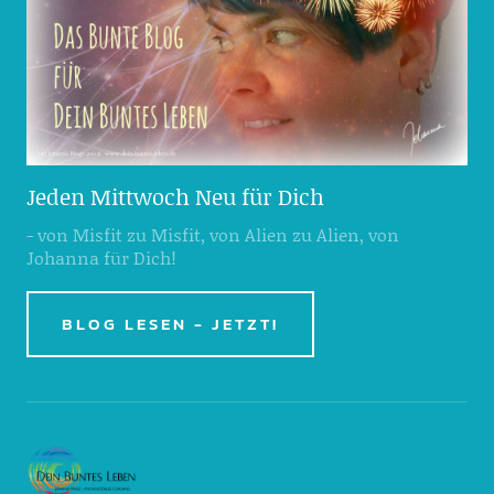
Jeden Mittwoch Neu für Dich
- von Misfit zu Misfit, von Alien zu Alien, von
Johanna für Dich!
BLOG LESEN - JETZT!