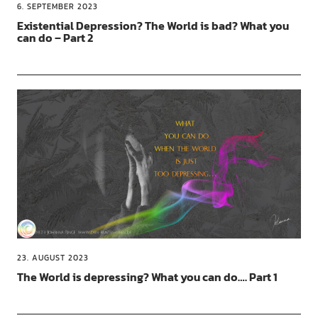
6. SEPTEMBER 2023
Existential Depression? The World is bad? What you
can do – Part 2
23. AUGUST 2023
The World is depressing? What you can do…. Part 1