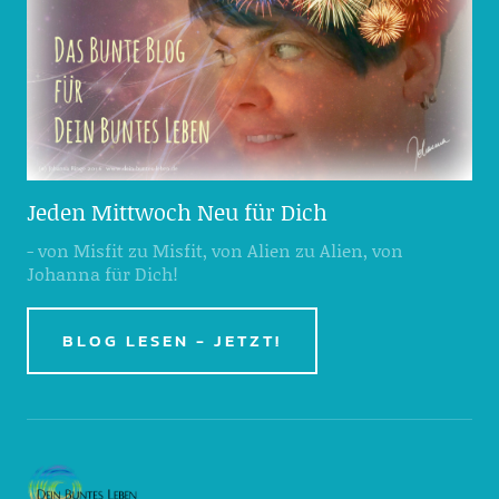
Jeden Mittwoch Neu für Dich
- von Misfit zu Misfit, von Alien zu Alien, von
Johanna für Dich!
BLOG LESEN - JETZT!