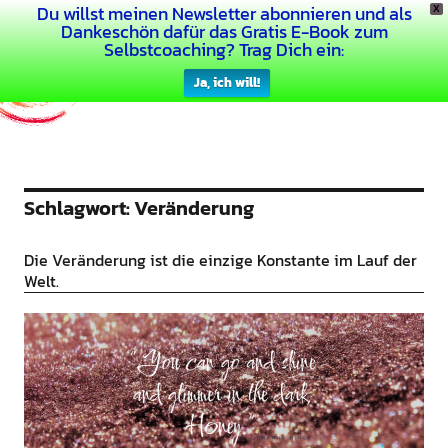
Du willst meinen Newsletter abonnieren und als
X
Dein Buntes Leben
Dankeschön dafür das Gratis E-Book zum
Selbstcoaching? Trag Dich ein:
Ja, ich will!
Schlagwort:
Veränderung
Die Veränderung ist die einzige Konstante im Lauf der
Welt.