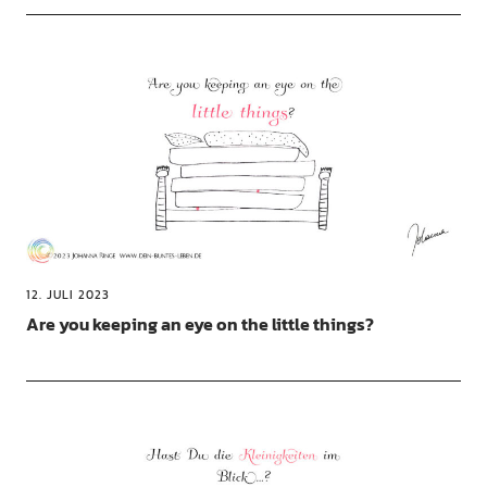
12. JULI 2023
Are you keeping an eye on the little things?