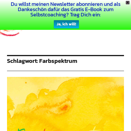
Du willst meinen Newsletter abonnieren und als
X
Dein Buntes Leben
Dankeschön dafür das Gratis E-Book zum
Selbstcoaching? Trag Dich ein:
Ja, ich will!
Schlagwort:
Farbspektrum