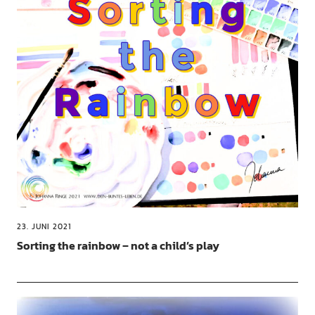
23. JUNI 2021
Sorting the rainbow – not a child’s play