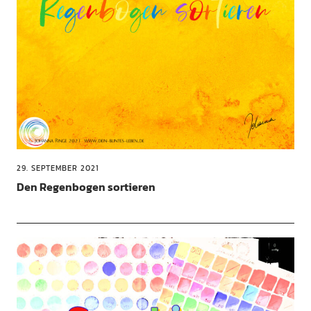
29. SEPTEMBER 2021
Den Regenbogen sortieren