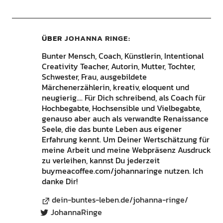
ÜBER
JOHANNA RINGE
Bunter Mensch, Coach, Künstlerin, Intentional
Creativity Teacher, Autorin, Mutter, Tochter,
Schwester, Frau, ausgebildete
Märchenerzählerin, kreativ, eloquent und
neugierig.... Für Dich schreibend, als Coach für
Hochbegabte, Hochsensible und Vielbegabte,
genauso aber auch als verwandte Renaissance
Seele, die das bunte Leben aus eigener
Erfahrung kennt. Um Deiner Wertschätzung für
meine Arbeit und meine Webpräsenz Ausdruck
zu verleihen, kannst Du jederzeit
buymeacoffee.com/johannaringe nutzen. Ich
danke Dir!
dein-buntes-leben.de/johanna-ringe/
JohannaRinge