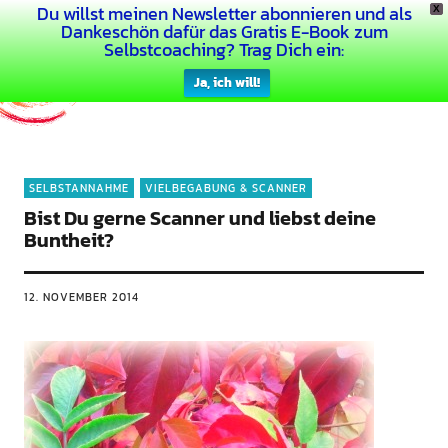
Du willst meinen Newsletter abonnieren und als
X
Dein Buntes Leben
Dankeschön dafür das Gratis E-Book zum
Selbstcoaching? Trag Dich ein:
Ja, ich will!
SELBSTANNAHME
VIELBEGABUNG & SCANNER
Bist Du gerne Scanner und liebst deine
Buntheit?
12. NOVEMBER 2014