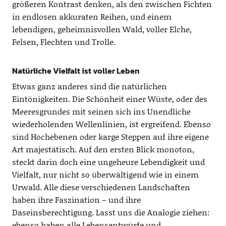
größeren Kontrast denken, als den zwischen Fichten
in endlosen akkuraten Reihen, und einem
lebendigen, geheimnisvollen Wald, voller Elche,
Felsen, Flechten und Trolle.
Natürliche Vielfalt ist voller Leben
Etwas ganz anderes sind die natürlichen
Eintönigkeiten. Die Schönheit einer Wüste, oder des
Meeresgrundes mit seinen sich ins Unendliche
wiederholenden Wellenlinien, ist ergreifend. Ebenso
sind Hochebenen oder karge Steppen auf ihre eigene
Art majestätisch. Auf den ersten Blick monoton,
steckt darin doch eine ungeheure Lebendigkeit und
Vielfalt, nur nicht so überwältigend wie in einem
Urwald. Alle diese verschiedenen Landschaften
haben ihre Faszination – und ihre
Daseinsberechtigung. Lasst uns die Analogie ziehen:
ebenso haben alle Lebensentwürfe und