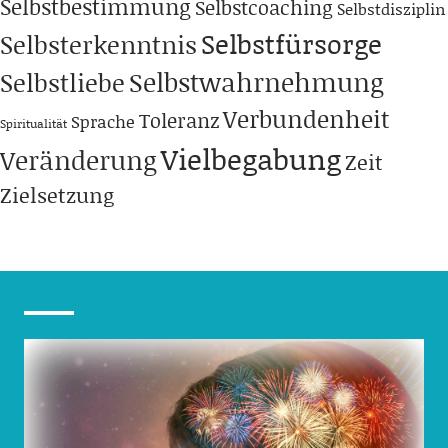
Selbstbestimmung
Selbstcoaching
Selbstdisziplin
Selbstfürsorge
Selbsterkenntnis
Selbstwahrnehmung
Selbstliebe
Verbundenheit
Toleranz
Sprache
Spiritualität
Vielbegabung
Veränderung
Zeit
Zielsetzung