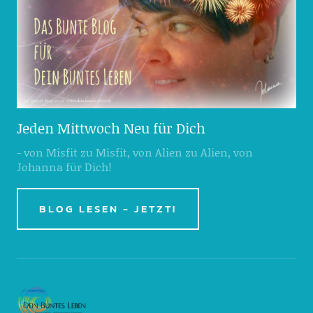
Jeden Mittwoch Neu für Dich
- von Misfit zu Misfit, von Alien zu Alien, von
Johanna für Dich!
BLOG LESEN - JETZT!