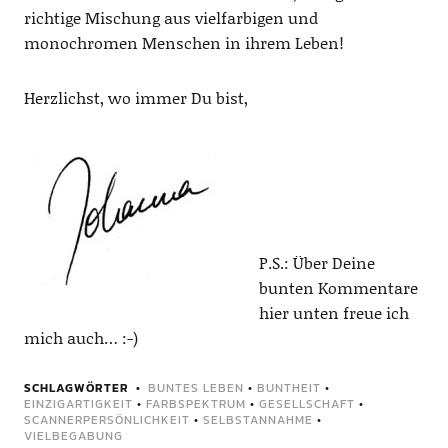
richtige Mischung aus vielfarbigen und
monochromen Menschen in ihrem Leben!
Herzlichst, wo immer Du bist,
P.S.: Über Deine
bunten Kommentare
hier unten freue ich
mich auch… :-)
SCHLAGWÖRTER
BUNTES LEBEN
•
BUNTHEIT
•
EINZIGARTIGKEIT
•
FARBSPEKTRUM
•
GESELLSCHAFT
•
SCANNERPERSÖNLICHKEIT
•
SELBSTANNAHME
•
VIELBEGABUNG