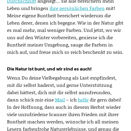
Durchschnitt
angelegt… sie alle bereichern mein
Leben und bringen
ihre persönlichen Farben
mit!
Meine eigene Buntheit bereichert wiederum die
Leben derer, denen ich begegne. Wie in der Natur gibt
es mal mehr, mal weniger Farben. Und jetzt, wo wir
uns auf den Winter vorbereiten, geniesse ich die
Buntheit meiner Umgebung, sauge die Farben in
mich auf, und freue mich so reich beschenkt zu sein.
Die Natur ist bunt, und wir sind es auch!
Wenn Du deine Vielbegabung als Last empfindest,
mit dir selbst haderst, und gerne Unterstützung
dabei hättest, dich mit dir selbst anzufreunden,
dann schick mir eine
Mail
– ich
helfe
dir gern dabei!
In der Hoffnung, dass auch in diesem Herbst wieder
viele unzufriedene Scanner ihren Frieden mit ihrer
Buntheit machen werden, wünsche ich all meinen
Lesern farbenfrohe Naturerlebnisse, und genau die