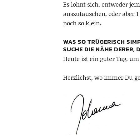
Es lohnt sich, entweder j
auszutauschen, oder aber Ta
noch so klein.
WAS SO TRÜGERISCH SIMPE
SUCHE DIE NÄHE DERER, D
Heute ist ein guter Tag, u
Herzlichst, wo immer Du ge