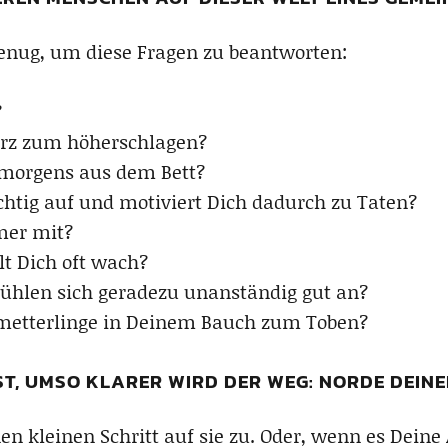
genug, um diese Fragen zu beantworten:
?
erz zum höherschlagen?
 morgens aus dem Bett?
chtig auf und motiviert Dich dadurch zu Taten?
mer mit?
t Dich oft wach?
ühlen sich geradezu unanständig gut an?
hmetterlinge in Deinem Bauch zum Toben?
ST, UMSO KLARER WIRD DER WEG: NORDE DEIN
 kleinen Schritt auf sie zu. Oder, wenn es Deine Ar