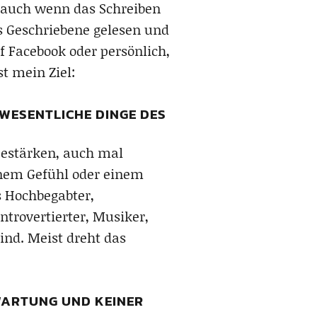
n auch wenn das Schreiben
as Geschriebene gelesen und
f Facebook oder persönlich,
t mein Ziel:
 WESENTLICHE DINGE DES
Bestärken, auch mal
inem Gefühl oder einem
s Hochbegabter,
Introvertierter, Musiker,
ind. Meist dreht das
RWARTUNG UND KEINER