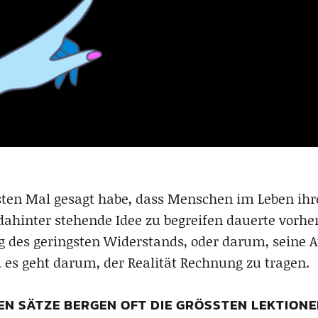
en Mal gesagt habe, dass Menschen im Leben ihrer
 dahinter stehende Idee zu begreifen dauerte vorhe
g des geringsten Widerstands, oder darum, seine Au
, es geht darum, der Realität Rechnung zu tragen.
EN SÄTZE BERGEN OFT DIE GRÖSSTEN LEKTIONE