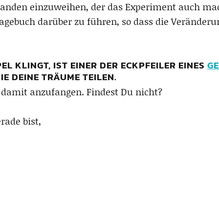
emanden einzuweihen, der das Experiment auch mac
gebuch darüber zu führen, so dass die Veränderung
L KLINGT, IST EINER DER ECKPFEILER EINES
GE
IE DEINE TRÄUME TEILEN.
m damit anzufangen. Findest Du nicht?
rade bist,