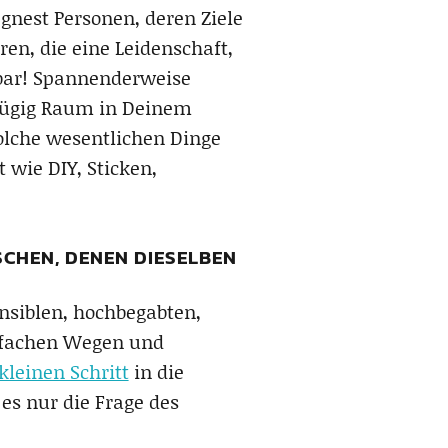
gnest Personen, deren Ziele
en, die eine Leidenschaft,
ostbar! Spannenderweise
ßzügig Raum in Deinem
solche wesentlichen Dinge
 wie DIY, Sticken,
SCHEN, DENEN DIESELBEN
ensiblen, hochbegabten,
infachen Wegen und
ekleinen Schritt
in die
es nur die Frage des