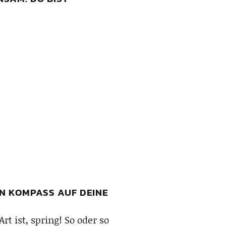
EN KOMPASS AUF DEINE
t ist, spring! So oder so