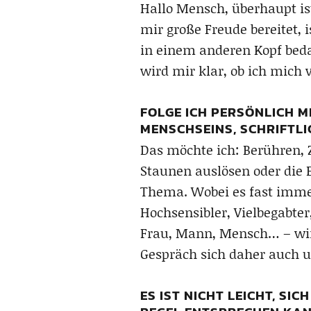
Hallo Mensch, überhaupt ist
mir große Freude bereitet, 
in einem anderen Kopf beda
wird mir klar, ob ich mich 
FOLGE ICH PERSÖNLICH M
MENSCHSEINS, SCHRIFTLIC
Das möchte ich: Berühren, 
Staunen auslösen oder die 
Thema. Wobei es fast immer
Hochsensibler, Vielbegabter
Frau, Mann, Mensch… – w
Gespräch sich daher auch
ES IST NICHT LEICHT, S