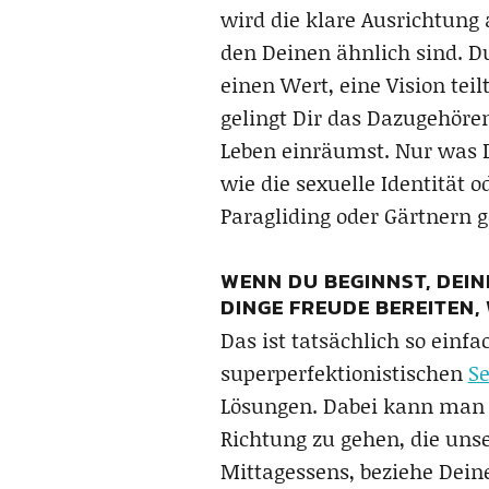
wird die klare Ausrichtung 
den Deinen ähnlich sind. Du 
einen Wert, eine Vision teil
gelingt Dir das Dazugehör
Leben einräumst. Nur was Du
wie die sexuelle Identität o
Paragliding oder Gärtnern g
WENN DU BEGINNST, DEIN
DINGE FREUDE BEREITEN, 
Das ist tatsächlich so einf
superperfektionistischen
Se
Lösungen. Dabei kann man d
Richtung zu gehen, die uns
Mittagessens, beziehe Dein