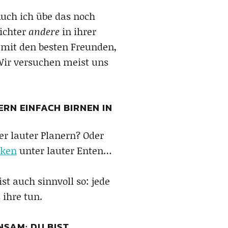
Auch ich übe das noch
eichter
andere
in ihrer
 mit den besten Freunden,
Wir versuchen meist uns
RN EINFACH BIRNEN IN
er lauter Planern? Oder
ken
unter lauter Enten…
st auch sinnvoll so: jede
 ihre tun.
NSAM: DU BIST