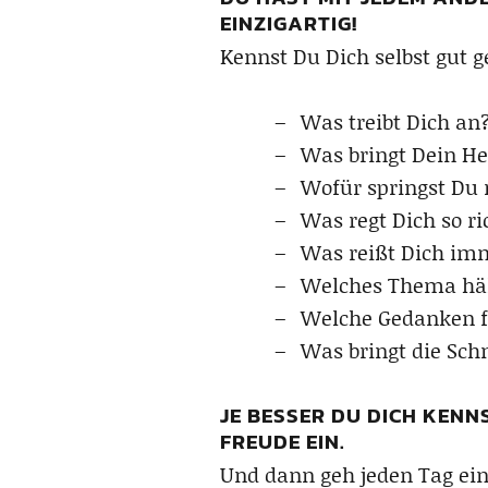
EINZIGARTIG!
Kennst Du Dich selbst gut 
Was treibt Dich an
Was bringt Dein H
Wofür springst Du
Was regt Dich so ri
Was reißt Dich im
Welches Thema häl
Welche Gedanken f
Was bringt die Sc
JE BESSER DU DICH KENN
FREUDE EIN.
Und dann geh jeden Tag einen