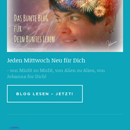
Jeden Mittwoch Neu für Dich
- von Misfit zu Misfit, von Alien zu Alien, von
Johanna für Dich!
BLOG LESEN - JETZT!