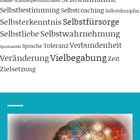
Scannerpersönlichkeit
Scanner
Selbstbestimmung
Selbstcoaching
Selbstdisziplin
Selbstfürsorge
Selbsterkenntnis
Selbstwahrnehmung
Selbstliebe
Verbundenheit
Toleranz
Sprache
Spiritualität
Vielbegabung
Veränderung
Zeit
Zielsetzung