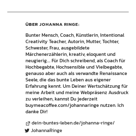
ÜBER
JOHANNA RINGE
Bunter Mensch, Coach, Künstlerin, Intentional
Creativity Teacher, Autorin, Mutter, Tochter,
Schwester, Frau, ausgebildete
Märchenerzählerin, kreativ, eloquent und
neugierig.... Für Dich schreibend, als Coach für
Hochbegabte, Hochsensible und Vielbegabte,
genauso aber auch als verwandte Renaissance
Seele, die das bunte Leben aus eigener
Erfahrung kennt. Um Deiner Wertschätzung für
meine Arbeit und meine Webpräsenz Ausdruck
zu verleihen, kannst Du jederzeit
buymeacoffee.com/johannaringe nutzen. Ich
danke Dir!
dein-buntes-leben.de/johanna-ringe/
JohannaRinge