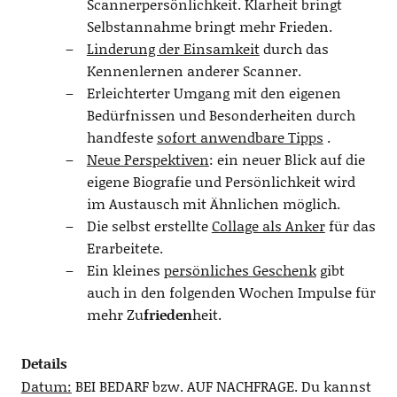
Scannerpersönlichkeit. Klarheit bringt
Selbstannahme bringt mehr Frieden.
Linderung der Einsamkeit
durch das
Kennenlernen anderer Scanner.
Erleichterter Umgang mit den eigenen
Bedürfnissen und Besonderheiten durch
handfeste
sofort anwendbare Tipps
.
Neue Perspektiven
: ein neuer Blick auf die
eigene Biografie und Persönlichkeit wird
im Austausch mit Ähnlichen möglich.
Die selbst erstellte
Collage als Anker
für das
Erarbeitete.
Ein kleines
persönliches Geschenk
gibt
auch in den folgenden Wochen Impulse für
mehr Zu
frieden
heit.
Details
Datum:
BEI BEDARF bzw. AUF NACHFRAGE. Du kannst