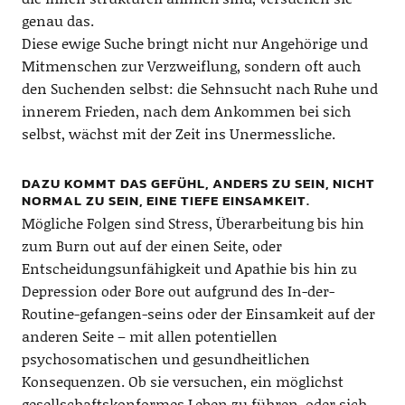
genau das.
Diese ewige Suche bringt nicht nur Angehörige und
Mitmenschen zur Verzweiflung, sondern oft auch
den Suchenden selbst: die Sehnsucht nach Ruhe und
innerem Frieden, nach dem Ankommen bei sich
selbst, wächst mit der Zeit ins Unermessliche.
DAZU KOMMT DAS GEFÜHL, ANDERS ZU SEIN, NICHT
NORMAL ZU SEIN, EINE TIEFE EINSAMKEIT.
Mögliche Folgen sind Stress, Überarbeitung bis hin
zum Burn out auf der einen Seite, oder
Entscheidungsunfähigkeit und Apathie bis hin zu
Depression oder Bore out aufgrund des In-der-
Routine-gefangen-seins oder der Einsamkeit auf der
anderen Seite – mit allen potentiellen
psychosomatischen und gesundheitlichen
Konsequenzen. Ob sie versuchen, ein möglichst
gesellschaftskonformes Leben zu führen, oder sich