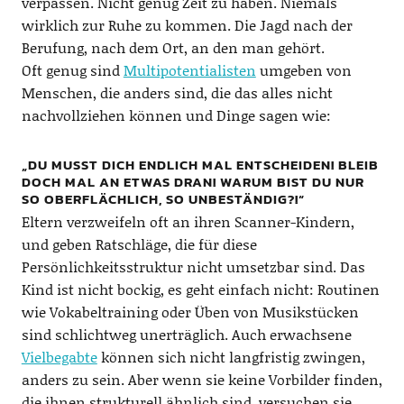
verpassen. Nicht genug Zeit zu haben. Niemals
wirklich zur Ruhe zu kommen. Die Jagd nach der
Berufung, nach dem Ort, an den man gehört.
Oft genug sind
Multipotentialisten
umgeben von
Menschen, die anders sind, die das alles nicht
nachvollziehen können und Dinge sagen wie:
„DU MUSST DICH ENDLICH MAL ENTSCHEIDEN! BLEIB
DOCH MAL AN ETWAS DRAN! WARUM BIST DU NUR
SO OBERFLÄCHLICH, SO UNBESTÄNDIG?!“
Eltern verzweifeln oft an ihren Scanner-Kindern,
und geben Ratschläge, die für diese
Persönlichkeitsstruktur nicht umsetzbar sind. Das
Kind ist nicht bockig, es geht einfach nicht: Routinen
wie Vokabeltraining oder Üben von Musikstücken
sind schlichtweg unerträglich. Auch erwachsene
Vielbegabte
können sich nicht langfristig zwingen,
anders zu sein. Aber wenn sie keine Vorbilder finden,
die ihnen strukturell ähnlich sind, versuchen sie