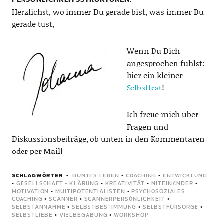
Herzlichst, wo immer Du gerade bist, was immer Du
gerade tust,
Wenn Du Dich
angesprochen fühlst:
hier ein kleiner
Selbsttest
!
Ich freue mich über
Fragen und
Diskussionsbeiträge, ob unten in den Kommentaren
oder per Mail!
SCHLAGWÖRTER
BUNTES LEBEN
•
COACHING
•
ENTWICKLUNG
•
GESELLSCHAFT
•
KLÄRUNG
•
KREATIVITÄT
•
MITEINANDER
•
MOTIVATION
•
MULTIPOTENTIALISTEN
•
PSYCHOSOZIALES
COACHING
•
SCANNER
•
SCANNERPERSÖNLICHKEIT
•
SELBSTANNAHME
•
SELBSTBESTIMMUNG
•
SELBSTFÜRSORGE
•
SELBSTLIEBE
•
VIELBEGABUNG
•
WORKSHOP