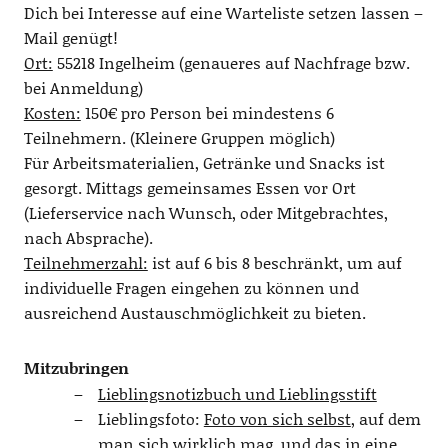
Dich bei Interesse auf eine Warteliste setzen lassen –
Mail genügt!
Ort:
55218 Ingelheim (genaueres auf Nachfrage bzw.
bei Anmeldung)
Kosten:
150€ pro Person bei mindestens 6
Teilnehmern. (Kleinere Gruppen möglich)
Für Arbeitsmaterialien, Getränke und Snacks ist
gesorgt. Mittags gemeinsames Essen vor Ort
(Lieferservice nach Wunsch, oder Mitgebrachtes,
nach Absprache).
Teilnehmerzahl:
ist auf 6 bis 8 beschränkt, um auf
individuelle Fragen eingehen zu können und
ausreichend Austauschmöglichkeit zu bieten.
Mitzubringen
Lieblingsnotizbuch und Lieblingsstift
Lieblingsfoto:
Foto von sich selbst
, auf dem
man sich wirklich mag, und das in eine