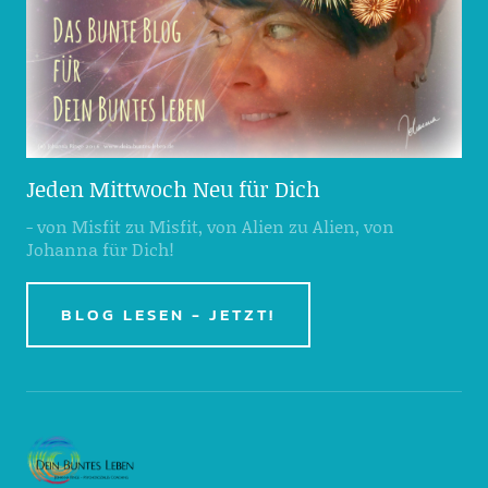
Jeden Mittwoch Neu für Dich
- von Misfit zu Misfit, von Alien zu Alien, von
Johanna für Dich!
BLOG LESEN - JETZT!