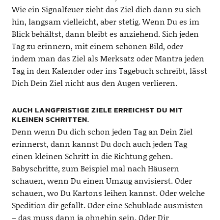
Wie ein Signalfeuer zieht das Ziel dich dann zu sich
hin, langsam vielleicht, aber stetig. Wenn Du es im
Blick behältst, dann bleibt es anziehend. Sich jeden
Tag zu erinnern, mit einem schönen Bild, oder
indem man das Ziel als Merksatz oder Mantra jeden
Tag in den Kalender oder ins Tagebuch schreibt, lässt
Dich Dein Ziel nicht aus den Augen verlieren.
AUCH LANGFRISTIGE ZIELE ERREICHST DU MIT
KLEINEN SCHRITTEN.
Denn wenn Du dich schon jeden Tag an Dein Ziel
erinnerst, dann kannst Du doch auch jeden Tag
einen kleinen Schritt in die Richtung gehen.
Babyschritte, zum Beispiel mal nach Häusern
schauen, wenn Du einen Umzug anvisierst. Oder
schauen, wo Du Kartons leihen kannst. Oder welche
Spedition dir gefällt. Oder eine Schublade ausmisten
– das muss dann ja ohnehin sein. Oder Dir