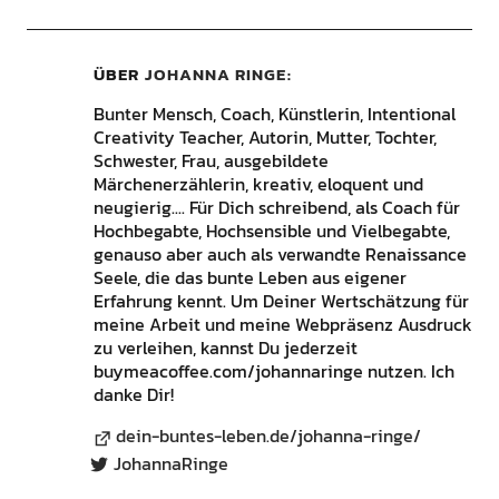
ÜBER
JOHANNA RINGE
Bunter Mensch, Coach, Künstlerin, Intentional
Creativity Teacher, Autorin, Mutter, Tochter,
Schwester, Frau, ausgebildete
Märchenerzählerin, kreativ, eloquent und
neugierig.... Für Dich schreibend, als Coach für
Hochbegabte, Hochsensible und Vielbegabte,
genauso aber auch als verwandte Renaissance
Seele, die das bunte Leben aus eigener
Erfahrung kennt. Um Deiner Wertschätzung für
meine Arbeit und meine Webpräsenz Ausdruck
zu verleihen, kannst Du jederzeit
buymeacoffee.com/johannaringe nutzen. Ich
danke Dir!
dein-buntes-leben.de/johanna-ringe/
JohannaRinge