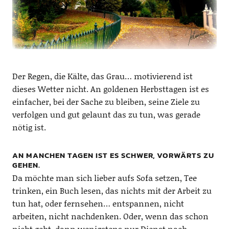
Der Regen, die Kälte, das Grau… motivierend ist
dieses Wetter nicht. An goldenen Herbsttagen ist es
einfacher, bei der Sache zu bleiben, seine Ziele zu
verfolgen und gut gelaunt das zu tun, was gerade
nötig ist.
AN MANCHEN TAGEN IST ES SCHWER, VORWÄRTS ZU
GEHEN.
Da möchte man sich lieber aufs Sofa setzen, Tee
trinken, ein Buch lesen, das nichts mit der Arbeit zu
tun hat, oder fernsehen… entspannen, nicht
arbeiten, nicht nachdenken. Oder, wenn das schon
nicht geht, dann wenigstens nur Dienst nach