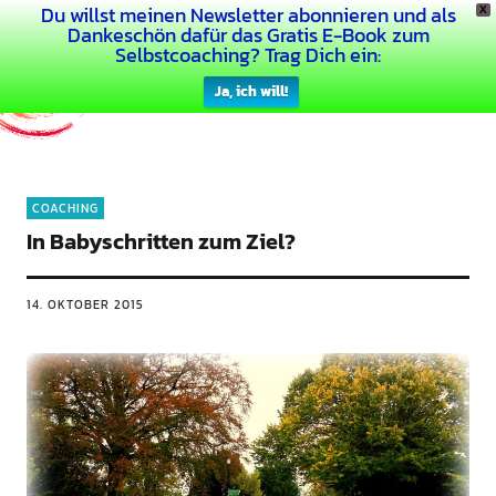
Du willst meinen Newsletter abonnieren und als
X
Dein Buntes Leben
Dankeschön dafür das Gratis E-Book zum
Selbstcoaching? Trag Dich ein:
Ja, ich will!
COACHING
In Babyschritten zum Ziel?
14. OKTOBER 2015