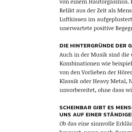
von einem Hautorgasmus. Es
Relikt aus der Zeit als Me
Luftkissen im aufgepluster
unerwartete positive Begeg
DIE HINTERGRÜNDE DER 
Auch in der Musik sind d
Kombinationen wie beispiels
von den Vorlieben der Hör
Klassik oder Heavy Metal,
unvorbereitet, ohne dass wi
SCHEINBAR GIBT ES MENS
UNS AUF EINER STÄNDIG
Ob das eine sinnvolle Erklä