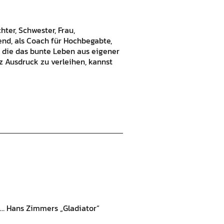
hter, Schwester, Frau,
bend, als Coach für Hochbegabte,
 die das bunte Leben aus eigener
 Ausdruck zu verleihen, kannst
ist… Hans Zimmers „Gladiator“