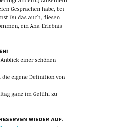
bedingt ändern.) Außerdem
efen Gesprächen habe, bei
nnst Du das auch, diesen
ommen, ein Aha-Erlebnis
EN!
 Anblick einer schönen
die eigene Definition von
lltag ganz im Gefühl zu
ERESERVEN WIEDER AUF.