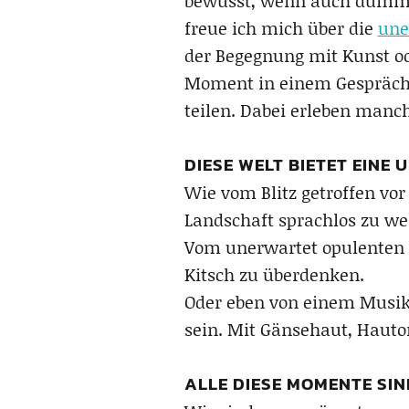
bewusst, wenn auch dummerw
freue ich mich über die
une
der Begegnung mit Kunst od
Moment in einem Gespräch,
teilen. Dabei erleben man
DIESE WELT BIETET EINE
Wie vom Blitz getroffen vo
Landschaft sprachlos zu we
Vom unerwartet opulenten S
Kitsch zu überdenken.
Oder eben von einem Musiks
sein. Mit Gänsehaut, Hauto
ALLE DIESE MOMENTE SIN