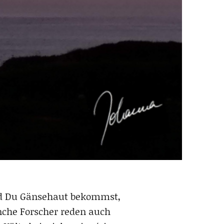
und Du Gänsehaut bekommst,
anche Forscher reden auch