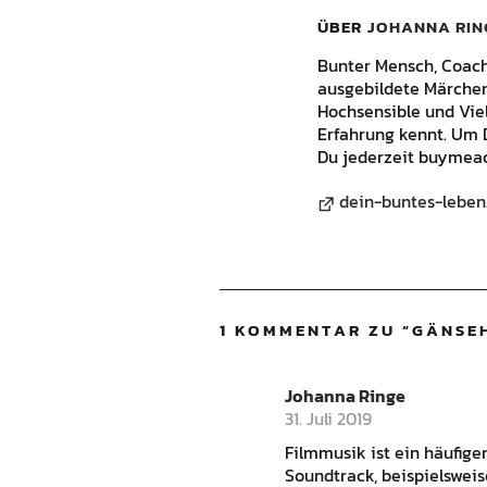
ÜBER
JOHANNA RIN
Bunter Mensch, Coach, 
ausgebildete Märchene
Hochsensible und Vie
Erfahrung kennt. Um 
Du jederzeit buymeac
dein-buntes-leben
1 KOMMENTAR ZU “
GÄNSE
Johanna Ringe
31. Juli 2019
Filmmusik ist ein häufiger
Soundtrack, beispielsweis