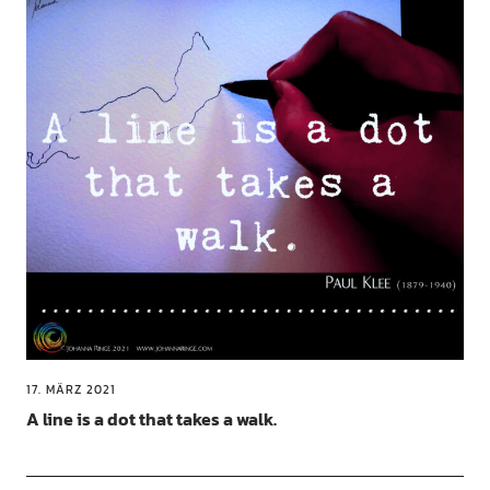
17. MÄRZ 2021
A line is a dot that takes a walk.