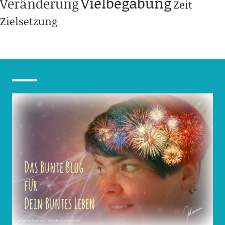
Vielbegabung
Veränderung
Zeit
Zielsetzung