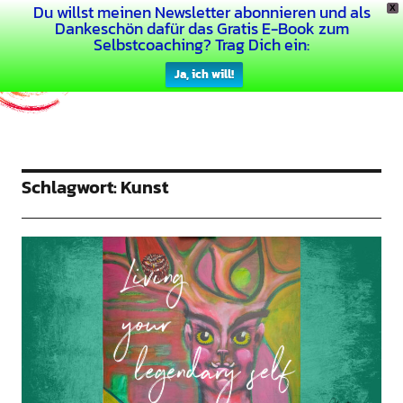
Du willst meinen Newsletter abonnieren und als
X
Dein Buntes Leben
Dankeschön dafür das Gratis E-Book zum
Selbstcoaching? Trag Dich ein:
Ja, ich will!
Schlagwort:
Kunst