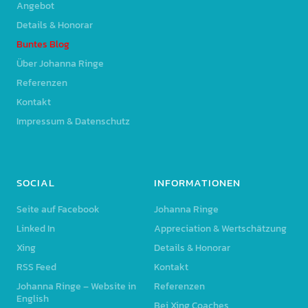
Angebot
Details & Honorar
Buntes Blog
Über Johanna Ringe
Referenzen
Kontakt
Impressum & Datenschutz
SOCIAL
INFORMATIONEN
Seite auf Facebook
Johanna Ringe
Linked In
Appreciation & Wertschätzung
Xing
Details & Honorar
RSS Feed
Kontakt
Johanna Ringe – Website in
Referenzen
English
Bei Xing Coaches