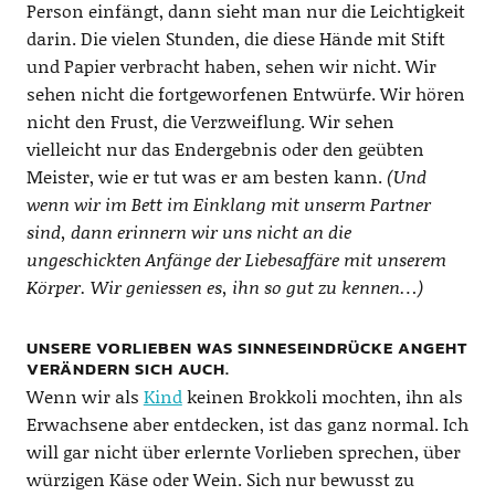
Person einfängt, dann sieht man nur die Leichtigkeit
darin. Die vielen Stunden, die diese Hände mit Stift
und Papier verbracht haben, sehen wir nicht. Wir
sehen nicht die fortgeworfenen Entwürfe. Wir hören
nicht den Frust, die Verzweiflung. Wir sehen
vielleicht nur das Endergebnis oder den geübten
Meister, wie er tut was er am besten kann.
(Und
wenn wir im Bett im Einklang mit unserm Partner
sind, dann erinnern wir uns nicht an die
ungeschickten Anfänge der Liebesaffäre mit unserem
Körper. Wir geniessen es, ihn so gut zu kennen…)
UNSERE VORLIEBEN WAS SINNESEINDRÜCKE ANGEHT
VERÄNDERN SICH AUCH.
Wenn wir als
Kind
keinen Brokkoli mochten, ihn als
Erwachsene aber entdecken, ist das ganz normal. Ich
will gar nicht über erlernte Vorlieben sprechen, über
würzigen Käse oder Wein. Sich nur bewusst zu