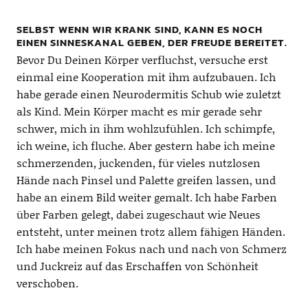
SELBST WENN WIR KRANK SIND, KANN ES NOCH
EINEN SINNESKANAL GEBEN, DER FREUDE BEREITET.
Bevor Du Deinen Körper verfluchst, versuche erst
einmal eine Kooperation mit ihm aufzubauen. Ich
habe gerade einen Neurodermitis Schub wie zuletzt
als Kind. Mein Körper macht es mir gerade sehr
schwer, mich in ihm wohlzufühlen. Ich schimpfe,
ich weine, ich fluche. Aber gestern habe ich meine
schmerzenden, juckenden, für vieles nutzlosen
Hände nach Pinsel und Palette greifen lassen, und
habe an einem Bild weiter gemalt. Ich habe Farben
über Farben gelegt, dabei zugeschaut wie Neues
entsteht, unter meinen trotz allem fähigen Händen.
Ich habe meinen Fokus nach und nach von Schmerz
und Juckreiz auf das Erschaffen von Schönheit
verschoben.