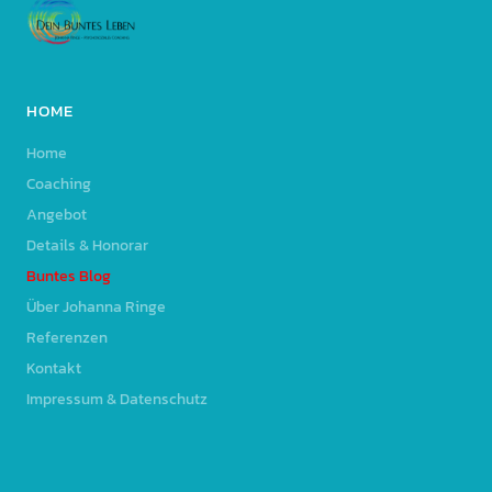
HOME
Home
Coaching
Angebot
Details & Honorar
Buntes Blog
Über Johanna Ringe
Referenzen
Kontakt
Impressum & Datenschutz