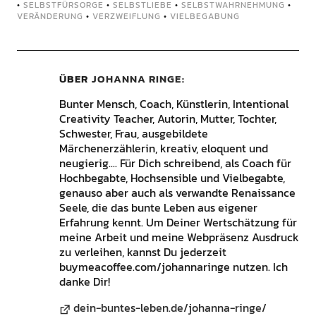
•
SELBSTFÜRSORGE
•
SELBSTLIEBE
•
SELBSTWAHRNEHMUNG
•
VERÄNDERUNG
•
VERZWEIFLUNG
•
VIELBEGABUNG
ÜBER
JOHANNA RINGE
Bunter Mensch, Coach, Künstlerin, Intentional
Creativity Teacher, Autorin, Mutter, Tochter,
Schwester, Frau, ausgebildete
Märchenerzählerin, kreativ, eloquent und
neugierig.... Für Dich schreibend, als Coach für
Hochbegabte, Hochsensible und Vielbegabte,
genauso aber auch als verwandte Renaissance
Seele, die das bunte Leben aus eigener
Erfahrung kennt. Um Deiner Wertschätzung für
meine Arbeit und meine Webpräsenz Ausdruck
zu verleihen, kannst Du jederzeit
buymeacoffee.com/johannaringe nutzen. Ich
danke Dir!
dein-buntes-leben.de/johanna-ringe/