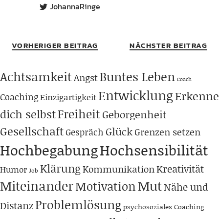
JohannaRinge
VORHERIGER BEITRAG
NÄCHSTER BEITRAG
Achtsamkeit
Buntes Leben
Angst
Coach
Entwicklung
Erkenne
Coaching
Einzigartigkeit
Freiheit
dich selbst
Geborgenheit
Gesellschaft
Glück
Grenzen setzen
Gespräch
Hochbegabung
Hochsensibilität
Klärung
Kreativität
Kommunikation
Humor
Job
Miteinander
Mut
Motivation
Nähe und
Problemlösung
Distanz
psychosoziales Coaching