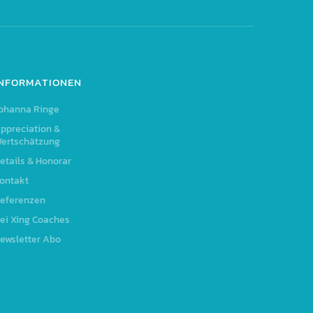
INFORMATIONEN
ohanna Ringe
ppreciation &
ertschätzung
etails & Honorar
ontakt
eferenzen
ei Xing Coaches
ewsletter Abo