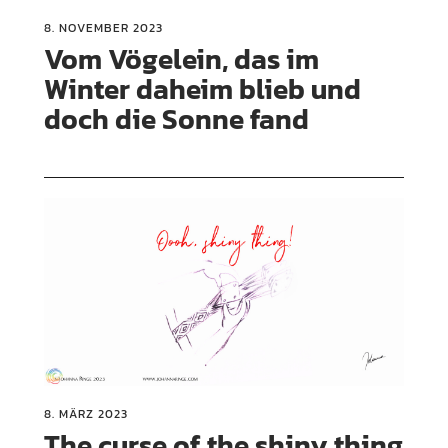
8. NOVEMBER 2023
Vom Vögelein, das im
Winter daheim blieb und
doch die Sonne fand
8. MÄRZ 2023
The curse of the shiny thing