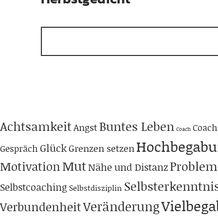
Achtsamkeit
Buntes Leben
Angst
Coach
Coach
Hochbegabu
Glück
Grenzen setzen
Gespräch
Mut
Problem
Motivation
Nähe und Distanz
Selbsterkenntni
Selbstcoaching
Selbstdisziplin
Vielbeg
Veränderung
Verbundenheit