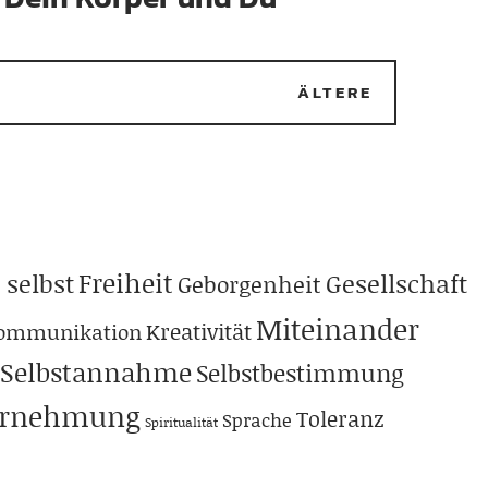
ÄLTERE
Freiheit
 selbst
Gesellschaft
Geborgenheit
Miteinander
Kreativität
ommunikation
Selbstannahme
Selbstbestimmung
hrnehmung
Toleranz
Sprache
Spiritualität