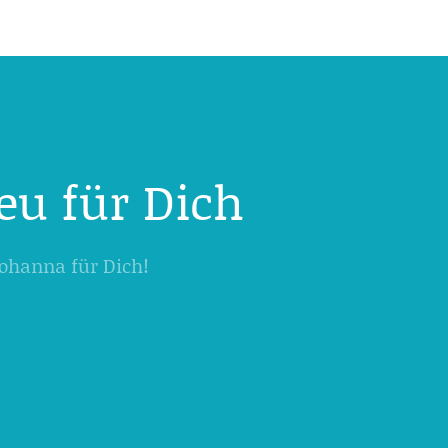
eu für Dich
 Johanna für Dich!