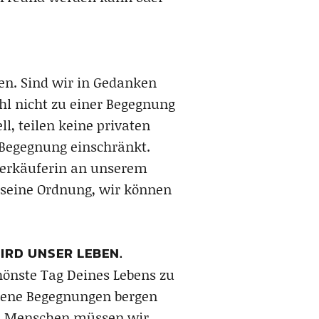
en. Sind wir in Gedanken
hl nicht zu einer Begegnung
, teilen keine privaten
r Begegnung einschränkt.
hverkäuferin an unserem
t seine Ordnung, wir können
IRD UNSER LEBEN.
hönste Tag Deines Lebens zu
ffene Begegnungen bergen
en Menschen müssen wir