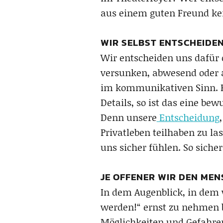
aus einem guten Freund kei
WIR SELBST ENTSCHEIDEN
Wir entscheiden uns dafür 
versunken, abwesend oder a
im kommunikativen Sinn. Be
Details, so ist das eine be
Denn unsere
Entscheidung
Privatleben teilhaben zu l
uns sicher fühlen. So sicher
JE OFFENER WIR DEN ME
In dem Augenblick, in dem 
werden!“ ernst zu nehmen b
Möglichkeiten und Gefahre