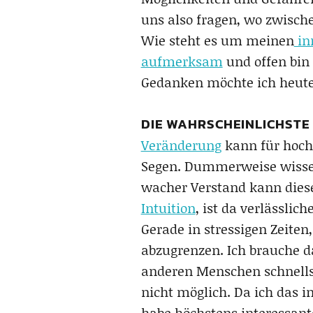
uns also fragen, wo zwisch
Wie steht es um meinen
in
aufmerksam
und offen bin 
Gedanken möchte ich heut
DIE WAHRSCHEINLICHSTE 
Veränderung
kann für hoch
Segen. Dummerweise wissen 
wacher Verstand kann dies
Intuition
, ist da verlässlic
Gerade in stressigen Zeiten
abzugrenzen. Ich brauche d
anderen Menschen schnells
nicht möglich. Da ich das 
habe höchstens interessant