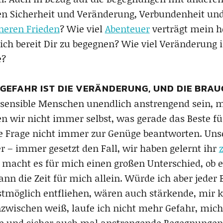
en Sicherheit und Veränderung, Verbundenheit und 
neren Frieden
? Wie viel
Abenteuer
verträgt mein h
ich bereit Dir zu begegnen? Wie viel Veränderung
e?
GEFAHR IST DIE VERÄNDERUNG, UND DIE BRAU
sensible Menschen unendlich anstrengend sein, 
wir nicht immer selbst, was gerade das Beste für
e Frage nicht immer zur Genüge beantworten. Uns
her – immer gesetzt den Fall, wir haben gelernt ihr
, macht es für mich einen großen Unterschied, ob 
ann die Zeit für mich allein. Würde ich aber jede
tmöglich entfliehen, wären auch stärkende, mir 
inzwischen weiß, laufe ich nicht mehr Gefahr, mic
e und sicher auch mal anstrengende Begegnungen, 