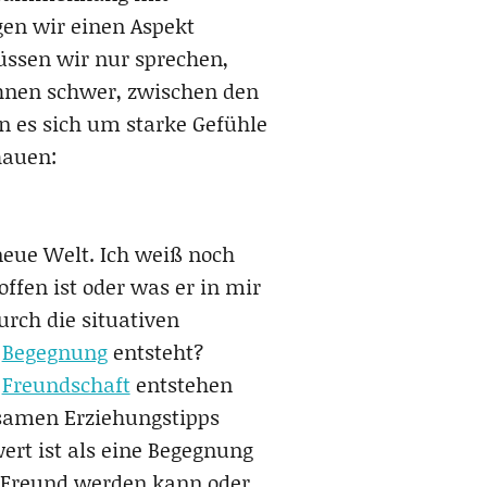
gen wir einen Aspekt
ssen wir nur sprechen,
ihnen schwer, zwischen den
n es sich um starke Gefühle
hauen:
eue Welt. Ich weiß noch
offen ist oder was er in mir
rch die situativen
r
Begegnung
entsteht?
e
Freundschaft
entstehen
lsamen Erziehungstipps
ert ist als eine Begegnung
r Freund werden kann oder