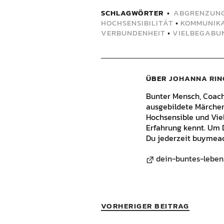
SCHLAGWÖRTER
ABGRENZUN
HOCHSENSIBILITÄT
•
KOMMUNIK
VERBUNDENHEIT
•
VIELBEGABU
ÜBER
JOHANNA RIN
Bunter Mensch, Coach, 
ausgebildete Märchene
Hochsensible und Vie
Erfahrung kennt. Um 
Du jederzeit buymeac
dein-buntes-leben
VORHERIGER BEITRAG