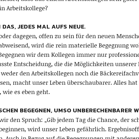
n Arbeitskollege?
 DAS, JEDES MAL AUFS NEUE.
oder dagegen, offen zu sein für den neuen Mensch
bweisend, wird die rein materielle Begegnung wo
gegnen wir dem Kollegen immer nur professionell
wusste Entscheidung, die die Möglichkeiten unsere
, weder den Arbeitskollegen noch die Bäckereifac
assen, macht unser Leben überschaubarer. Alles ha
, wie es eben geht.
NSCHEN BEGEGNEN, UMSO UNBERECHENBARER W
wir den Spruch: „Gib jedem Tag die Chance, der sc
eginnen, wird unser Leben gefährlich. Ergebniso
n. Auch in Bezug auf die Begegnungen mit ander