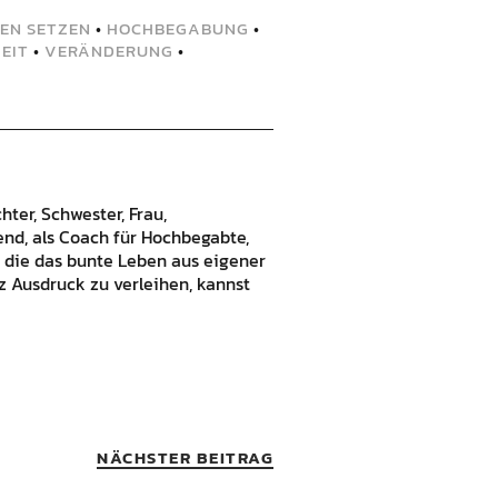
EN SETZEN
•
HOCHBEGABUNG
•
EIT
•
VERÄNDERUNG
•
hter, Schwester, Frau,
bend, als Coach für Hochbegabte,
 die das bunte Leben aus eigener
 Ausdruck zu verleihen, kannst
NÄCHSTER BEITRAG