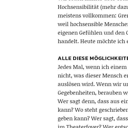
Hochsensibilität (mehr dazu
meistens vollkommen: Gren
weil hochsensible Menschen
eigenen Gefühlen und den G
handelt. Heute möchte ich 
ALLE DIESE MÖGLICHKEIT
Jedes Mal, wenn ich einem 
nicht, was dieser Mensch er
auslösen wird. Wenn wir un
Gegebenheiten, berauben wi
Wer sagt denn, dass aus e
kann? Wo steht geschrieben
geben kann? Wer sagt, dass
im Theaterfoyer? Wer entsc