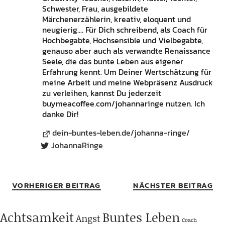
Schwester, Frau, ausgebildete
Märchenerzählerin, kreativ, eloquent und
neugierig.... Für Dich schreibend, als Coach für
Hochbegabte, Hochsensible und Vielbegabte,
genauso aber auch als verwandte Renaissance
Seele, die das bunte Leben aus eigener
Erfahrung kennt. Um Deiner Wertschätzung für
meine Arbeit und meine Webpräsenz Ausdruck
zu verleihen, kannst Du jederzeit
buymeacoffee.com/johannaringe nutzen. Ich
danke Dir!
dein-buntes-leben.de/johanna-ringe/
JohannaRinge
VORHERIGER BEITRAG
NÄCHSTER BEITRAG
Achtsamkeit
Buntes Leben
Angst
Coach