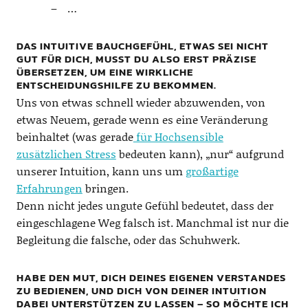
…
DAS INTUITIVE BAUCHGEFÜHL, ETWAS SEI NICHT
GUT FÜR DICH, MUSST DU ALSO ERST PRÄZISE
ÜBERSETZEN, UM EINE WIRKLICHE
ENTSCHEIDUNGSHILFE ZU BEKOMMEN.
Uns von etwas schnell wieder abzuwenden, von
etwas Neuem, gerade wenn es eine Veränderung
beinhaltet (was gerade
für Hochsensible
zusätzlichen Stress
bedeuten kann), „nur“ aufgrund
unserer Intuition, kann uns um
großartige
Erfahrungen
bringen.
Denn nicht jedes ungute Gefühl bedeutet, dass der
eingeschlagene Weg falsch ist. Manchmal ist nur die
Begleitung die falsche, oder das Schuhwerk.
HABE DEN MUT, DICH DEINES EIGENEN VERSTANDES
ZU BEDIENEN, UND DICH VON DEINER INTUITION
DABEI UNTERSTÜTZEN ZU LASSEN – SO MÖCHTE ICH