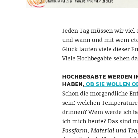
Jeden Tag müssen wir viel 
und wann und mit wem etc. 
Glück laufen viele dieser
Viele Hochbegabte sehen da
HOCHBEGABTE WERDEN IM
HABEN,
OB SIE WOLLEN O
Schon die morgendliche Ent
sein: welchen Temperaturen
drinnen? Wem werde ich be
ich mich heute? Das sind nu
Passform, Material und Tra