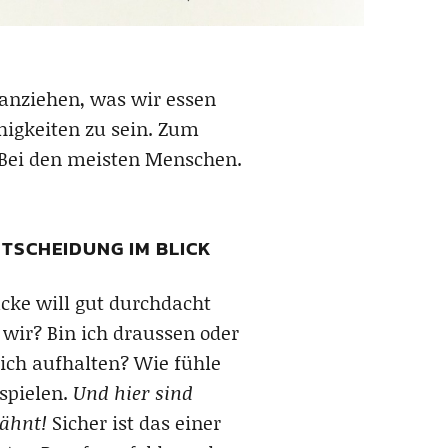
anziehen, was wir essen
higkeiten zu sein. Zum
 Bei den meisten Menschen.
TSCHEIDUNG IM BLICK
cke will gut durchdacht
wir? Bin ich draussen oder
ch aufhalten? Wie fühle
 spielen.
Und hier sind
wähnt!
Sicher ist das einer