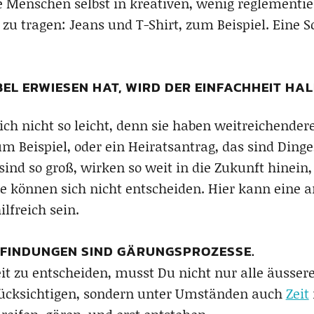
le Menschen selbst in kreativen, wenig reglementi
 zu tragen: Jeans und T-Shirt, zum Beispiel. Eine
EL ERWIESEN HAT, WIRD DER EINFACHHEIT HA
ich nicht so leicht, denn sie haben weitreichende
m Beispiel, oder ein Heiratsantrag, das sind Dinge,
ind so groß, wirken so weit in die Zukunft hinein
e können sich nicht entscheiden. Hier kann eine a
lfreich sein.
FINDUNGEN SIND GÄRUNGSPROZESSE.
it zu entscheiden, musst Du nicht nur alle äusser
erücksichtigen, sondern unter Umständen auch
Zeit