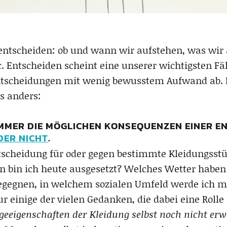
entscheiden: ob und wann wir aufstehen, was wir 
Entscheiden scheint eine unserer wichtigsten Fä
 Entscheidungen mit wenig bewusstem Aufwand ab.
s anders:
MER DIE MÖGLICHEN KONSEQUENZEN EINER EN
DER NICHT
.
scheidung für oder gegen bestimmte Kleidungsstü
 bin ich heute ausgesetzt? Welches Wetter haben 
gegnen, in welchem sozialen Umfeld werde ich mi
r einige der vielen Gedanken, die dabei eine Rolle
geeigenschaften der Kleidung selbst noch nicht er