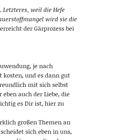
g.
Letzteres, weil die Hefe
uerstoffmangel wird sie die
 erreicht der Gärprozess bei
 Zuwendung, je nach
t kosten, und es dann gut
reundlich mit sich selbst
r eben auch der Liebe, die
tig es Dir ist, hier zu
irklich großen Themen an
scheidet sich eben in uns,