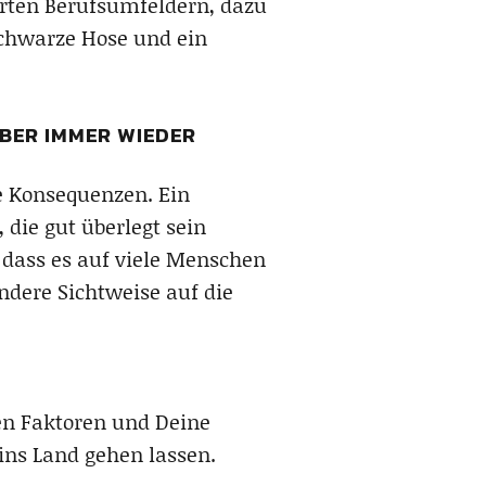
erten Berufsumfeldern, dazu
 Schwarze Hose und ein
LBER IMMER WIEDER
re Konsequenzen. Ein
 die gut überlegt sein
, dass es auf viele Menschen
ndere Sichtweise auf die
en Faktoren und Deine
ins Land gehen lassen.