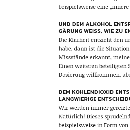
beispielsweise eine „inner
UND DEM ALKOHOL ENTSPR
GÄRUNG WEISS, WIE ZU EN
Die Klarheit entzieht den
habe, dann ist die Situatio
Missstände erkannt, meine
Einen weiteren beteiligten 
Dosierung willkommen, aber
DEM KOHLENDIOXID ENTSP
LANGWIERIGE ENTSCHEID
Wir werden immer gereizter
Natürlich! Dieses sprudeln
beispielsweise in Form von