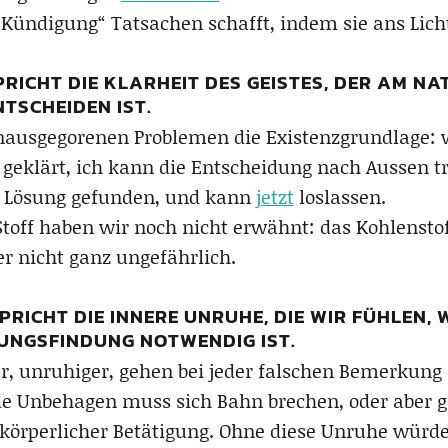
e Kündigung“ Tatsachen schafft, indem sie ans Lic
ICHT DIE KLARHEIT DES GEISTES, DER AM NA
TSCHEIDEN IST.
 unausgegorenen Problemen die Existenzgrundlage:
n geklärt, ich kann die Entscheidung nach Aussen 
 Lösung gefunden, und kann
jetzt
loslassen.
Stoff haben wir noch nicht erwähnt: das Kohlenstof
 nicht ganz ungefährlich.
RICHT DIE INNERE UNRUHE, DIE WIR FÜHLEN, 
UNGSFINDUNG NOTWENDIG IST.
, unruhiger, gehen bei jeder falschen Bemerkung 
de Unbehagen muss sich Bahn brechen, oder aber g
 körperlicher Betätigung. Ohne diese Unruhe würd