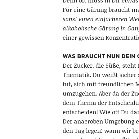
Denn oft muss in Dir etwas 
Für eine Gärung braucht m
sonst einen einfacheren We
alkoholische Gärung in Gan
einer gewissen Konzentrati
WAS BRAUCHT NUN DEIN 
Der Zucker, die Süße, steh
Thematik. Du weißt sicher 
tut, sich mit freundlichen 
umzugehen. Aber da der Zuck
dem Thema der Entscheidung
entscheiden! Wie oft Du da
Der anaeroben Umgebung ent
den Tag legen: wann wir ber