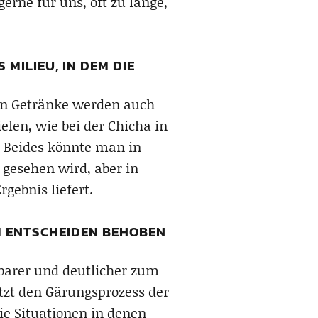
erne für uns, oft zu lange,
MILIEU, IN DEM DIE
en Getränke werden auch
len, wie bei der Chicha in
. Beides könnte man in
 gesehen wird, aber in
gebnis liefert.
EM ENTSCHEIDEN BEHOBEN
tbarer und deutlicher zum
tzt den Gärungsprozess der
die Situationen in denen