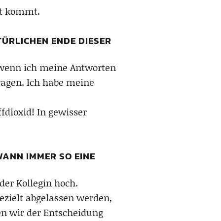
ht kommt.
TÜRLICHEN ENDE DIESER
 wenn ich meine Antworten
tragen. Ich habe meine
fdioxid! In gewisser
WANN IMMER SO EINE
der Kollegin hoch.
ezielt abgelassen werden,
en wir der Entscheidung