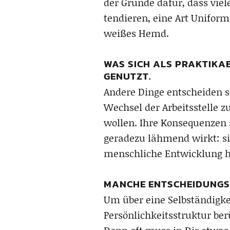
der Gründe dafür, dass vie
tendieren, eine Art Uniform
weißes Hemd.
WAS SICH ALS PRAKTIKAB
GENUTZT.
Andere Dinge entscheiden s
Wechsel der Arbeitsstelle zu
wollen. Ihre Konsequenzen s
geradezu lähmend wirkt: si
menschliche Entwicklung hi
MANCHE ENTSCHEIDUNGS
Um über eine Selbständigke
Persönlichkeitsstruktur b