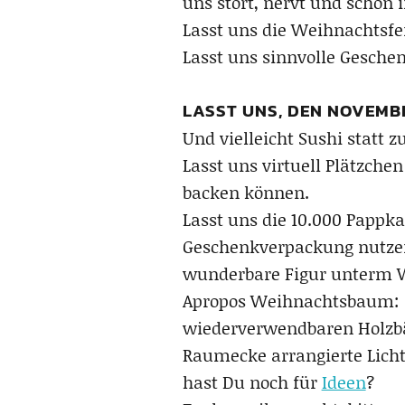
uns stört, nervt und schon 
Lasst uns die Weihnachtsfe
Lasst uns sinnvolle Gesch
LASST UNS, DEN NOVEMB
Und vielleicht Sushi statt z
Lasst uns virtuell Plätzche
backen können.
Lasst uns die 10.000 Pappka
Geschenkverpackung nutzen
wunderbare Figur unterm
Apropos Weihnachtsbaum: re
wiederverwendbaren Holzbäu
Raumecke arrangierte Licht
hast Du noch für
Ideen
?