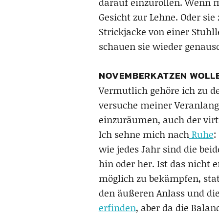
darauf einzurollen. Wenn m
Gesicht zur Lehne. Oder sie
Strickjacke von einer Stuhl
schauen sie wieder genauso
NOVEMBERKATZEN WOLLE
Vermutlich gehöre ich zu d
versuche meiner Veranlang
einzuräumen, auch der virt
Ich sehne mich nach
Ruhe
:
wie jedes Jahr sind die bei
hin oder her. Ist das nich
möglich zu bekämpfen, stat
den äußeren Anlass und die 
erfinden
, aber da die Balan