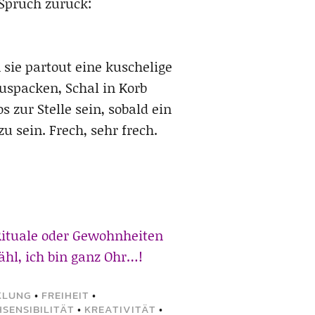
 Spruch zurück:
sie partout eine kuschelige
spacken, Schal in Korb
 zur Stelle sein, sobald ein
 zu sein. Frech, sehr frech.
Rituale oder Gewohnheiten
hl, ich bin ganz Ohr…!
KLUNG
•
FREIHEIT
•
SENSIBILITÄT
•
KREATIVITÄT
•