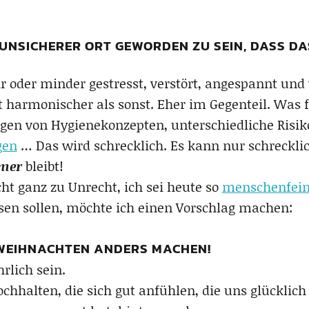
O UNSICHERER ORT GEWORDEN ZU SEIN, DASS 
r oder minder gestresst, verstört, angespannt und
 harmonischer als sonst. Eher im Gegenteil. Was f
ngen von Hygienekonzepten, unterschiedliche Risi
gen
… Das wird schrecklich. Es kann nur schreckli
mer
bleibt!
cht ganz zu Unrecht, ich sei heute so
menschenfein
ssen sollen, möchte ich einen Vorschlag machen:
 WEIHNACHTEN ANDERS MACHEN!
rlich sein.
ochhalten, die sich gut anfühlen, die uns glücklic