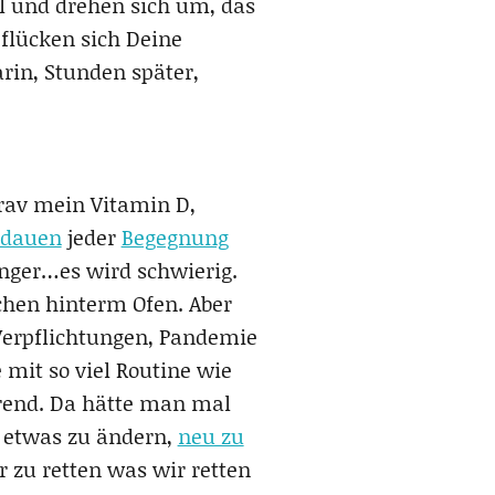
l und drehen sich um, das
pflücken sich Deine
arin, Stunden später,
rav mein Vitamin D,
dauen
jeder
Begegnung
änger…es wird schwierig.
chen hinterm Ofen. Aber
erpflichtungen, Pandemie
mit so viel Routine wie
erend. Da hätte man mal
t etwas zu ändern,
neu zu
r zu retten was wir retten