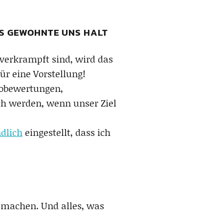
DAS GEWOHNTE UNS HALT
 verkrampft sind, wird das
ür eine Vorstellung!
kobewertungen,
ch werden, wenn unser Ziel
dlich
eingestellt, dass ich
h machen. Und alles, was