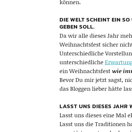
können.
DIE WELT SCHEINT EIN S
GEBEN SOLL.
Da wir alle dieses Jahr meh
Weihnachtsfest sicher nicht
Unterschiedliche Vorstellu
unterschiedliche
Erwartun
ein Weihnachtsfest
wie im
Bevor Du mir jetzt sagst, ni
das Bloggen lieber hätte la
LASST UNS DIESES JAHR
Lasst uns dieses eine Mal eh
Lasst uns die Traditionen h