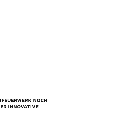
EENFEUERWERK NOCH
DER INNOVATIVE