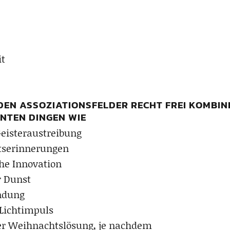
it
DEN ASSOZIATIONSFELDER RECHT FREI KOMBIN
NTEN DINGEN WIE
Geisteraustreibung
tserinnerungen
che Innovation
r Dunst
ndung
 Lichtimpuls
er Weihnachtslösung, je nachdem