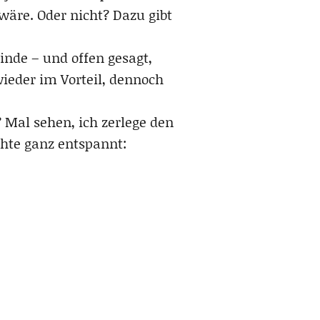
äre. Oder nicht? Dazu gibt
.
finde – und offen gesagt,
eder im Vorteil, dennoch
Mal sehen, ich zerlege den
achte ganz entspannt: