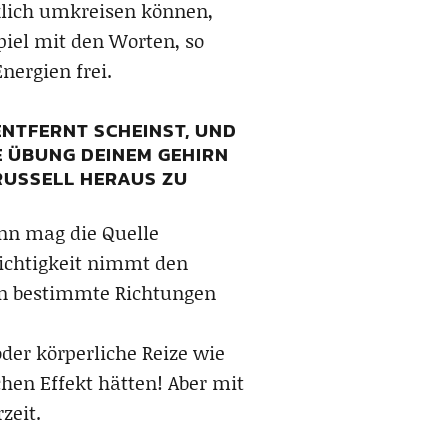
klich umkreisen können,
iel mit den Worten, so
nergien frei.
NTFERNT SCHEINST, UND
E ÜBUNG DEINEM GEHIRN
RUSSELL HERAUS ZU
ann mag die Quelle
eichtigkeit nimmt den
in bestimmte Richtungen
der körperliche Reize wie
hen Effekt hätten! Aber mit
zeit.