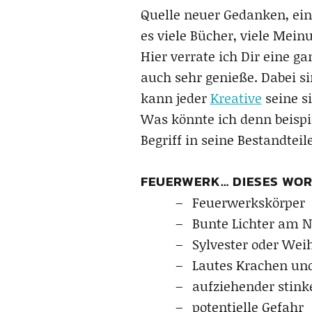
Quelle neuer Gedanken, ein
es viele Bücher, viele Mei
Hier verrate ich Dir eine ga
auch sehr genieße. Dabei si
kann jeder
Kreative
seine s
Was könnte ich denn beispi
Begriff in seine Bestandtei
FEUERWERK… DIESES WOR
Feuerwerkskörper
Bunte Lichter am 
Sylvester oder Wei
Lautes Krachen un
aufziehender stink
potentielle Gefahr