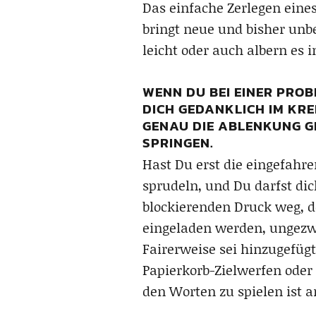
Das einfache Zerlegen eine
bringt neue und bisher unb
leicht oder auch albern es 
WENN DU BEI EINER PRO
DICH GEDANKLICH IM KRE
GENAU DIE ABLENKUNG GE
SPRINGEN.
Hast Du erst die eingefahre
sprudeln, und Du darfst di
blockierenden Druck weg, 
eingeladen werden, ungezw
Fairerweise sei hinzugefügt
Papierkorb-Zielwerfen oder
den Worten zu spielen ist a