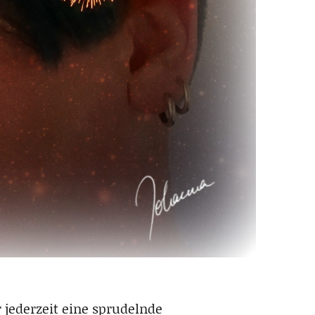
 jederzeit eine sprudelnde