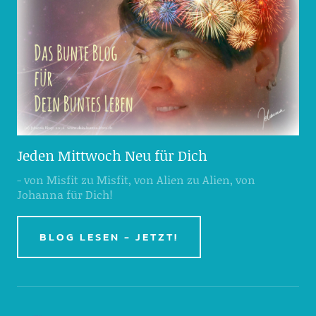
Jeden Mittwoch Neu für Dich
- von Misfit zu Misfit, von Alien zu Alien, von
Johanna für Dich!
BLOG LESEN - JETZT!