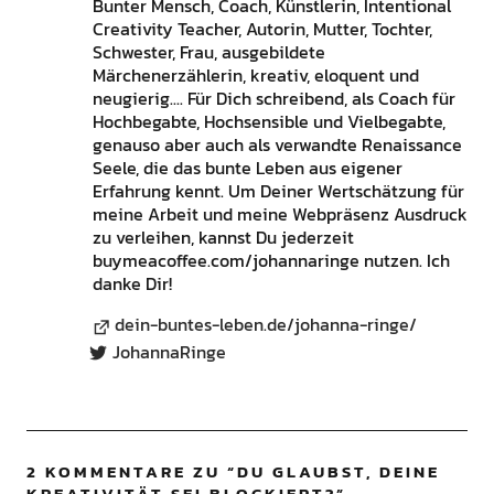
Bunter Mensch, Coach, Künstlerin, Intentional
Creativity Teacher, Autorin, Mutter, Tochter,
Schwester, Frau, ausgebildete
Märchenerzählerin, kreativ, eloquent und
neugierig.... Für Dich schreibend, als Coach für
Hochbegabte, Hochsensible und Vielbegabte,
genauso aber auch als verwandte Renaissance
Seele, die das bunte Leben aus eigener
Erfahrung kennt. Um Deiner Wertschätzung für
meine Arbeit und meine Webpräsenz Ausdruck
zu verleihen, kannst Du jederzeit
buymeacoffee.com/johannaringe nutzen. Ich
danke Dir!
dein-buntes-leben.de/johanna-ringe/
JohannaRinge
2 KOMMENTARE ZU “
DU GLAUBST, DEINE
KREATIVITÄT SEI BLOCKIERT?
”