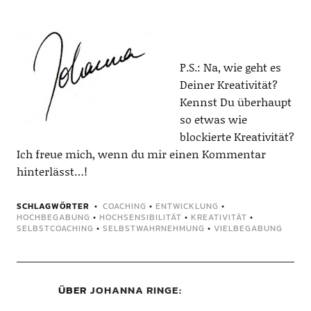
P.S.: Na, wie geht es
Deiner Kreativität?
Kennst Du überhaupt
so etwas wie
blockierte Kreativität?
Ich freue mich, wenn du mir einen Kommentar
hinterlässt…!
SCHLAGWÖRTER
COACHING
•
ENTWICKLUNG
•
HOCHBEGABUNG
•
HOCHSENSIBILITÄT
•
KREATIVITÄT
•
SELBSTCOACHING
•
SELBSTWAHRNEHMUNG
•
VIELBEGABUNG
ÜBER
JOHANNA RINGE