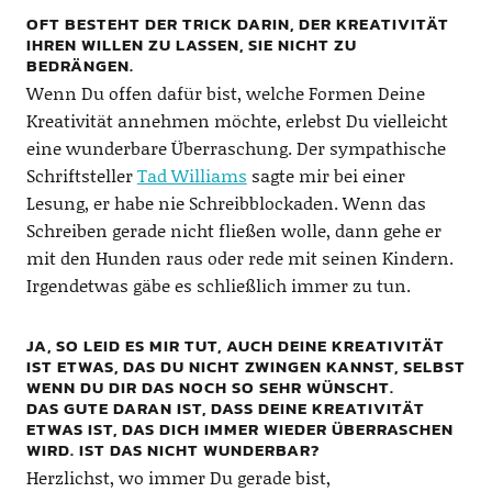
OFT BESTEHT DER TRICK DARIN, DER KREATIVITÄT
IHREN WILLEN ZU LASSEN, SIE NICHT ZU
BEDRÄNGEN.
Wenn Du offen dafür bist, welche Formen Deine
Kreativität annehmen möchte, erlebst Du vielleicht
eine wunderbare Überraschung. Der sympathische
Schriftsteller
Tad Williams
sagte mir bei einer
Lesung, er habe nie Schreibblockaden. Wenn das
Schreiben gerade nicht fließen wolle, dann gehe er
mit den Hunden raus oder rede mit seinen Kindern.
Irgendetwas gäbe es schließlich immer zu tun.
JA, SO LEID ES MIR TUT, AUCH DEINE KREATIVITÄT
IST ETWAS, DAS DU NICHT ZWINGEN KANNST, SELBST
WENN DU DIR DAS NOCH SO SEHR WÜNSCHT.
DAS GUTE DARAN IST, DASS DEINE KREATIVITÄT
ETWAS IST, DAS DICH IMMER WIEDER ÜBERRASCHEN
WIRD. IST DAS NICHT WUNDERBAR?
Herzlichst, wo immer Du gerade bist,