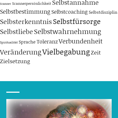
Selbstannahme
Scannerpersönlichkeit
Scanner
Selbstbestimmung
Selbstcoaching
Selbstdisziplin
Selbstfürsorge
Selbsterkenntnis
Selbstwahrnehmung
Selbstliebe
Verbundenheit
Toleranz
Sprache
Spiritualität
Vielbegabung
Veränderung
Zeit
Zielsetzung