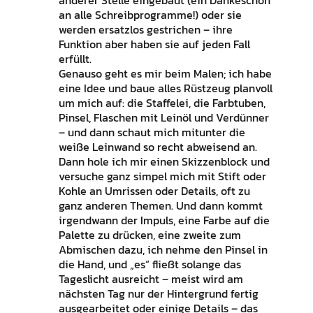
anderer Stelle eingebaut (ein Dankeschön
an alle Schreibprogramme!) oder sie
werden ersatzlos gestrichen – ihre
Funktion aber haben sie auf jeden Fall
erfüllt.
Genauso geht es mir beim Malen; ich habe
eine Idee und baue alles Rüstzeug planvoll
um mich auf: die Staffelei, die Farbtuben,
Pinsel, Flaschen mit Leinöl und Verdünner
– und dann schaut mich mitunter die
weiße Leinwand so recht abweisend an.
Dann hole ich mir einen Skizzenblock und
versuche ganz simpel mich mit Stift oder
Kohle an Umrissen oder Details, oft zu
ganz anderen Themen. Und dann kommt
irgendwann der Impuls, eine Farbe auf die
Palette zu drücken, eine zweite zum
Abmischen dazu, ich nehme den Pinsel in
die Hand, und „es“ fließt solange das
Tageslicht ausreicht – meist wird am
nächsten Tag nur der Hintergrund fertig
ausgearbeitet oder einige Details – das