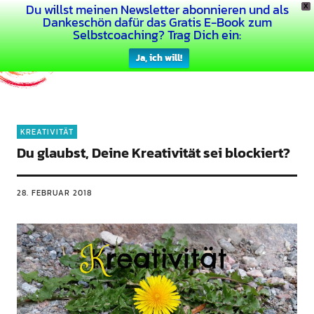
Du willst meinen Newsletter abonnieren und als
X
Dein Buntes Leben
Dankeschön dafür das Gratis E-Book zum
Selbstcoaching? Trag Dich ein:
Ja, ich will!
KREATIVITÄT
Du glaubst, Deine Kreativität sei blockiert?
28. FEBRUAR 2018