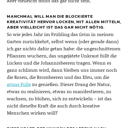
Aber vielleicht muss das gar nicht sein.
MANCHMAL WILL MAN DIE BLOCKIERTE
KREATIVITÄT HERVOR LOCKEN, MIT ALLEN MITTELN,
ABER VIELLEICHT IST DAS GAR NICHT NÖTIG.
So wie jedes Jahr im Frühling das Grün in meinen
Garten zurückkehrt, selbst wenn (oder gerade dann)
ich gar nichts dafür getan habe: die ungeschnittenen
Pflanzen wuchern, das ungejätete Unkraut füllt die
Lücken und die Johannisbeeren tragen. Wenn es
ganz schlimm wird, dann bleiben uns immer noch
die Rosen, die Brombeeren und das Efeu, um die
grüne Fülle
zu genießen. Dieser Drang der Natur,
etwas zu realisieren, etwas zu manifestieren, zu
wachsen, zu blühen, sich zu entwickeln – ist das
nicht dieselbe Kraft die auch durch kreative
Menschen wirken will?