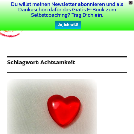
Du willst meinen Newsletter abonnieren und als
X
Dein Buntes Leben
Dankeschön dafür das Gratis E-Book zum
Selbstcoaching? Trag Dich ein:
Ja, ich will!
Schlagwort:
Achtsamkeit