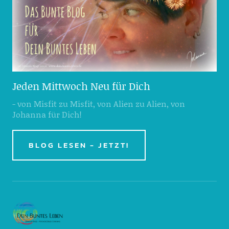
Jeden Mittwoch Neu für Dich
- von Misfit zu Misfit, von Alien zu Alien, von
Johanna für Dich!
BLOG LESEN - JETZT!