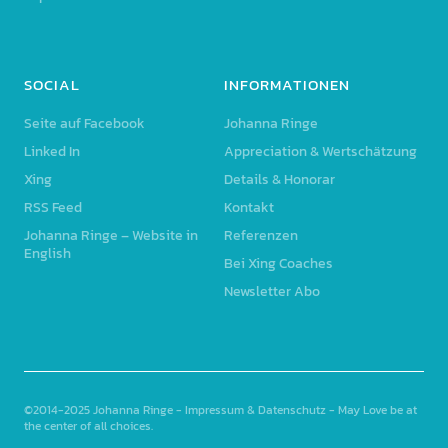
SOCIAL
INFORMATIONEN
Seite auf Facebook
Johanna Ringe
Linked In
Appreciation & Wertschätzung
Xing
Details & Honorar
RSS Feed
Kontakt
Johanna Ringe – Website in
Referenzen
English
Bei Xing Coaches
Newsletter Abo
©2014-2025
Johanna Ringe
-
Impressum & Datenschutz
- May Love be at
the center of all choices