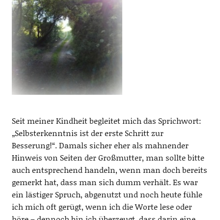
Seit meiner Kindheit begleitet mich das Sprichwort:
„Selbsterkenntnis ist der erste Schritt zur
Besserung!“. Damals sicher eher als mahnender
Hinweis von Seiten der Großmutter, man sollte bitte
auch entsprechend handeln, wenn man doch bereits
gemerkt hat, dass man sich dumm verhält. Es war
ein lästiger Spruch, abgenutzt und noch heute fühle
ich mich oft gerügt, wenn ich die Worte lese oder
höre – dennoch bin ich überzeugt, dass darin eine