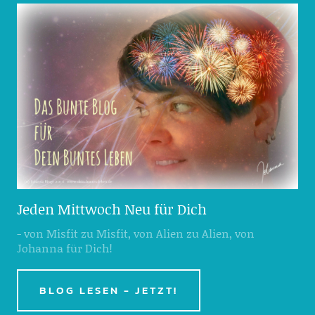
Jeden Mittwoch Neu für Dich
- von Misfit zu Misfit, von Alien zu Alien, von
Johanna für Dich!
BLOG LESEN - JETZT!