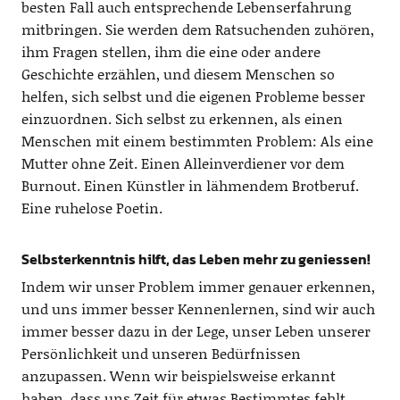
besten Fall auch entsprechende Lebenserfahrung
mitbringen. Sie werden dem Ratsuchenden zuhören,
ihm Fragen stellen, ihm die eine oder andere
Geschichte erzählen, und diesem Menschen so
helfen, sich selbst und die eigenen Probleme besser
einzuordnen. Sich selbst zu erkennen, als einen
Menschen mit einem bestimmten Problem: Als eine
Mutter ohne Zeit. Einen Alleinverdiener vor dem
Burnout. Einen Künstler in lähmendem Brotberuf.
Eine ruhelose Poetin.
Selbsterkenntnis hilft, das Leben mehr zu geniessen!
Indem wir unser Problem immer genauer erkennen,
und uns immer besser Kennenlernen, sind wir auch
immer besser dazu in der Lege, unser Leben unserer
Persönlichkeit und unseren Bedürfnissen
anzupassen. Wenn wir beispielsweise erkannt
haben, dass uns Zeit für etwas Bestimmtes fehlt,