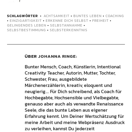
SCHLAGWÖRTER
ACHTSAMKEIT
•
BUNTES LEBEN
•
COACHING
•
EINZIGARTIGKEIT
•
ERKENNE DICH SELBST
•
FREIHEIT
•
GELINGENDES LEBEN
•
SELBSTANNAHME
•
SELBSTBESTIMMUNG
•
SELBSTERKENNTNIS
ÜBER
JOHANNA RINGE
Bunter Mensch, Coach, Künstlerin, Intentional
Creativity Teacher, Autorin, Mutter, Tochter,
Schwester, Frau, ausgebildete
Märchenerzählerin, kreativ, eloquent und
neugierig.... Für Dich schreibend, als Coach für
Hochbegabte, Hochsensible und Vielbegabte,
genauso aber auch als verwandte Renaissance
Seele, die das bunte Leben aus eigener
Erfahrung kennt. Um Deiner Wertschätzung für
meine Arbeit und meine Webpräsenz Ausdruck
zu verleihen, kannst Du jederzeit