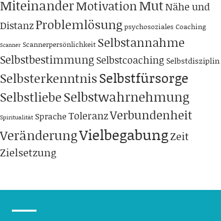
Miteinander
Mut
Motivation
Nähe und
Problemlösung
Distanz
psychosoziales Coaching
Selbstannahme
Scannerpersönlichkeit
Scanner
Selbstbestimmung
Selbstcoaching
Selbstdisziplin
Selbstfürsorge
Selbsterkenntnis
Selbstwahrnehmung
Selbstliebe
Verbundenheit
Toleranz
Sprache
Spiritualität
Vielbegabung
Veränderung
Zeit
Zielsetzung