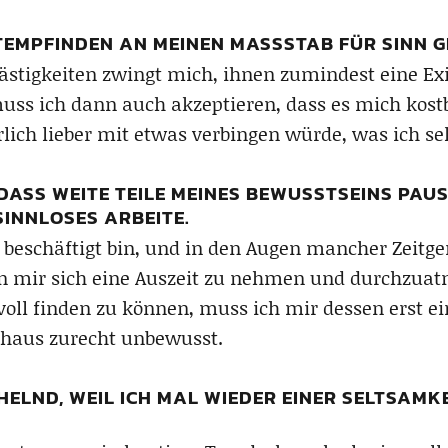
ITEMPFINDEN AN MEINEN MASSSTAB FÜR SINN GE
ästigkeiten zwingt mich, ihnen zumindest eine Ex
ss ich dann auch akzeptieren, dass es mich kost
ürlich lieber mit etwas verbingen würde, was ich s
, DASS WEITE TEILE MEINES BEWUSSTSEINS PAU
INNLOSES ARBEITE.
beschäftigt bin, und in den Augen mancher Zeitgen
 in mir sich eine Auszeit zu nehmen und durchzuatm
ll finden zu können, muss ich mir dessen erst e
chaus zurecht unbewusst.
CHELND, WEIL ICH MAL WIEDER EINER SELTSAM