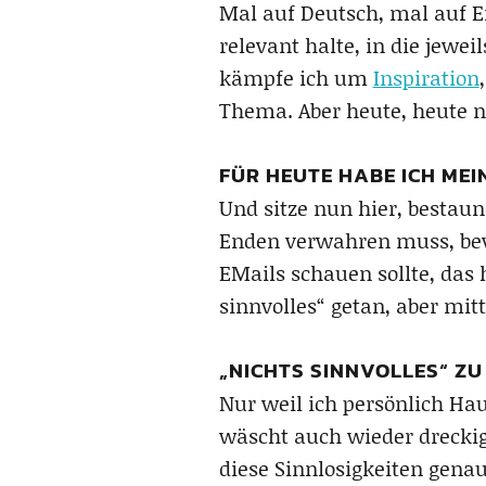
Mal auf Deutsch, mal auf E
relevant halte, in die jew
kämpfe ich um
Inspiration
Thema. Aber heute, heute n
FÜR HEUTE HABE ICH MEI
Und sitze nun hier, bestaun
Enden verwahren muss, be
EMails schauen sollte, das 
sinnvolles“ getan, aber mit
„NICHTS SINNVOLLES“ ZU
Nur weil ich persönlich Hau
wäscht auch wieder dreckig)
diese Sinnlosigkeiten gena