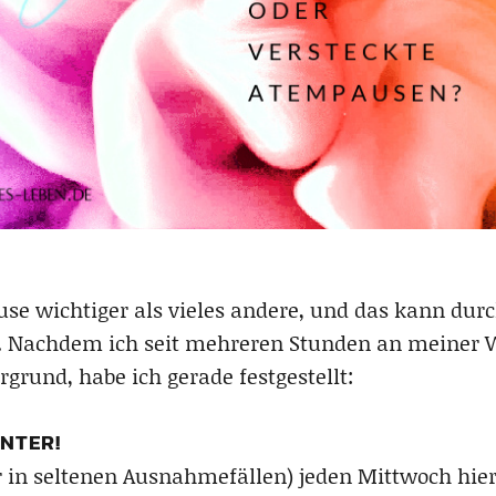
e wichtiger als vieles andere, und das kann durc
. Nachdem ich seit mehreren Stunden an meiner We
grund, habe ich gerade festgestellt:
NTER!
er in seltenen Ausnahmefällen) jeden Mittwoch hie