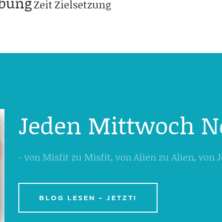
abung
Zeit
Zielsetzung
Jeden Mittwoch N
- von Misfit zu Misfit, von Alien zu Alien, von
BLOG LESEN - JETZT!