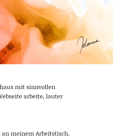
haus mit sinnvollen
bseite arbeite, lauter
r an meinem Arbeitstisch.