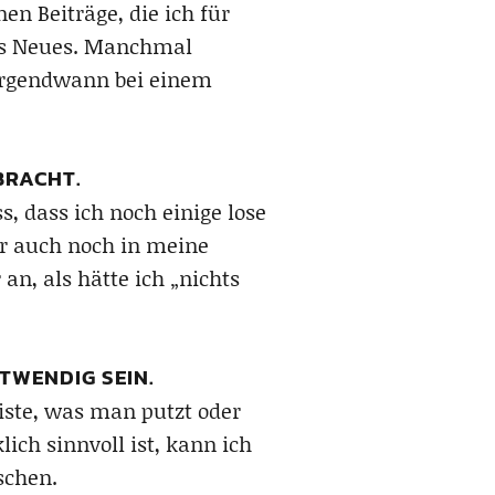
n Beiträge, die ich für
was Neues. Manchmal
 irgendwann bei einem
BRACHT.
, dass ich noch einige lose
r auch noch in meine
an, als hätte ich „nichts
TWENDIG SEIN.
eiste, was man putzt oder
ich sinnvoll ist, kann ich
schen.