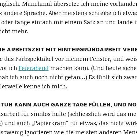
nglisch. Manchmal übersetze ich meine vorhandene
eils andere Sprache. Aber meistens schreibe ich et
, oder fange einfach mit einem Satz an und lande
icht mehr.
NE ARBEITSZEIT MIT HINTERGRUNDARBEIT VER
e das Farbspektakel vor meinem Fenster, und weiss
vor ich
Feierabend
machen kann. (Und heute siche
hab ich auch noch nicht getan…) Es fühlt sich zwar 
tlerweile kenne ich mich.
 TUN KANN AUCH GANZE TAGE FÜLLEN, UND NO
sarbeit für sinnlos halte (schliesslich wird das m
 und auch „Papierkram“ für etwas, das nicht wirkl
usowenig ignorieren wie die meisten anderen Men