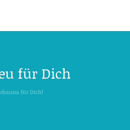
eu für Dich
 Johanna für Dich!