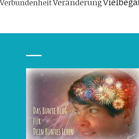
Vielbeg
Veränderung
Verbundenheit