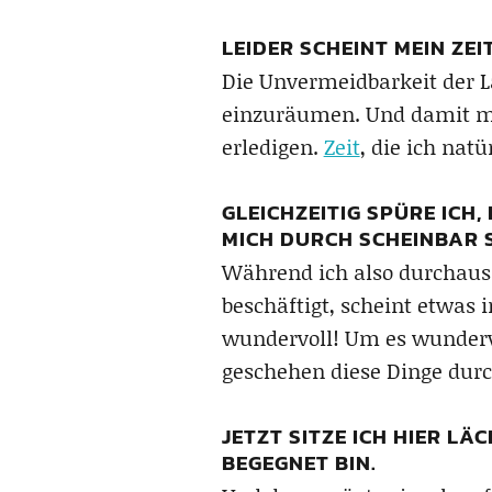
LEIDER SCHEINT MEIN ZE
Die Unvermeidbarkeit der L
einzuräumen. Und damit mu
erledigen.
Zeit
, die ich nat
GLEICHZEITIG SPÜRE ICH
MICH DURCH SCHEINBAR S
Während ich also durchaus 
beschäftigt, scheint etwas
wundervoll! Um es wundervo
geschehen diese Dinge dur
JETZT SITZE ICH HIER LÄ
BEGEGNET BIN.