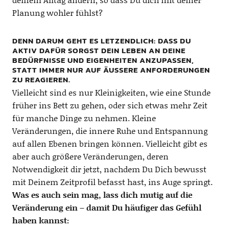
Planung wohler fühlst?
DENN DARUM GEHT ES LETZENDLICH: DASS DU A
KTIV DAFÜR SORGST DEIN LEBEN AN DEINE B
EDÜRFNISSE UND EIGENHEITEN ANZUPASSEN, S
TATT IMMER NUR AUF ÄUSSERE ANFORDERUNGEN ZU
REAGIEREN.
Vielleicht sind es nur Kleinigkeiten, wie eine Stunde
früher ins Bett zu gehen, oder sich etwas mehr Zeit
für manche Dinge zu nehmen. Kleine
Veränderungen, die innere Ruhe und Entspannung
auf allen Ebenen bringen können. Vielleicht gibt es
aber auch größere Veränderungen, deren
Notwendigkeit dir jetzt, nachdem Du Dich bewusst
mit Deinem Zeitprofil befasst hast, ins Auge springt.
Was es auch sein mag, lass dich mutig auf die
Veränderung ein – damit Du häufiger das Gefühl
haben kannst: