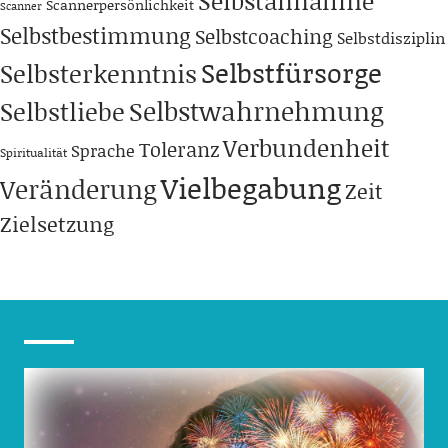
Selbstannahme
Scannerpersönlichkeit
Scanner
Selbstbestimmung
Selbstcoaching
Selbstdisziplin
Selbstfürsorge
Selbsterkenntnis
Selbstwahrnehmung
Selbstliebe
Verbundenheit
Toleranz
Sprache
Spiritualität
Vielbegabung
Veränderung
Zeit
Zielsetzung