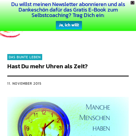
Du willst meinen Newsletter abonnieren und als
X
Dein Buntes Leben
Dankeschön dafür das Gratis E-Book zum
Selbstcoaching? Trag Dich ein:
Ja, ich will!
DAS BUNTE LEBEN
Hast Du mehr Uhren als Zeit?
11. NOVEMBER 2015