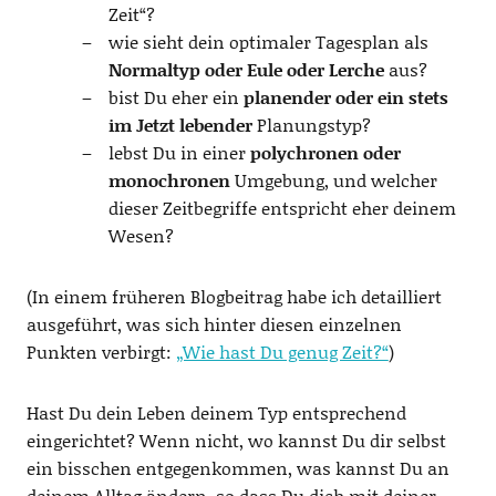
Zeit“?
wie sieht dein optimaler Tagesplan als
Normaltyp oder Eule oder Lerche
aus?
bist Du eher ein
planender oder ein stets
im Jetzt lebender
Planungstyp?
lebst Du in einer
polychronen oder
monochronen
Umgebung, und welcher
dieser Zeitbegriffe entspricht eher deinem
Wesen?
(In einem früheren Blogbeitrag habe ich detailliert
ausgeführt, was sich hinter diesen einzelnen
Punkten verbirgt:
„Wie hast Du genug Zeit?“
)
Hast Du dein Leben deinem Typ entsprechend
eingerichtet? Wenn nicht, wo kannst Du dir selbst
ein bisschen entgegenkommen, was kannst Du an
deinem Alltag ändern, so dass Du dich mit deiner