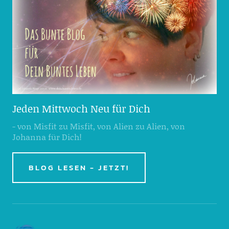
Jeden Mittwoch Neu für Dich
- von Misfit zu Misfit, von Alien zu Alien, von
Johanna für Dich!
BLOG LESEN - JETZT!