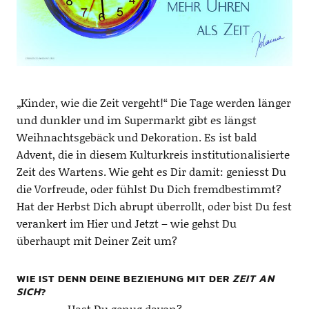
„Kinder, wie die Zeit vergeht!“ Die Tage werden länger
und dunkler und im Supermarkt gibt es längst
Weihnachtsgebäck und Dekoration. Es ist bald
Advent, die in diesem Kulturkreis institutionalisierte
Zeit des Wartens. Wie geht es Dir damit: geniesst Du
die Vorfreude, oder fühlst Du Dich fremdbestimmt?
Hat der Herbst Dich abrupt überrollt, oder bist Du fest
verankert im Hier und Jetzt – wie gehst Du
überhaupt mit Deiner Zeit um?
WIE IST DENN DEINE BEZIEHUNG MIT DER
ZEIT AN
SICH
?
Hast Du genug davon?