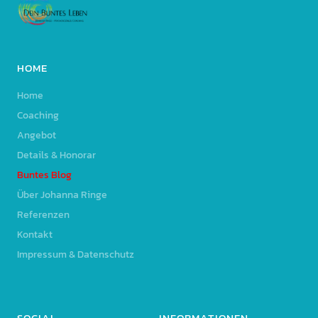
HOME
Home
Coaching
Angebot
Details & Honorar
Buntes Blog
Über Johanna Ringe
Referenzen
Kontakt
Impressum & Datenschutz
SOCIAL
INFORMATIONEN