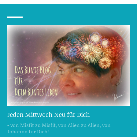
Jeden Mittwoch Neu für Dich
- von Misfit zu Misfit, von Alien zu Alien, von
Johanna für Dich!