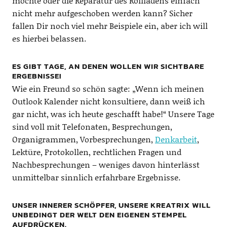
möchte oder die Reparatur des Rollladens einfach
nicht mehr aufgeschoben werden kann? Sicher
fallen Dir noch viel mehr Beispiele ein, aber ich will
es hierbei belassen.
ES GIBT TAGE, AN DENEN WOLLEN WIR SICHTBARE
ERGEBNISSE!
Wie ein Freund so schön sagte: „Wenn ich meinen
Outlook Kalender nicht konsultiere, dann weiß ich
gar nicht, was ich heute geschafft habe!“ Unsere Tage
sind voll mit Telefonaten, Besprechungen,
Organigrammen, Vorbesprechungen,
Denkarbeit
,
Lektüre, Protokollen, rechtlichen Fragen und
Nachbesprechungen – weniges davon hinterlässt
unmittelbar sinnlich erfahrbare Ergebnisse.
UNSER INNERER SCHÖPFER, UNSERE KREATRIX WILL
UNBEDINGT DER WELT DEN EIGENEN STEMPEL
AUFDRÜCKEN.