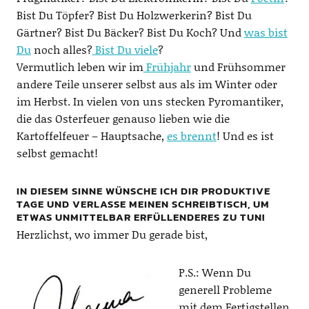
Bist Du Töpfer? Bist Du Holzwerkerin? Bist Du
Gärtner? Bist Du Bäcker? Bist Du Koch? Und
was bist
Du
noch alles?
Bist Du viele
?
Vermutlich leben wir im
Frühjahr
und Frühsommer
andere Teile unserer selbst aus als im Winter oder
im Herbst. In vielen von uns stecken Pyromantiker,
die das Osterfeuer genauso lieben wie die
Kartoffelfeuer – Hauptsache,
es brennt
! Und es ist
selbst gemacht!
IN DIESEM SINNE WÜNSCHE ICH DIR PRODUKTIVE
TAGE UND VERLASSE MEINEN SCHREIBTISCH, UM
ETWAS UNMITTELBAR ERFÜLLENDERES ZU TUN!
Herzlichst, wo immer Du gerade bist,
P.S.: Wenn Du
generell Probleme
mit dem Fertigstellen