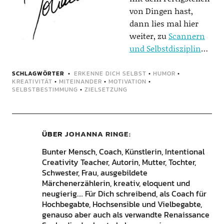
von Dingen hast,
dann lies mal hier
weiter, zu
Scannern
und Selbstdisziplin
…
SCHLAGWÖRTER
ERKENNE DICH SELBST
•
HUMOR
•
KREATIVITÄT
•
MITEINANDER
•
MOTIVATION
•
SELBSTBESTIMMUNG
•
ZIELSETZUNG
ÜBER
JOHANNA RINGE
Bunter Mensch, Coach, Künstlerin, Intentional
Creativity Teacher, Autorin, Mutter, Tochter,
Schwester, Frau, ausgebildete
Märchenerzählerin, kreativ, eloquent und
neugierig.... Für Dich schreibend, als Coach für
Hochbegabte, Hochsensible und Vielbegabte,
genauso aber auch als verwandte Renaissance