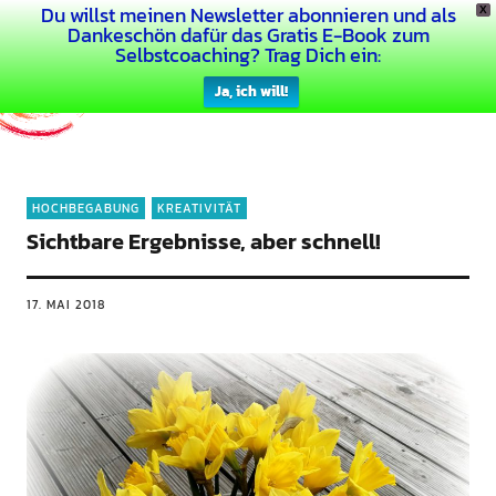
Du willst meinen Newsletter abonnieren und als
X
Dein Buntes Leben
Dankeschön dafür das Gratis E-Book zum
Selbstcoaching? Trag Dich ein:
Ja, ich will!
HOCHBEGABUNG
KREATIVITÄT
Sichtbare Ergebnisse, aber schnell!
17. MAI 2018