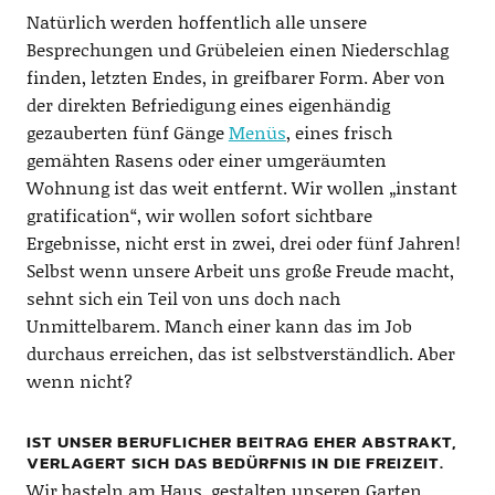
Natürlich werden hoffentlich alle unsere
Besprechungen und Grübeleien einen Niederschlag
finden, letzten Endes, in greifbarer Form. Aber von
der direkten Befriedigung eines eigenhändig
gezauberten fünf Gänge
Menüs
, eines frisch
gemähten Rasens oder einer umgeräumten
Wohnung ist das weit entfernt. Wir wollen „instant
gratification“, wir wollen sofort sichtbare
Ergebnisse, nicht erst in zwei, drei oder fünf Jahren!
Selbst wenn unsere Arbeit uns große Freude macht,
sehnt sich ein Teil von uns doch nach
Unmittelbarem. Manch einer kann das im Job
durchaus erreichen, das ist selbstverständlich. Aber
wenn nicht?
IST UNSER BERUFLICHER BEITRAG EHER ABSTRAKT,
VERLAGERT SICH DAS BEDÜRFNIS IN DIE FREIZEIT.
Wir basteln am Haus, gestalten unseren Garten,