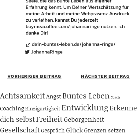
Seele, die das bunte Leben aus eigener
Erfahrung kennt. Um Deiner Wertschätzung für
meine Arbeit und meine Webpräsenz Ausdruck
zu verleihen, kannst Du jederzeit
buymeacoffee.com/johannaringe nutzen. Ich
danke Dir!
dein-buntes-leben.de/johanna-ringe/
JohannaRinge
VORHERIGER BEITRAG
NÄCHSTER BEITRAG
Achtsamkeit
Buntes Leben
Angst
Coach
Entwicklung
Erkenne
Coaching
Einzigartigkeit
Freiheit
dich selbst
Geborgenheit
Gesellschaft
Glück
Grenzen setzen
Gespräch