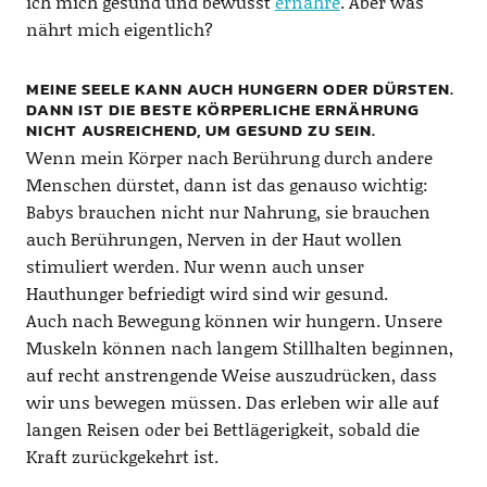
ich mich gesund und bewusst
ernähre
. Aber was
nährt mich eigentlich?
MEINE SEELE KANN AUCH HUNGERN ODER DÜRSTEN.
DANN IST DIE BESTE KÖRPERLICHE ERNÄHRUNG
NICHT AUSREICHEND, UM GESUND ZU SEIN.
Wenn mein Körper nach Berührung durch andere
Menschen dürstet, dann ist das genauso wichtig:
Babys brauchen nicht nur Nahrung, sie brauchen
auch Berührungen, Nerven in der Haut wollen
stimuliert werden. Nur wenn auch unser
Hauthunger befriedigt wird sind wir gesund.
Auch nach Bewegung können wir hungern. Unsere
Muskeln können nach langem Stillhalten beginnen,
auf recht anstrengende Weise auszudrücken, dass
wir uns bewegen müssen. Das erleben wir alle auf
langen Reisen oder bei Bettlägerigkeit, sobald die
Kraft zurückgekehrt ist.