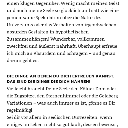
einen klugen Gegenüber. Wenig macht meinen Geist
und auch meine Seele so glücklich und satt wie eine
gemeinsame Spekulation über die Natur des
Universums oder das Verhalten von irgendwelchen
absurden Gestalten in hypothetischen
Zusammenhängen! Wunderbar, vollkommen
zweckfrei und äußerst nahrhaft. Überhaupt erfreue
ich mich an Absurdem und Schrägem – und genau
darum geht es:
DIE DINGE AN DENEN DU DICH ERFREUEN KANNST,
DAS SIND DIE DINGE DIE DICH NÄHREN!
Vielleicht braucht Deine Seele den Kölner Dom oder
die Zugspitze, den Sternenhimmel oder die Goldberg
Variationen – was auch immer es ist, gönne es Dir
regelmäßig!
Sei dir vor allem in seelischen Dürrezeiten, wenn
einiges im Leben nicht so gut läuft, dessen bewusst,