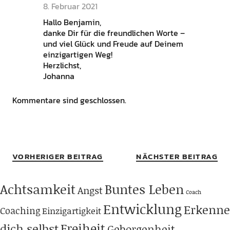
8. Februar 2021
Hallo Benjamin,
danke Dir für die freundlichen Worte –
und viel Glück und Freude auf Deinem
einzigartigen Weg!
Herzlichst,
Johanna
Kommentare sind geschlossen.
VORHERIGER BEITRAG
NÄCHSTER BEITRAG
Achtsamkeit
Buntes Leben
Angst
Coach
Entwicklung
Erkenne
Coaching
Einzigartigkeit
Freiheit
dich selbst
Geborgenheit