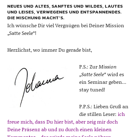
NEUES UND ALTES, SANFTES UND WILDES, LAUTES
UND LEISES, VERWEGENES UND ENTSPANNENDES.
DIE MISCHUNG MACHT‘S.
Ich wünsche Dir viel Vergnügen bei Deiner Mission
„Satte Seele“!
Herzlichst, wo immer Du gerade bist,
P.S.: Zur
Mission
„Satte Seele“
wird es
ein Seminar geben…
stay tuned!
P.P.S.: Lieben Gruß an
die stillen Leser:
ich
freue mich, dass Du hier bist, aber zeig mir doch
Deine Präsenz ab und zu durch einen kleinen
Kommentar – das würde meine Seele nähren…