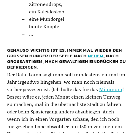
Zitronendrops,
ein Kaleidoskop
eine Mundorgel
bunte Knöpfe
…
GENAUSO WICHTIG IST ES, IMMER MAL WIEDER DEN
GROSSEN HUNGER DER SEELE NACH
NEUEM
, NACH
GROSSARTIGEM, NACH GEWALTIGEN EINDRÜCKEN ZU B
EFRIEDIGEN.
Der Dalai Lama sagt man soll mindestens einmal im
Jahr irgendwo hingehen, wo man noch niemals
vorher gewesen ist. (Ich halte das für das
Minimum
!
Besser wäre es, jeden Monat einen kleinen Umweg
zu machen, mal in die übernächste Stadt zu fahren,
oder beim Spaziergang anders abzubiegen. Auch
wenn ich in einen Vorgarten schaue, den ich noch
nie gesehen habe obwohl er nur 150 m von meinem