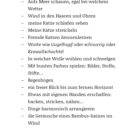
Aufs Meer schauen, egal bei welchem
Wetter
Wind in den Haaren und Ohren
meine Katze schlafen sehen
Meine Katze streicheln
Fremde Katzen kennenlernen
Worte wie
Gugelhupf
oder
schnurrig
oder
Krawallschachtel
In weicher Wolle wühlen und schwelgen
Mit bunten Farben spielen: Bilder, Stoffe,
Stifte…
Regenbögen
ein freier Blick bis zum fernen Horizont
Etwas mit eigenen Händen erschaffen:
backen, stricken, nähen…
Dinge harmonisch arrangieren
die Geräusche eines Bambus-haines im
Wind