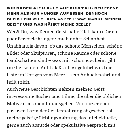
WIR HABEN ALSO AUCH AUF KÖRPERLICHER EBENE
MEHR ALS NUR HUNGER AUF ESSEN. DENNOCH
BLEIBT EIN WICHTIGER ASPEKT: WAS NÄHRT MEINEN
GEIST? UND WAS NÄHRT MEINE SEELE?
Weißt Du, was Deinen Geist nährt? Ich kann Dir ein
paar Beispiele bringen: mich nährt Schönheit.
Unabhängig davon, ob das schöne Menschen, schöne
Bilder oder Skulpturen, schöne Räume oder schöne
Landschaften sind – was mir schön erscheint gibt
mir bei seinem Anblick Kraft. Angeführt wird die
Liste im Übrigen vom Meer… sein Anblick nährt und
heilt mich.
Auch neue Geschichten nähren meinen Geist,
interessante Bücher oder Filme, die über die üblichen
Motivvariationen hinausgehen. Von dieser eher
passiven Form der Geistesnahrung abgesehen ist
meine geistige Lieblingsnahrung das intellektuelle,
gerne auch absurde oder spekulative Gespräch mit