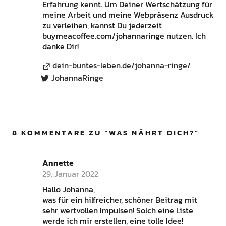
Erfahrung kennt. Um Deiner Wertschätzung für
meine Arbeit und meine Webpräsenz Ausdruck
zu verleihen, kannst Du jederzeit
buymeacoffee.com/johannaringe nutzen. Ich
danke Dir!
dein-buntes-leben.de/johanna-ringe/
JohannaRinge
8 KOMMENTARE ZU “
WAS NÄHRT DICH?
”
Annette
29. Januar 2022
Hallo Johanna,
was für ein hilfreicher, schöner Beitrag mit
sehr wertvollen Impulsen! Solch eine Liste
werde ich mir erstellen, eine tolle Idee!