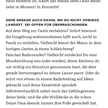
Haus entfernt ist, nährt das meine Seele.) Also Reise!
Gehe in Museen! In Konzerte!
GEHE GERADE AUCH DAHIN, WO DU NICHT SOWIESO
LANDEST. SEI OFFEN FÜR ÜBERRASCHUNGEN.
Auf dem Weg zur Tante verfahren? Sofort bewusst
die Umgebung wahrzunehmen hilft auch, nicht in
Panik zu verfallen. Vielleicht kennt der Mann in dem
lustigen Garten ja einen Schleichweg?
Falscher Radiosender? Vielleicht entdeckst Du eine
Musikrichtung neu (oder wieder), deren Existenz du
nie richtig zur Kenntnis genommen hast, die aber
gerade hervorragend zu deiner Laune passt. Oder du
wirst von etwas in einem Radiobeitrag auf Ideen
gebracht und deine Kreativität sprudelt.
Selbstverständlich nährt auch das Lieblingsessen
deine Seele, und die alte Wolldecke in die schon
Deine Oma abends immer ihre Füße gewickelt hat.