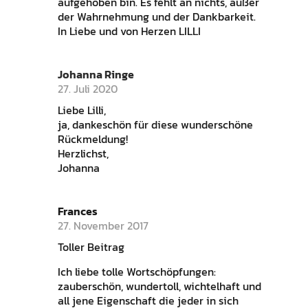
aufgehoben bin. Es fehlt an nichts, außer
der Wahrnehmung und der Dankbarkeit.
In Liebe und von Herzen LILLI
Johanna Ringe
27. Juli 2020
Liebe Lilli,
ja, dankeschön für diese wunderschöne
Rückmeldung!
Herzlichst,
Johanna
Frances
27. November 2017
Toller Beitrag
Ich liebe tolle Wortschöpfungen:
zauberschön, wundertoll, wichtelhaft und
all jene Eigenschaft die jeder in sich