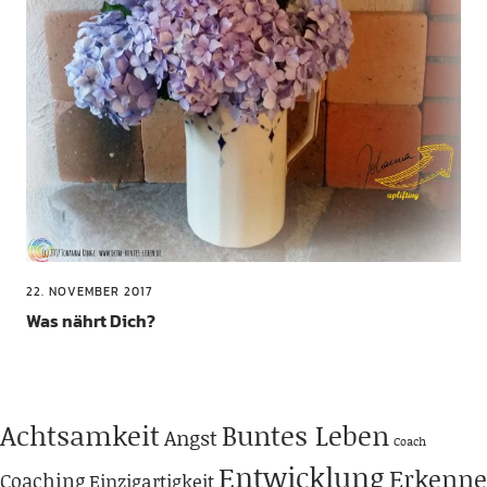
22. NOVEMBER 2017
Was nährt Dich?
Achtsamkeit
Buntes Leben
Angst
Coach
Entwicklung
Erkenne
Coaching
Einzigartigkeit