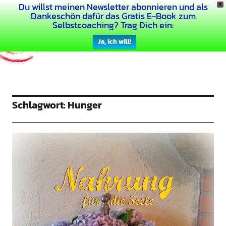
Du willst meinen Newsletter abonnieren und als
X
Dein Buntes Leben
Dankeschön dafür das Gratis E-Book zum
Selbstcoaching? Trag Dich ein:
Ja, ich will!
Schlagwort:
Hunger