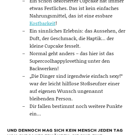
Ein schön dekorierter Cupcake hat immer
etwas Festliches. Das ist kein einfaches
Nahrungsmittel, das ist eine essbare
Kostbarkeit
!
Ein sinnliches Erlebnis: das Aussehen, der
Duft, der Geschmack, die Haptik… der
kleine Cupcake fesselt.
Normal geht anders – das hier ist das
Supercoolhappylovething unter den
Backwerken!
„Die Dinger sind irgendwie einfach sexy!“
war der leicht hilflose Stoßseufzer einer
auf eigenen Wunsch ungenannt
bleibenden Person.
Dir fallen bestimmt noch weitere Punkte
ein…
UND DENNOCH MAG SICH KEIN MENSCH JEDEN TAG