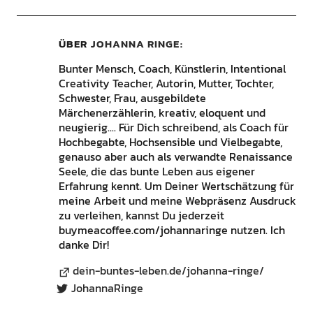
ÜBER
JOHANNA RINGE
Bunter Mensch, Coach, Künstlerin, Intentional
Creativity Teacher, Autorin, Mutter, Tochter,
Schwester, Frau, ausgebildete
Märchenerzählerin, kreativ, eloquent und
neugierig.... Für Dich schreibend, als Coach für
Hochbegabte, Hochsensible und Vielbegabte,
genauso aber auch als verwandte Renaissance
Seele, die das bunte Leben aus eigener
Erfahrung kennt. Um Deiner Wertschätzung für
meine Arbeit und meine Webpräsenz Ausdruck
zu verleihen, kannst Du jederzeit
buymeacoffee.com/johannaringe nutzen. Ich
danke Dir!
dein-buntes-leben.de/johanna-ringe/
JohannaRinge