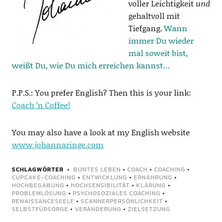
voller Leichtigkeit
und
gehaltvoll mit
Tiefgang.
Wann
immer Du wieder
mal soweit bist,
weißt Du, wie Du mich erreichen kannst…
P.P.S.: You prefer English? Then this is your link:
Coach ’n Coffee!
You may also have a look at my English website
www.johannaringe.com
SCHLAGWÖRTER
BUNTES LEBEN
•
COACH
•
COACHING
•
CUPCAKE-COACHING
•
ENTWICKLUNG
•
ERNÄHRUNG
•
HOCHBEGABUNG
•
HOCHSENSIBILITÄT
•
KLÄRUNG
•
PROBLEMLÖSUNG
•
PSYCHOSOZIALES COACHING
•
RENAISSANCESEELE
•
SCANNERPERSÖNLICHKEIT
•
SELBSTFÜRSORGE
•
VERÄNDERUNG
•
ZIELSETZUNG