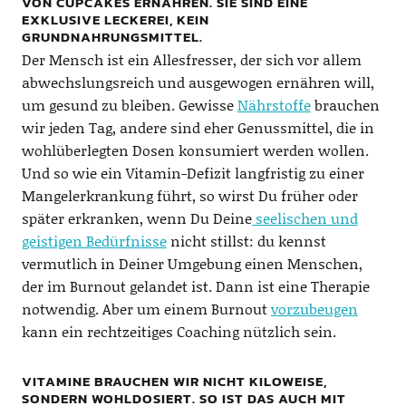
VON CUPCAKES ERNÄHREN. SIE SIND EINE
EXKLUSIVE LECKEREI, KEIN
GRUNDNAHRUNGSMITTEL.
Der Mensch ist ein Allesfresser, der sich vor allem
abwechslungsreich und ausgewogen ernähren will,
um gesund zu bleiben. Gewisse
Nährstoffe
brauchen
wir jeden Tag, andere sind eher Genussmittel, die in
wohlüberlegten Dosen konsumiert werden wollen.
Und so wie ein Vitamin-Defizit langfristig zu einer
Mangelerkrankung führt, so wirst Du früher oder
später erkranken, wenn Du Deine
seelischen und
geistigen Bedürfnisse
nicht stillst: du kennst
vermutlich in Deiner Umgebung einen Menschen,
der im Burnout gelandet ist. Dann ist eine Therapie
notwendig. Aber um einem Burnout
vorzubeugen
kann ein rechtzeitiges Coaching nützlich sein.
VITAMINE BRAUCHEN WIR NICHT KILOWEISE,
SONDERN WOHLDOSIERT. SO IST DAS AUCH MIT