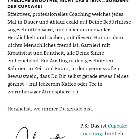
TÄGLICHE SMOOTHIE, NICHT DAS STEAK… SONDERN
DER CUPCAKE!
Effektives, professionelles Coaching welches jedes
Mal in Dauer und Ablauf exakt auf Deine Bedürfnisse
zugeschnitten wird, und dabei immer voller
Herzlichkeit und Lachen, mit diesem Humor, dem
nichts Menschliches fremd ist. Garniert mit
Kreativität und Buntheit, alle Deine Sinne
einbeziehend. Ein Ausflug in den geschützten
Rahmen in Zeit und Raum, in dem genussvollen
Bewusstsein, dass Du Dir selbst gerade etwas Feines
gönnst – mit leckerem Kaffee oder Tee in
warmherziger Atmosphäre. ;-)
Herzlichst, wo immer Du gerade bist,
P.S.:
Das
ist
Cupcake-
Coaching
: fröhlich