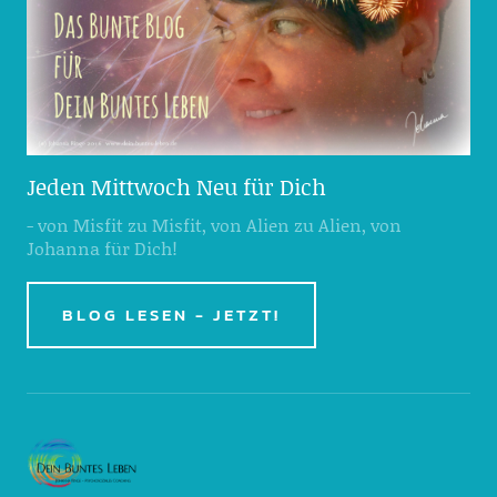
Jeden Mittwoch Neu für Dich
- von Misfit zu Misfit, von Alien zu Alien, von
Johanna für Dich!
BLOG LESEN - JETZT!