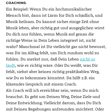
COACHING.
Ein Beispiel: Wenn Du ein hochmusikalischer
Mensch bist, dann ist Lärm für Dich schädlich, und
Musik heilsam. Du kannst sicher einige Zeit ohne
Musik leben, aber richtig gut und ausgeglichen wirst
Du dich nur fühlen, wenn Musik auf genau die
richtige Weise in Dein Leben integriert ist, nicht
wahr? Manchmal ist Dir vielleicht gar nicht bewusst,
was Dir im Alltag fehlt, um Dich rundum wohl zu
fühlen. Du merkst nur, daß Dein Leben
nicht so
läuft
, wie es richtig wäre. Oder Du weißt, was Dir
fehlt, siehst aber keinen richtig praktikablen Weg,
wie Du es bekommen könntest. Da hilft z.B. ein
klärendes Gespräch mit einem Coach.
Als Coach will ich erreichbar sein, wenn Du mich
brauchst. Es geht um Deinen Weg, Deine Ziele und
Deine Entwicklung. Vielleicht darum, dass Du Dich
mit Deinen Begabungen anfreunden möchtest. Oder