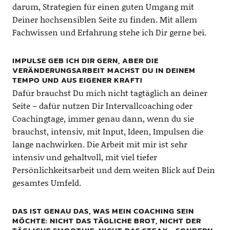
darum, Strategien für einen guten Umgang mit
Deiner hochsensiblen Seite zu finden. Mit allem
Fachwissen und Erfahrung stehe ich Dir gerne bei.
IMPULSE GEB ICH DIR GERN, ABER DIE
VERÄNDERUNGSARBEIT MACHST DU IN DEINEM
TEMPO UND AUS EIGENER KRAFT!
Dafür brauchst Du mich nicht tagtäglich an deiner
Seite – dafür nutzen Dir Intervallcoaching oder
Coachingtage, immer genau dann, wenn du sie
brauchst, intensiv, mit Input, Ideen, Impulsen die
lange nachwirken. Die Arbeit mit mir ist sehr
intensiv und gehaltvoll, mit viel tiefer
Persönlichkeitsarbeit und dem weiten Blick auf Dein
gesamtes Umfeld.
DAS IST GENAU DAS, WAS MEIN COACHING SEIN
MÖCHTE: NICHT DAS TÄGLICHE BROT, NICHT DER