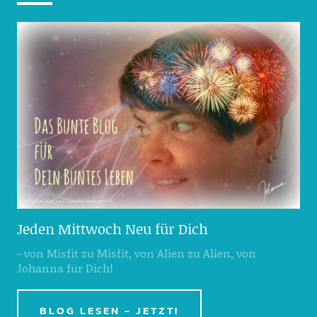
Jeden Mittwoch Neu für Dich
- von Misfit zu Misfit, von Alien zu Alien, von
Johanna für Dich!
BLOG LESEN - JETZT!