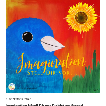
9. DEZEMBER 2020
Imagination I: Stell Dir vor, Du bist am Strand…