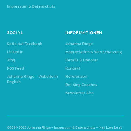
Impressum & Datenschutz
SOCIAL
INFORMATIONEN
Seite auf Facebook
Johanna Ringe
Linked In
Appreciation & Wertschätzung
Xing
Details & Honorar
RSS Feed
Kontakt
Johanna Ringe – Website in
Referenzen
English
Bei Xing Coaches
Newsletter Abo
©2014-2025
Johanna Ringe
-
Impressum & Datenschutz
- May Love be at