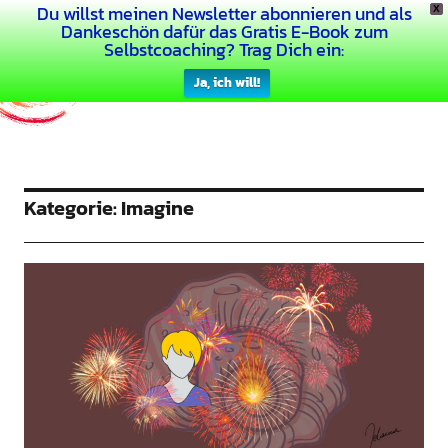
Du willst meinen Newsletter abonnieren und als
X
Dein Buntes Leben
Dankeschön dafür das Gratis E-Book zum
Selbstcoaching? Trag Dich ein:
Ja, ich will!
Kategorie:
Imagine