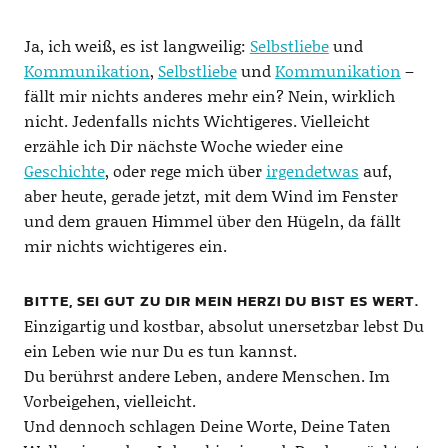
Ja, ich weiß, es ist langweilig:
Selbstliebe
und
Kommunikation
,
Selbstliebe
und
Kommunikation
–
fällt mir nichts anderes mehr ein? Nein, wirklich
nicht. Jedenfalls nichts Wichtigeres. Vielleicht
erzähle ich Dir nächste Woche wieder eine
Geschichte
, oder rege mich über
irgendetwas
auf,
aber heute, gerade jetzt, mit dem Wind im Fenster
und dem grauen Himmel über den Hügeln, da fällt
mir nichts wichtigeres ein.
BITTE, SEI GUT ZU DIR MEIN HERZ! DU BIST ES WERT.
Einzigartig und kostbar, absolut unersetzbar lebst Du
ein Leben wie nur Du es tun kannst.
Du berührst andere Leben, andere Menschen. Im
Vorbeigehen, vielleicht.
Und dennoch schlagen Deine Worte, Deine Taten