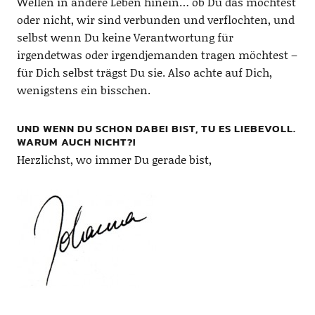
Wellen in andere Leben hinein… ob Du das möchtest
oder nicht, wir sind verbunden und verflochten, und
selbst wenn Du keine Verantwortung für
irgendetwas oder irgendjemanden tragen möchtest –
für Dich selbst trägst Du sie. Also achte auf Dich,
wenigstens ein bisschen.
UND WENN DU SCHON DABEI BIST, TU ES LIEBEVOLL.
WARUM AUCH NICHT?!
Herzlichst, wo immer Du gerade bist,