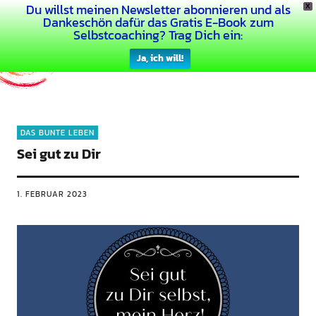
Du willst meinen Newsletter abonnieren und als
X
Dein Buntes Leben
Dankeschön dafür das Gratis E-Book zum
Selbstcoaching? Trag Dich ein:
Ja, ich will!
DAS BUNTE LEBEN
Sei gut zu Dir
1. FEBRUAR 2023