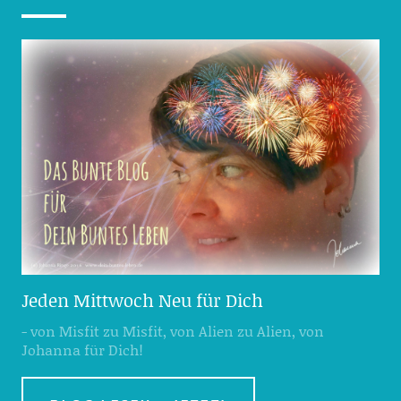
Jeden Mittwoch Neu für Dich
- von Misfit zu Misfit, von Alien zu Alien, von
Johanna für Dich!