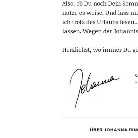
Also, ob Du noch Dein Somm
nutze es weise. Und lass m
ich trotz des Urlaubs lesen
lassen. Wegen der Johannis
Herzlichst, wo immer Du ge
S
R
ÜBER
JOHANNA RIN