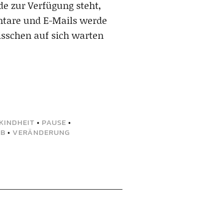
e zur Verfügung steht,
ntare und E-Mails werde
bisschen auf sich warten
KINDHEIT
•
PAUSE
•
UB
•
VERÄNDERUNG