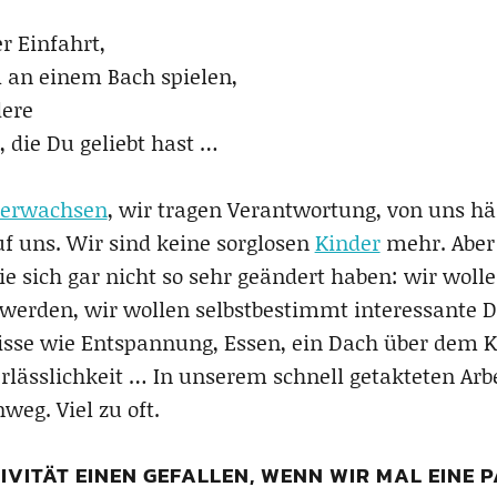
r Einfahrt,
l an einem Bach spielen,
dere
 die Du geliebt hast …
erwachsen
, wir tragen Verantwortung, von uns h
f uns. Wir sind keine sorglosen
Kinder
mehr. Aber
e sich gar nicht so sehr geändert haben: wir wolle
werden, wir wollen selbstbestimmt interessante 
sse wie Entspannung, Essen, ein Dach über dem K
erlässlichkeit … In unserem schnell getakteten Arbe
weg. Viel zu oft.
IVITÄT EINEN GEFALLEN, WENN WIR MAL EINE 