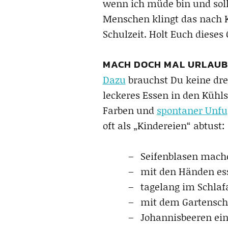
wenn ich müde bin und sol
Menschen klingt das nach 
Schulzeit. Holt Euch dieses
MACH DOCH MAL URLAUB W
Dazu
brauchst Du keine dr
leckeres Essen in den Kühls
Farben und
spontaner Unfu
oft als „Kindereien“ abtust:
Seifenblasen mach
mit den Händen es
tagelang im Schlaf
mit dem Gartensch
Johannisbeeren ein