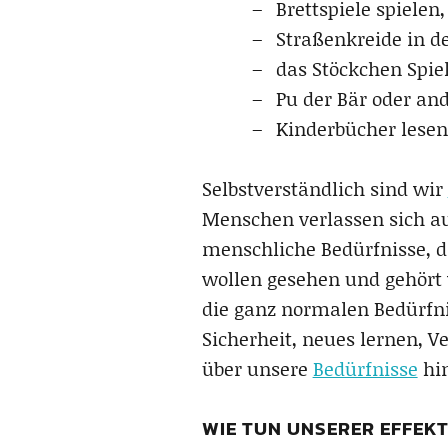
Brettspiele spielen,
Straßenkreide in de
das Stöckchen Spie
Pu der Bär oder an
Kinderbücher lesen,
Selbstverständlich sind wir
Menschen verlassen sich au
menschliche Bedürfnisse, di
wollen gesehen und gehört 
die ganz normalen Bedürfni
Sicherheit, neues lernen, V
über unsere
Bedürfnisse
hin
WIE TUN UNSERER EFFEKT