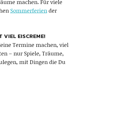
bäume machen. Für viele
chen
Sommerferien
der
 VIEL EISCREME!
eine Termine machen, viel
ten – nur Spiele, Träume,
nzulegen, mit Dingen die Du