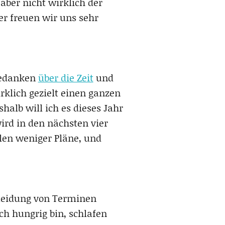
aber nicht wirklich der
er freuen wir uns sehr
 Gedanken
über die Zeit
und
klich gezielt einen ganzen
halb will ich es dieses Jahr
ird in den nächsten vier
len weniger Pläne, und
rmeidung von Terminen
ch hungrig bin, schlafen