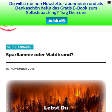
Du willst meinen Newsletter abonnieren und als
X
Dein Buntes Leben
Dankeschön dafür das Gratis E-Book zum
Selbstcoaching? Trag Dich ein:
Ja, ich will!
SELBSTANNAHME
Sparflamme oder Waldbrand?
16. NOVEMBER 2016