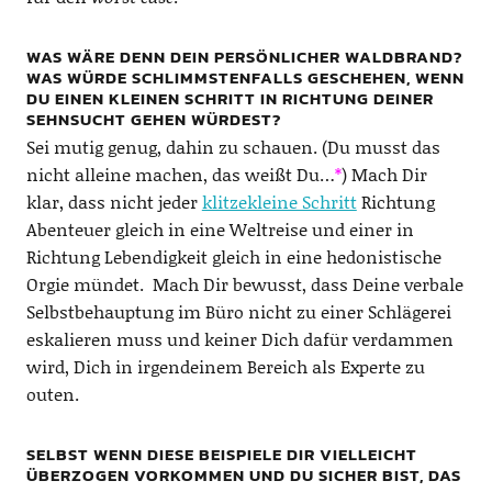
WAS WÄRE DENN DEIN PERSÖNLICHER WALDBRAND?
WAS WÜRDE SCHLIMMSTENFALLS GESCHEHEN, WENN
DU EINEN KLEINEN SCHRITT IN RICHTUNG DEINER
SEHNSUCHT GEHEN WÜRDEST?
Sei mutig genug, dahin zu schauen. (Du musst das
nicht alleine machen, das weißt Du…
*
) Mach Dir
klar, dass nicht jeder
klitzekleine Schritt
Richtung
Abenteuer gleich in eine Weltreise und einer in
Richtung Lebendigkeit gleich in eine hedonistische
Orgie mündet. Mach Dir bewusst, dass Deine verbale
Selbstbehauptung im Büro nicht zu einer Schlägerei
eskalieren muss und keiner Dich dafür verdammen
wird, Dich in irgendeinem Bereich als Experte zu
outen.
SELBST WENN DIESE BEISPIELE DIR VIELLEICHT
ÜBERZOGEN VORKOMMEN UND DU SICHER BIST, DAS