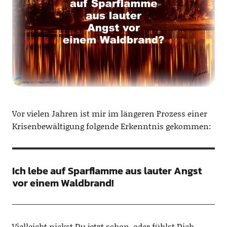
Vor vielen Jahren ist mir im längeren Prozess einer
Krisenbewältigung folgende Erkenntnis gekommen:
Ich lebe auf Sparflamme aus lauter Angst
vor einem Waldbrand!
Vielleicht nickst Du jetzt schon, oder fühlst Dich