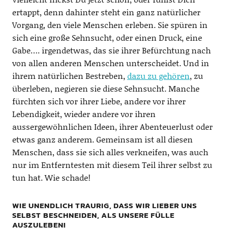
ertappt, denn dahinter steht ein ganz natürlicher
Vorgang, den viele Menschen erleben. Sie spüren in
sich eine große Sehnsucht, oder einen Druck, eine
Gabe…. irgendetwas, das sie ihrer Befürchtung nach
von allen anderen Menschen unterscheidet. Und in
ihrem natürlichen Bestreben,
dazu zu gehören
, zu
überleben, negieren sie diese Sehnsucht. Manche
fürchten sich vor ihrer Liebe, andere vor ihrer
Lebendigkeit, wieder andere vor ihren
aussergewöhnlichen Ideen, ihrer Abenteuerlust oder
etwas ganz anderem. Gemeinsam ist all diesen
Menschen, dass sie sich alles verkneifen, was auch
nur im Entferntesten mit diesem Teil ihrer selbst zu
tun hat. Wie schade!
WIE UNENDLICH TRAURIG, DASS WIR LIEBER UNS S
ELBST BESCHNEIDEN, ALS UNSERE FÜLLE A
USZULEBEN!