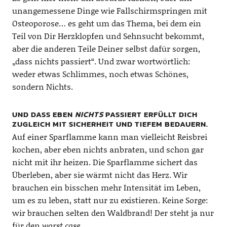
unangemessene Dinge wie Fallschirmspringen mit
Osteoporose… es geht um das Thema, bei dem ein
Teil von Dir Herzklopfen und Sehnsucht bekommt,
aber die anderen Teile Deiner selbst dafür sorgen,
„dass nichts passiert“. Und zwar wortwörtlich:
weder etwas Schlimmes, noch etwas Schönes,
sondern Nichts.
UND DASS EBEN
NICHTS
PASSIERT ERFÜLLT DICH
ZUGLEICH MIT SICHERHEIT UND TIEFEM BEDAUERN.
Auf einer Sparflamme kann man vielleicht Reisbrei
kochen, aber eben nichts anbraten, und schon gar
nicht mit ihr heizen. Die Sparflamme sichert das
Überleben, aber sie wärmt nicht das Herz. Wir
brauchen ein bisschen mehr Intensität im Leben,
um es zu leben, statt nur zu existieren. Keine Sorge:
wir brauchen selten den Waldbrand! Der steht ja nur
für den
worst case
.