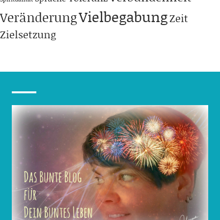
Vielbegabung
Veränderung
Zeit
Zielsetzung