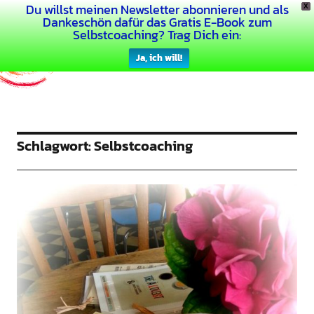
Du willst meinen Newsletter abonnieren und als
X
Dein Buntes Leben
Dankeschön dafür das Gratis E-Book zum
Selbstcoaching? Trag Dich ein:
Ja, ich will!
Schlagwort:
Selbstcoaching