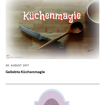
30. AUGUST 2017
Geliebte Küchenmagie