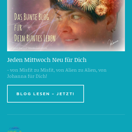
Jeden Mittwoch Neu für Dich
- von Misfit zu Misfit, von Alien zu Alien, von
Johanna für Dich!
BLOG LESEN - JETZT!