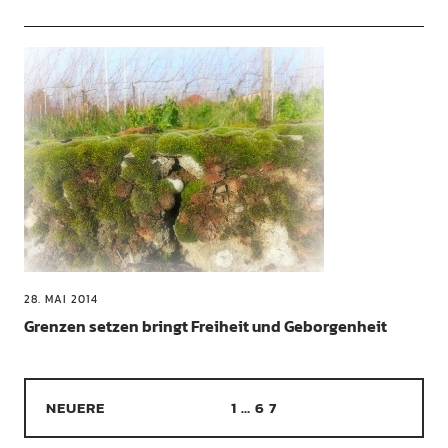
28. MAI 2014
Grenzen setzen bringt Freiheit und Geborgenheit
NEUERE
1
…
6
7