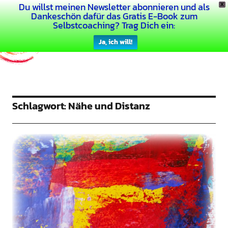
Du willst meinen Newsletter abonnieren und als
X
Dein Buntes Leben
Dankeschön dafür das Gratis E-Book zum
Selbstcoaching? Trag Dich ein:
Ja, ich will!
Schlagwort:
Nähe und Distanz