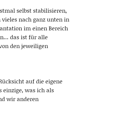
tmal selbst stabilisieren,
 vieles nach ganz unten in
lantation im einen Bereich
… das ist für alle
von den jeweiligen
ücksicht auf die eigene
 einzige, was ich als
nd wir anderen