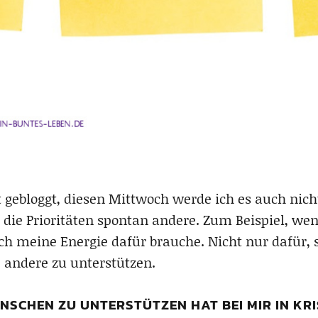
t gebloggt, diesen Mittwoch werde ich es auch nic
e Prioritäten spontan andere. Zum Beispiel, wenn
ich meine Energie dafür brauche. Nicht nur dafür, s
 andere zu unterstützen.
NSCHEN ZU UNTERSTÜTZEN HAT BEI MIR IN KR