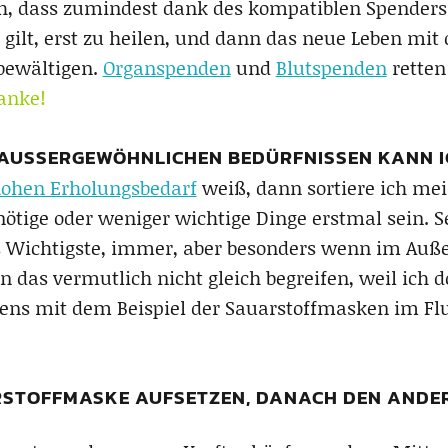
oh, dass zumindest dank des kompatiblen Spenders
 gilt, erst zu heilen, und dann das neue Leben mit 
 bewältigen.
Organspenden
und
Blutspenden
retten
anke!
 AUSSERGEWÖHNLICHEN BEDÜRFNISSEN KANN IC
ohen Erholungsbedarf
weiß, dann sortiere ich mei
ötige oder weniger wichtige Dinge erstmal sein. S
s Wichtigste, immer, aber besonders wenn im Außen
das vermutlich nicht gleich begreifen, weil ich d
tens mit dem Beispiel der Sauarstoffmasken im Flu
RSTOFFMASKE AUFSETZEN, DANACH DEN ANDERE