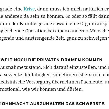
e grade eine
Krise
, dann muss ich mich natürlich ers
 anderen da sein zu können. So oder so fällt dann
wir in der Familie gerade sowohl eine Organtransp
ngleichende Operation bei einem anderen Menschen
egende und anstrengende Zeit, ganz zu schweigen 
WELT NOCH DIE PRIVATEN DRAMEN KOMMEN
 Ausnahmezustand. Sich darauf einzustellen, und R
- sowei Leidenfähigkeit zu nehmen ist erstmal das
medizinische Versorgung übernehmen Fachleute, u
emotional, wie wir können und dürfen.
ENE OHNMACHT AUSZUHALTEN DAS SCHWERSTE.