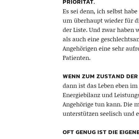
PRIORITÄT.
Es sei denn, ich selbst hab
um überhaupt wieder für die
der Liste. Und zwar haben 
als auch eine geschlechtsa
Angehörigen eine sehr aufr
Patienten.
WENN ZUM ZUSTAND DER 
dann ist das Leben eben im
Energiebilanz und Leistungs
Angehörige tun kann. Die 
unterstützen seelisch und 
OFT GENUG IST DIE EIG