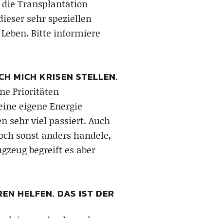
 die Transplantation
dieser sehr speziellen
 Leben. Bitte informiere
H MICH KRISEN STELLEN.
ne Prioritäten
eine eigene Energie
 sehr viel passiert. Auch
och sonst anders handele,
gzeug begreift es aber
N HELFEN. DAS IST DER