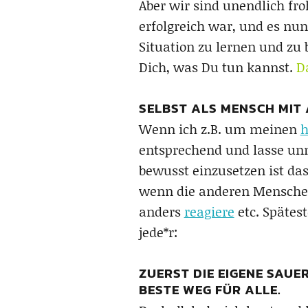
Aber wir sind unendlich fr
erfolgreich war, und es nun
Situation zu lernen und zu
Dich, was Du tun kannst.
D
SELBST ALS MENSCH MIT
Wenn ich z.B. um meinen
h
entsprechend und lasse unn
bewusst einzusetzen ist da
wenn die anderen Menschen 
anders
reagiere
etc. Spätes
jede*r:
ZUERST DIE EIGENE SAUE
BESTE WEG FÜR ALLE.