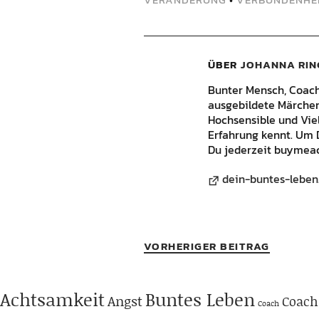
ÜBER
JOHANNA RIN
Bunter Mensch, Coach, 
ausgebildete Märchene
Hochsensible und Vie
Erfahrung kennt. Um 
Du jederzeit buymeac
dein-buntes-leben
VORHERIGER BEITRAG
Achtsamkeit
Buntes Leben
Angst
Coach
Coach