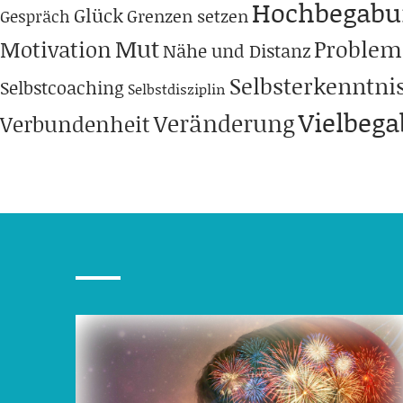
Hochbegabu
Glück
Grenzen setzen
Gespräch
Mut
Problem
Motivation
Nähe und Distanz
Selbsterkenntni
Selbstcoaching
Selbstdisziplin
Vielbeg
Veränderung
Verbundenheit