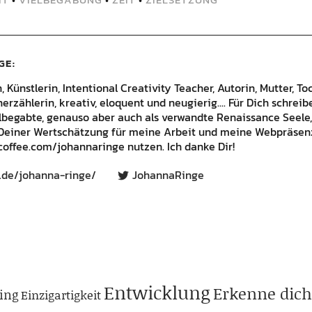
GE
Künstlerin, Intentional Creativity Teacher, Autorin, Mutter, Toc
rzählerin, kreativ, eloquent und neugierig.... Für Dich schrei
lbegabte, genauso aber auch als verwandte Renaissance Seele,
Deiner Wertschätzung für meine Arbeit und meine Webpräsenz
offee.com/johannaringe nutzen. Ich danke Dir!
.de/johanna-ringe/
JohannaRinge
Entwicklung
Erkenne dich
ing
Einzigartigkeit