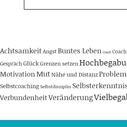
Achtsamkeit
Buntes Leben
Angst
Coach
Coach
Hochbegabu
Glück
Grenzen setzen
Gespräch
Mut
Problem
Motivation
Nähe und Distanz
Selbsterkenntni
Selbstcoaching
Selbstdisziplin
Vielbeg
Veränderung
Verbundenheit