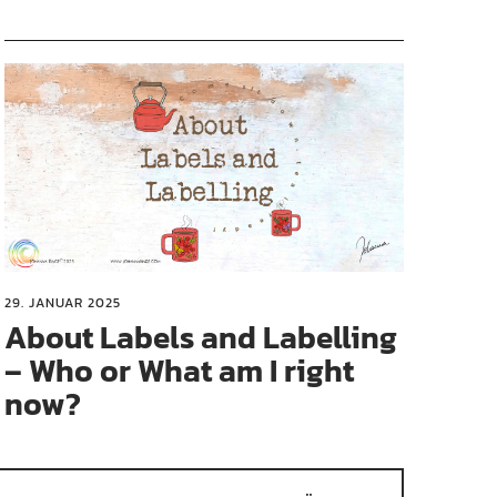
29. JANUAR 2025
About Labels and Labelling
– Who or What am I right
now?