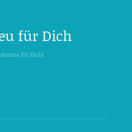
eu für Dich
 Johanna für Dich!