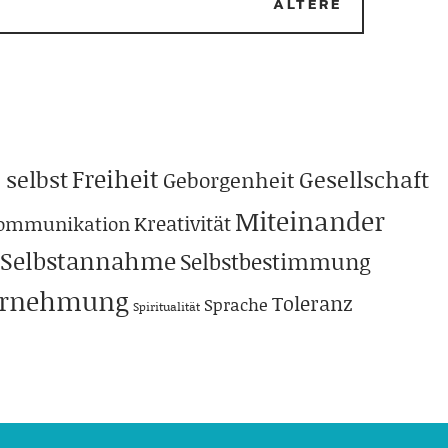
ÄLTERE
Freiheit
 selbst
Gesellschaft
Geborgenheit
Miteinander
Kreativität
ommunikation
Selbstannahme
Selbstbestimmung
hrnehmung
Toleranz
Sprache
Spiritualität