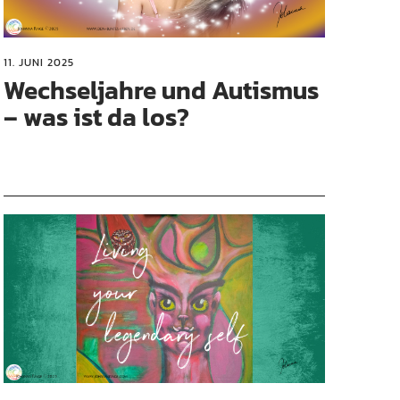
11. JUNI 2025
Wechseljahre und Autismus
– was ist da los?