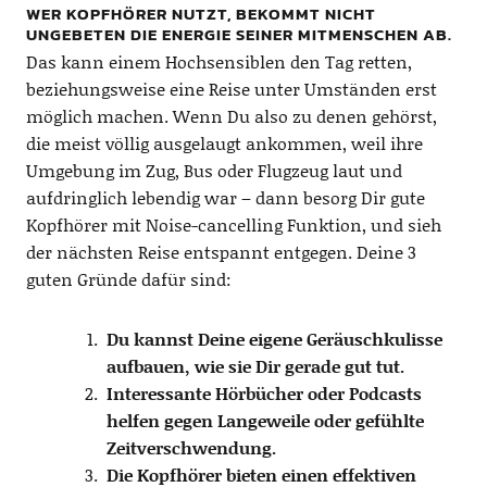
WER KOPFHÖRER NUTZT, BEKOMMT NICHT
UNGEBETEN DIE ENERGIE SEINER MITMENSCHEN AB.
Das kann einem Hochsensiblen den Tag retten,
beziehungsweise eine Reise unter Umständen erst
möglich machen. Wenn Du also zu denen gehörst,
die meist völlig ausgelaugt ankommen, weil ihre
Umgebung im Zug, Bus oder Flugzeug laut und
aufdringlich lebendig war – dann besorg Dir gute
Kopfhörer mit Noise-cancelling Funktion, und sieh
der nächsten Reise entspannt entgegen. Deine 3
guten Gründe dafür sind:
Du kannst Deine eigene Geräuschkulisse
aufbauen, wie sie Dir gerade gut tut.
Interessante Hörbücher oder Podcasts
helfen gegen Langeweile oder gefühlte
Zeitverschwendung.
Die Kopfhörer bieten einen effektiven