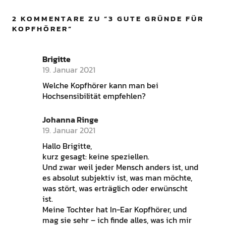
2 KOMMENTARE ZU “
3 GUTE GRÜNDE FÜR
KOPFHÖRER
”
Brigitte
19. Januar 2021
Welche Kopfhörer kann man bei
Hochsensibilität empfehlen?
Johanna Ringe
19. Januar 2021
Hallo Brigitte,
kurz gesagt: keine speziellen.
Und zwar weil jeder Mensch anders ist, und
es absolut subjektiv ist, was man möchte,
was stört, was erträglich oder erwünscht
ist.
Meine Tochter hat In-Ear Kopfhörer, und
mag sie sehr – ich finde alles, was ich mir