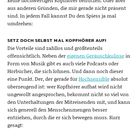
keine hochwertigen Kopfhörer benutzen. Oder aber
aus anderen Gründen, die mir gerade nicht präsent
sind. In jedem Fall kannst Du den Spiess ja mal
umdrehen:
SETZ DOCH SELBST MAL KOPFHÖRER AUF!
Die Vorteile sind zahllos und größtenteils
offensichtlich. Neben der
eigenen Geräuschkulisse
in
Form von Musik gibt es auch viele Podcasts oder
Hörbücher, die sich lohnen. Und dann noch dieser
eine Punkt. Der, der gerade für
Hochsensible
absolut
überzeugend ist: wer Kopfhörer aufhat wird nicht
ungewollt angesprochen, bekommt nicht so viel von
den Unterhaltungen der Mitreisenden mit, und kann
sich generell den Menschenmengen besser
entziehen, durch die er sich bewegen muss. Kurz
gesagt: