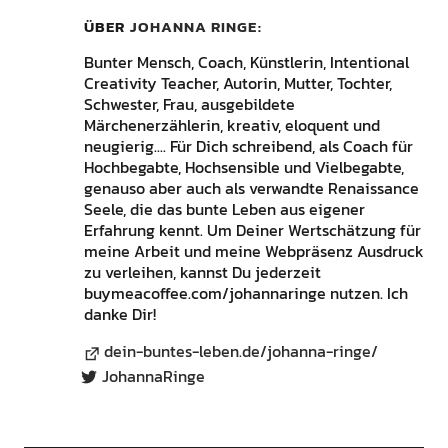
ÜBER
JOHANNA RINGE
Bunter Mensch, Coach, Künstlerin, Intentional
Creativity Teacher, Autorin, Mutter, Tochter,
Schwester, Frau, ausgebildete
Märchenerzählerin, kreativ, eloquent und
neugierig.... Für Dich schreibend, als Coach für
Hochbegabte, Hochsensible und Vielbegabte,
genauso aber auch als verwandte Renaissance
Seele, die das bunte Leben aus eigener
Erfahrung kennt. Um Deiner Wertschätzung für
meine Arbeit und meine Webpräsenz Ausdruck
zu verleihen, kannst Du jederzeit
buymeacoffee.com/johannaringe nutzen. Ich
danke Dir!
dein-buntes-leben.de/johanna-ringe/
JohannaRinge