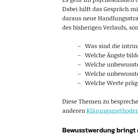
Dabei hilft das Gespräch m
daraus neue Handlungsstra
des bisherigen Verlaufs, s
Was sind die intri
Welche Ängste bild
Welche unbewusste
Welche unbewussten
Welche Werte präg
Diese Themen zu bespreche
anderen
Klärungsmethode
Bewusstwerdung bringt