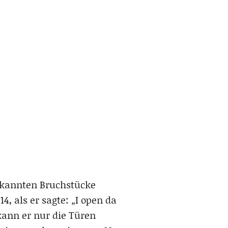
ekannten Bruchstücke
4, als er sagte: „I open da
kann er nur die Türen