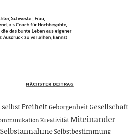
hter, Schwester, Frau,
bend, als Coach für Hochbegabte,
 die das bunte Leben aus eigener
 Ausdruck zu verleihen, kannst
NÄCHSTER BEITRAG
Freiheit
 selbst
Gesellschaft
Geborgenheit
Miteinander
Kreativität
ommunikation
Selbstannahme
Selbstbestimmung