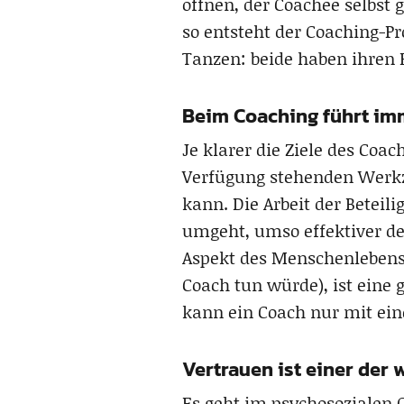
öffnen, der Coachee selbst
so entsteht der Coaching-Pro
Tanzen: beide haben ihren B
Beim Coaching führt im
Je klarer die Ziele des Coa
Verfügung stehenden Werkze
kann. Die Arbeit der Beteil
umgeht, umso effektiver der
Aspekt des Menschenlebens 
Coach tun würde), ist eine
kann ein Coach nur mit eine
Vertrauen ist einer der 
Es geht im psychosozialen 