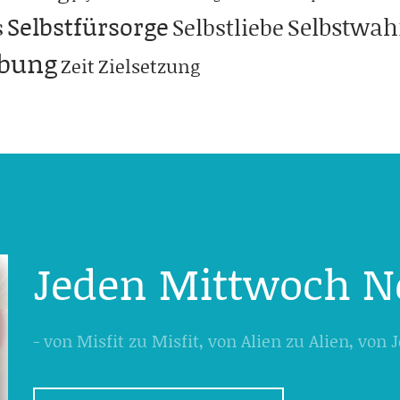
Selbstfürsorge
Selbstwa
s
Selbstliebe
abung
Zeit
Zielsetzung
Jeden Mittwoch N
- von Misfit zu Misfit, von Alien zu Alien, von