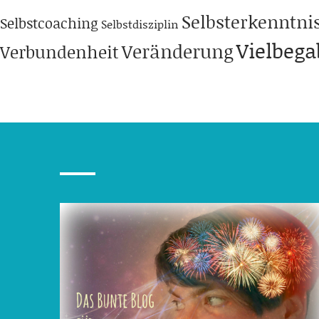
Selbsterkenntni
Selbstcoaching
Selbstdisziplin
Vielbeg
Veränderung
Verbundenheit