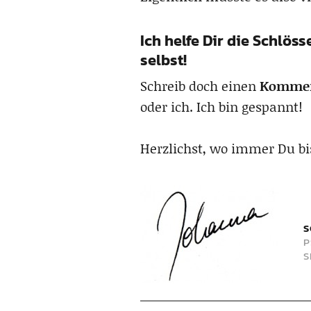
Ich helfe Dir die Schlös
selbst!
Schreib doch einen
Komme
oder ich. Ich bin gespannt!
Herzlichst, wo immer Du bi
S
P
S