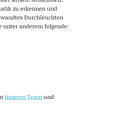
matik zu erkennen und
gewandtes Durchleuchten
ie unter anderem folgende:
um
Inneren Team
und