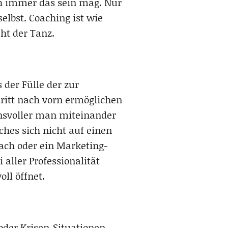
ch immer das sein mag. Nur
selbst. Coaching ist wie
ht der Tanz.
 der Fülle der zur
ritt nach vorn ermöglichen
uensvoller man miteinander
ches sich nicht auf einen
ach oder ein Marketing-
aller Professionalität
ll öffnet.
der Krisen-Situationen.