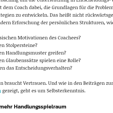
it dem Coach dabei, die Grundlagen für die Proble
tegien zu entwickeln. Das heißt nicht rückwärts
ondern Erforschung der persönlichen Strukturen, w
nsischen Motivationen des Coachees?
en Stolpersteine?
n Handlungsmuster greifen?
 Glaubenssätze spielen eine Rolle?
en das Entscheidungsverhalten?
n braucht Vertrauen. Und wie in den Beiträgen z
n
gezeigt, geht es um Selbsterkenntnis.
 mehr Handlungsspielraum