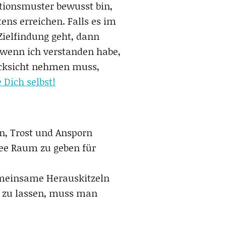
tionsmuster bewusst bin,
ns erreichen. Falls es im
ielfindung geht, dann
, wenn ich verstanden habe,
ücksicht nehmen muss,
 Dich selbst!
en, Trost und Ansporn
ee Raum zu geben für
gemeinsame Herauskitzeln
ln zu lassen, muss man