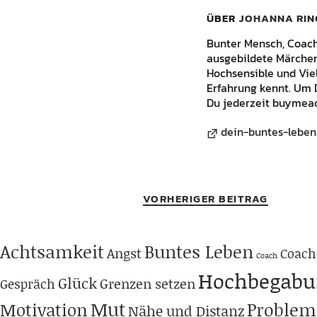
ÜBER
JOHANNA RIN
Bunter Mensch, Coach, 
ausgebildete Märchene
Hochsensible und Vie
Erfahrung kennt. Um 
Du jederzeit buymeac
dein-buntes-leben
VORHERIGER BEITRAG
Achtsamkeit
Buntes Leben
Angst
Coach
Coach
Hochbegabu
Glück
Grenzen setzen
Gespräch
Mut
Problem
Motivation
Nähe und Distanz