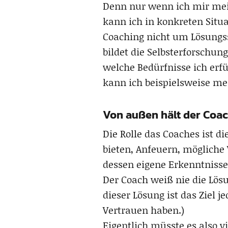
Denn nur wenn ich mir mei
kann ich in konkreten Situ
Coaching nicht um Lösungss
bildet die Selbsterforschun
welche Bedürfnisse ich er
kann ich beispielsweise me
Von außen hält der Coac
Die Rolle das Coaches ist d
bieten, Anfeuern, möglich
dessen eigene Erkenntniss
Der Coach weiß nie die Lös
dieser Lösung ist das Ziel 
Vertrauen haben.)
Eigentlich müsste es also v