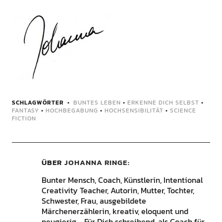
SCHLAGWÖRTER
BUNTES LEBEN
•
ERKENNE DICH SELBST
•
FANTASY
•
HOCHBEGABUNG
•
HOCHSENSIBILITÄT
•
SCIENCE
FICTION
ÜBER
JOHANNA RINGE
Bunter Mensch, Coach, Künstlerin, Intentional
Creativity Teacher, Autorin, Mutter, Tochter,
Schwester, Frau, ausgebildete
Märchenerzählerin, kreativ, eloquent und
neugierig.... Für Dich schreibend, als Coach für