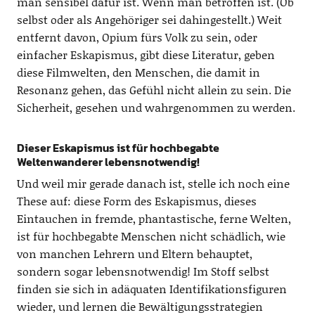
man sensibel dafür ist. Wenn man betroffen ist. (Ob
selbst oder als Angehöriger sei dahingestellt.) Weit
entfernt davon, Opium fürs Volk zu sein, oder
einfacher Eskapismus, gibt diese Literatur, geben
diese Filmwelten, den Menschen, die damit in
Resonanz gehen, das Gefühl nicht allein zu sein. Die
Sicherheit, gesehen und wahrgenommen zu werden.
Dieser Eskapismus ist für hochbegabte
Weltenwanderer lebensnotwendig!
Und weil mir gerade danach ist, stelle ich noch eine
These auf: diese Form des Eskapismus, dieses
Eintauchen in fremde, phantastische, ferne Welten,
ist für hochbegabte Menschen nicht schädlich, wie
von manchen Lehrern und Eltern behauptet,
sondern sogar lebensnotwendig! Im Stoff selbst
finden sie sich in adäquaten Identifikationsfiguren
wieder, und lernen die Bewältigungsstrategien