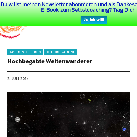
Du willst meinen Newsletter abonnieren und als Dankesc
Dein Buntes Leben
E-Book zum Selbstcoaching? Trag Dich 
Ja, ich will!
DAS BUNTE LEBEN
HOCHBEGABUNG
Hochbegabte Weltenwanderer
2. JULI 2014