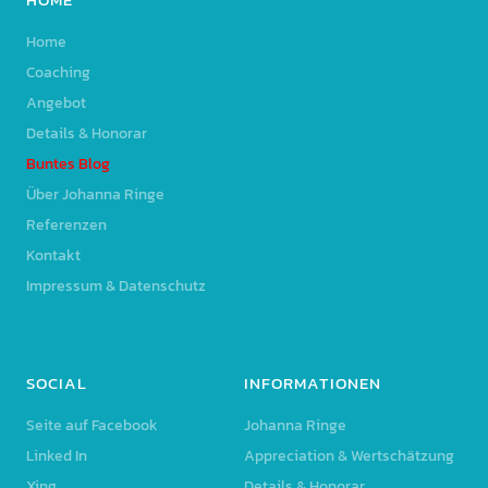
Home
Coaching
Angebot
Details & Honorar
Buntes Blog
Über Johanna Ringe
Referenzen
Kontakt
Impressum & Datenschutz
SOCIAL
INFORMATIONEN
Seite auf Facebook
Johanna Ringe
Linked In
Appreciation & Wertschätzung
Xing
Details & Honorar