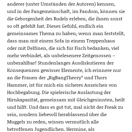
anderer (unter Umständen der Autoren) kennen,
und in der Fangemeinschaft, im Fandom, können sie
die Geborgenheit des Rudels erleben, die ihnen sonst
so oft gefehlt hat. Dieses Gefühl, endlich ein
gemeinsames Thema zu haben, wenn man feststellt,
dass man mit einem Sofa in einem Treppenhaus
oder mit Delfinen, die sich für Fisch bedanken, viel
mehr verbindet, als unbelesenere Zeitgenossen –
unbezahlbar! Stundenlanges Ausdiskutieren der
Konsequenzen gewisser Elemente, ich erinnere nur
an die Frauen der „BigBangTheory“ und Thors
Hammer, ist für mich ein sicheres Anzeichen von
Hochbegabung. Die spielerische Auslastung der
Hirnkapazität, gemeinsam mit Gleichgesinnten, heilt
und hilft. Und dass es gut tut, mal nicht der Freak zu
sein, sondern liebevoll herablassend über die
Muggels zu reden, wissen vermutlich alle
betroffenen Jugendlichen. Hermine, als