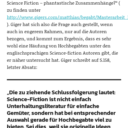
Science Fiction – phantastische Zusammenhänge?“ (
zu finden unter
http://www.gigers.com/matthias/begabt/Masterarbeit
). Giger hat sich also die Frage auch gestellt, wenn
auch in engerem Rahmen, nur auf die Autoren
bezogen, und kommt zum Ergebnis, dass es sehr
wohl eine Häufung von Hochbegabten unter den
englischsprachigen Science-fiction Autoren gibt, die
er näher untersucht hat. Giger schreibt auf S.158,
letzter Absatz:
„Die zu ziehende Schlussfolgerung lautet:
Science-Fiction ist nicht einfach
Unterhaltungsliteratur für einfache
Gemüter, sondern hat bei entsprechender
Auswahl gerade für Hochbegabte viel zu
bieten. Sei dies, weil sie originelle Ideen