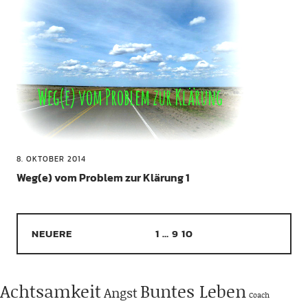
8. OKTOBER 2014
Weg(e) vom Problem zur Klärung 1
NEUERE
1
…
9
10
Achtsamkeit
Buntes Leben
Angst
Coach