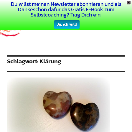
Du willst meinen Newsletter abonnieren und als
X
Dein Buntes Leben
Dankeschön dafür das Gratis E-Book zum
Selbstcoaching? Trag Dich ein:
Ja, ich will!
Schlagwort:
Klärung