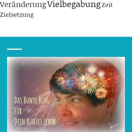
Vielbegabung
Veränderung
Zeit
Zielsetzung