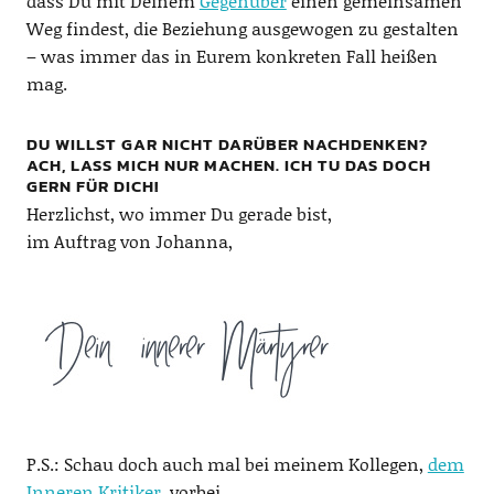
dass Du mit Deinem
Gegenüber
einen gemeinsamen
Weg findest, die Beziehung ausgewogen zu gestalten
– was immer das in Eurem konkreten Fall heißen
mag.
DU WILLST GAR NICHT DARÜBER NACHDENKEN?
ACH, LASS MICH NUR MACHEN. ICH TU DAS DOCH
GERN FÜR DICH!
Herzlichst, wo immer Du gerade bist,
im Auftrag von Johanna,
P.S.: Schau doch auch mal bei meinem Kollegen,
dem
Inneren Kritiker,
vorbei….