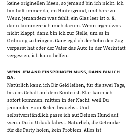
keine originellen Ideen, so jemand bin ich nicht. Ich
bin halt immer da, im Hintergrund, und höre zu.
Wenn jemandem was fehlt, ein Glas leer ist o. ä.,
dann kümmere ich mich darum. Wenn irgendwas
nicht klappt, dann bin ich zur Stelle, um es in
Ordnung zu bringen. Ganz egal ob der Sohn den Zug
verpasst hat oder der Vater das Auto in der Werkstatt
vergessen, ich kann helfen.
WENN JEMAND EINSPRINGEN MUSS, DANN BIN ICH
DA.
Natürlich kann ich Dir Geld leihen, für die zwei Tage,
bis das Gehalt auf dem Konto ist. Klar kann ich
sofort kommen, mitten in der Nacht, weil Du
jemanden zum Reden brauchst. Und
selbstverständlich passe ich auf Deinen Hund auf,
wenn Du in Urlaub fährst. Natürlich, die Getränke
für die Party holen, kein Problem. Alles ist