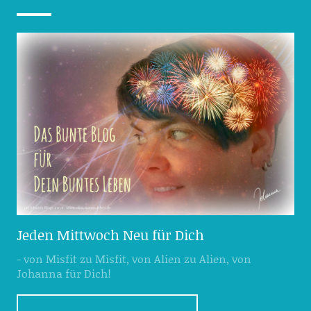
Jeden Mittwoch Neu für Dich
- von Misfit zu Misfit, von Alien zu Alien, von
Johanna für Dich!