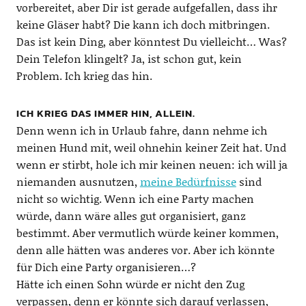
vorbereitet, aber Dir ist gerade aufgefallen, dass ihr
keine Gläser habt? Die kann ich doch mitbringen.
Das ist kein Ding, aber könntest Du vielleicht… Was?
Dein Telefon klingelt? Ja, ist schon gut, kein
Problem. Ich krieg das hin.
ICH KRIEG DAS IMMER HIN, ALLEIN.
Denn wenn ich in Urlaub fahre, dann nehme ich
meinen Hund mit, weil ohnehin keiner Zeit hat. Und
wenn er stirbt, hole ich mir keinen neuen: ich will ja
niemanden ausnutzen,
meine Bedürfnisse
sind
nicht so wichtig. Wenn ich eine Party machen
würde, dann wäre alles gut organisiert, ganz
bestimmt. Aber vermutlich würde keiner kommen,
denn alle hätten was anderes vor. Aber ich könnte
für Dich eine Party organisieren…?
Hätte ich einen Sohn würde er nicht den Zug
verpassen, denn er könnte sich darauf verlassen,