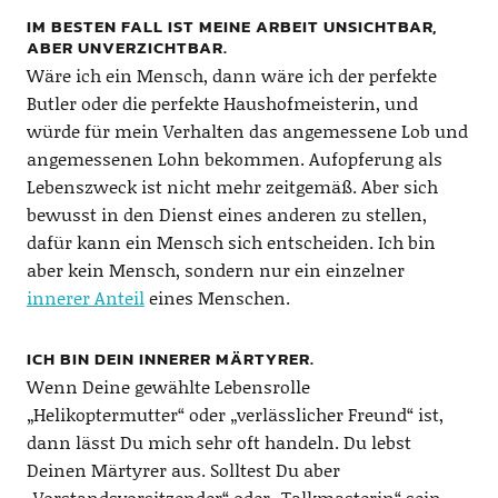
IM BESTEN FALL IST MEINE ARBEIT UNSICHTBAR,
ABER UNVERZICHTBAR.
Wäre ich ein Mensch, dann wäre ich der perfekte
Butler oder die perfekte Haushofmeisterin, und
würde für mein Verhalten das angemessene Lob und
angemessenen Lohn bekommen. Aufopferung als
Lebenszweck ist nicht mehr zeitgemäß. Aber sich
bewusst in den Dienst eines anderen zu stellen,
dafür kann ein Mensch sich entscheiden. Ich bin
aber kein Mensch, sondern nur ein einzelner
innerer Anteil
eines Menschen.
ICH BIN DEIN INNERER MÄRTYRER.
Wenn Deine gewählte Lebensrolle
„Helikoptermutter“ oder „verlässlicher Freund“ ist,
dann lässt Du mich sehr oft handeln. Du lebst
Deinen Märtyrer aus. Solltest Du aber
„Vorstandsvorsitzender“ oder „Talkmasterin“ sein,