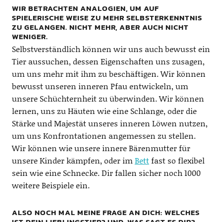
WIR BETRACHTEN ANALOGIEN, UM AUF
SPIELERISCHE WEISE ZU MEHR SELBSTERKENNTNIS
ZU GELANGEN. NICHT MEHR, ABER AUCH NICHT
WENIGER.
Selbstverständlich können wir uns auch bewusst ein
Tier aussuchen, dessen Eigenschaften uns zusagen,
um uns mehr mit ihm zu beschäftigen. Wir können
bewusst unseren inneren Pfau entwickeln, um
unsere Schüchternheit zu überwinden. Wir können
lernen, uns zu Häuten wie eine Schlange, oder die
Stärke und Majestät unseres inneren Löwen nutzen,
um uns Konfrontationen angemessen zu stellen.
Wir können wie unsere innere Bärenmutter für
unsere Kinder kämpfen, oder im
Bett
fast so flexibel
sein wie eine Schnecke. Dir fallen sicher noch 1000
weitere Beispiele ein.
ALSO NOCH MAL MEINE FRAGE AN DICH: WELCHES
IST DEIN LIEBLINGSTIER? UND, WAS SAGT ES DIR?