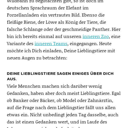
Wildbahn zu begutachten gibt, so ist doch im
deutschen Sprachraum der Elefant im
Porzellanladen ein vertrautes Bild. Ebenso die
fleißige Biene, der Löwe als König der Tiere, die
falsche Schlange oder der geschmeidige Panther. Hier
bin ich bereits einmal auf unseren
inneren Zoo
, eine
Variante des
inneren Teams
, eingegangen. Heute
möchte ich Dich einladen, Deine Lieblingstiere mit
neuen Augen zu betrachten:
DEINE LIEBLINGSTIERE SAGEN EINIGES ÜBER DICH
AUS.
Viele Menschen machen sich darüber wenig
Gedanken, haben aber doch meist Lieblingstiere. Egal
ob Banker oder Bäcker, ob Model oder Zahnärztin,
auf die Frage nach dem Lieblingstier fällt uns allen
etwas ein. Nicht unbedingt jeden Tag dasselbe, auch
das ist einen Gedanken wert, und im Laufe des