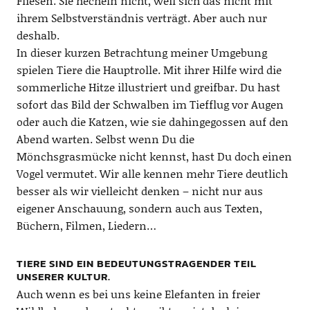
Fliesen. Sie hecheln nicht, weil sich das nicht mit
ihrem Selbstverständnis verträgt. Aber auch nur
deshalb.
In dieser kurzen Betrachtung meiner Umgebung
spielen Tiere die Hauptrolle. Mit ihrer Hilfe wird die
sommerliche Hitze illustriert und greifbar. Du hast
sofort das Bild der Schwalben im Tiefflug vor Augen
oder auch die Katzen, wie sie dahingegossen auf den
Abend warten. Selbst wenn Du die
Mönchsgrasmücke nicht kennst, hast Du doch einen
Vogel vermutet. Wir alle kennen mehr Tiere deutlich
besser als wir vielleicht denken – nicht nur aus
eigener Anschauung, sondern auch aus Texten,
Büchern, Filmen, Liedern…
TIERE SIND EIN BEDEUTUNGSTRAGENDER TEIL
UNSERER KULTUR.
Auch wenn es bei uns keine Elefanten in freier