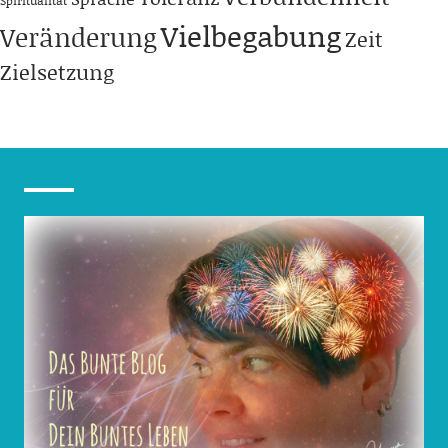
Spiritualität
Vielbegabung
Veränderung
Zeit
Zielsetzung