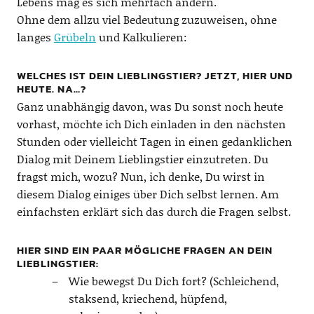
Lebens mag es sich mehrfach ändern.
Ohne dem allzu viel Bedeutung zuzuweisen, ohne
langes
Grübeln
und Kalkulieren:
WELCHES IST DEIN LIEBLINGSTIER? JETZT, HIER UND
HEUTE. NA…?
Ganz unabhängig davon, was Du sonst noch heute
vorhast, möchte ich Dich einladen in den nächsten
Stunden oder vielleicht Tagen in einen gedanklichen
Dialog mit Deinem Lieblingstier einzutreten. Du
fragst mich, wozu? Nun, ich denke, Du wirst in
diesem Dialog einiges über Dich selbst lernen. Am
einfachsten erklärt sich das durch die Fragen selbst.
HIER SIND EIN PAAR MÖGLICHE FRAGEN AN DEIN
LIEBLINGSTIER:
Wie bewegst Du Dich fort? (Schleichend,
staksend, kriechend, hüpfend,