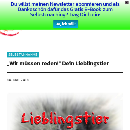
Du willst meinen Newsletter abonnieren und als
X
Dein Buntes Leben
Dankeschön dafür das Gratis E-Book zum
Selbstcoaching? Trag Dich ein:
Ja, ich will!
SELBSTANNAHME
„Wir müssen reden!“ Dein Lieblingstier
30. MAI 2018