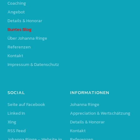
Coaching
Angebot
Details & Honorar
Buntes Blog
Über Johanna Ringe
Referenzen
Kontakt
Impressum & Datenschutz
SOCIAL
INFORMATIONEN
Seite auf Facebook
Johanna Ringe
Linked In
Appreciation & Wertschätzung
Xing
Details & Honorar
RSS Feed
Kontakt
Johanna Ringe – Website in
Referenzen