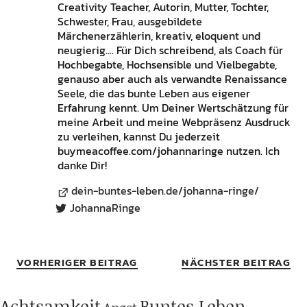
Creativity Teacher, Autorin, Mutter, Tochter,
Schwester, Frau, ausgebildete
Märchenerzählerin, kreativ, eloquent und
neugierig.... Für Dich schreibend, als Coach für
Hochbegabte, Hochsensible und Vielbegabte,
genauso aber auch als verwandte Renaissance
Seele, die das bunte Leben aus eigener
Erfahrung kennt. Um Deiner Wertschätzung für
meine Arbeit und meine Webpräsenz Ausdruck
zu verleihen, kannst Du jederzeit
buymeacoffee.com/johannaringe nutzen. Ich
danke Dir!
dein-buntes-leben.de/johanna-ringe/
JohannaRinge
VORHERIGER BEITRAG
NÄCHSTER BEITRAG
Achtsamkeit
Buntes Leben