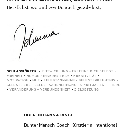
Herzlichst, wo und wer Du auch gerade bist,
SCHLAGWÖRTER
ENTWICKLUNG
•
ERKENNE DICH SELBST
•
FREIHEIT
•
HUMOR
•
INNERES TEAM
•
KREATIVITÄT
•
MOTIVATION
•
MUT
•
SELBSTANNAHME
•
SELBSTERKENNTNIS
•
SELBSTLIEBE
•
SELBSTWAHRNEHMUNG
•
SPIRITUALITÄT
•
TIERE
•
VERÄNDERUNG
•
VERBUNDENHEIT
•
ZIELSETZUNG
ÜBER
JOHANNA RINGE
Bunter Mensch, Coach, Künstlerin, Intentional