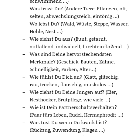
schwimmend …)
Was frisst Du? (Andere Tiere, Pflanzen, oft,
selten, abwechslungsreich, eintönig …)
Wo lebst Du? (Wald, Wüste, Steppe, Wasser,
Höhle, Nest …)
Wie siehst Du aus? (Bunt, getarnt,
auffallend, individuell, furchteinflößend …)
Was sind Deine hervorstechendsten
Merkmale? (Geschick, Bauten, Zähne,
Schnelligkeit, Farben, Alter…)
Wie fühlst Du Dich an? (Glatt, glitschig,
rau, trocken, flauschig, muskulös …)
Wie ziehst Du Deine Jungen auf? (Eier,
Nesthocker, Brutpflege, wie viele …)
Wie ist Dein Partnerschaftsverhalten?
(Paar fürs Leben, Rudel, Hermaphrodit …)
Was tust Du wenn Du krank bist?
(Rückzug, Zuwendung, Klagen …)