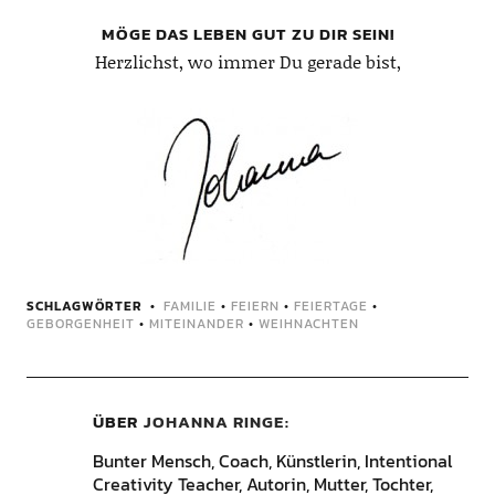
MÖGE DAS LEBEN GUT ZU DIR SEIN!
Herzlichst, wo immer Du gerade bist,
SCHLAGWÖRTER
FAMILIE
•
FEIERN
•
FEIERTAGE
•
GEBORGENHEIT
•
MITEINANDER
•
WEIHNACHTEN
ÜBER
JOHANNA RINGE
Bunter Mensch, Coach, Künstlerin, Intentional
Creativity Teacher, Autorin, Mutter, Tochter,