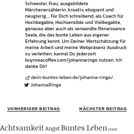
Schwester, Frau, ausgebildete
Märchenerzählerin, kreativ, eloquent und
neugierig.... Für Dich schreibend, als Coach für
Hochbegabte, Hochsensible und Vielbegabte,
genauso aber auch als verwandte Renaissance
Seele, die das bunte Leben aus eigener
Erfahrung kennt. Um Deiner Wertschätzung für
meine Arbeit und meine Webpräsenz Ausdruck
zu verleihen, kannst Du jederzeit
buymeacoffee.com/johannaringe nutzen. Ich
danke Dir!
dein-buntes-leben.de/johanna-ringe/
JohannaRinge
VORHERIGER BEITRAG
NÄCHSTER BEITRAG
Achtsamkeit
Buntes Leben
Angst
Coach