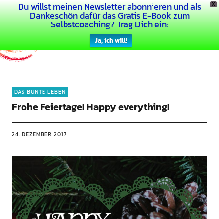
Du willst meinen Newsletter abonnieren und als
X
Dein Buntes Leben
Dankeschön dafür das Gratis E-Book zum
Selbstcoaching? Trag Dich ein:
Ja, ich will!
DAS BUNTE LEBEN
Frohe Feiertage! Happy everything!
24. DEZEMBER 2017