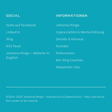
SOCIAL
INFORMATIONEN
Seite auf Facebook
Johanna Ringe
Linked In
Appreciation & Wertschätzung
Xing
Details & Honorar
RSS Feed
Kontakt
Johanna Ringe – Website in
Referenzen
English
Bei Xing Coaches
Newsletter Abo
©2014-2025
Johanna Ringe
-
Impressum & Datenschutz
- May Love be at
the center of all choices