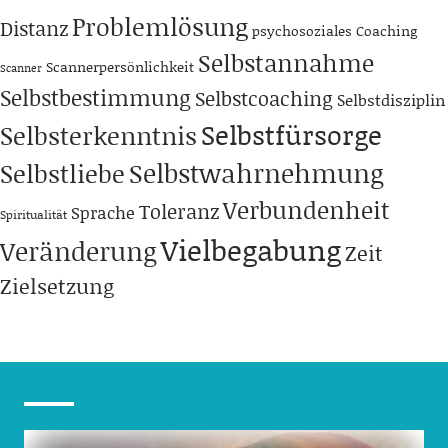
Problemlösung
Distanz
psychosoziales Coaching
Selbstannahme
Scannerpersönlichkeit
Scanner
Selbstbestimmung
Selbstcoaching
Selbstdisziplin
Selbstfürsorge
Selbsterkenntnis
Selbstwahrnehmung
Selbstliebe
Verbundenheit
Toleranz
Sprache
Spiritualität
Vielbegabung
Veränderung
Zeit
Zielsetzung