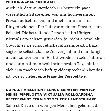
WIR BRAUCHEN FREIE ZEIT!
Auch ich, darum werde ich Dir heute ein paar
wesentliche Zitate einer von mir hochverehrten
Person aufschreiben, und mich dann anderen
Dingen widmen. Der Luft vor meinem Fenster, zum
Beispiel. Die betreffende Person ist im Übrigen
niemals erwachsen geworden, ja, nicht einmal alt.
Obwohl es sie schon etliche Jahrzehnte gibt. Dazu
sagte sie selbst: „Ja, die Zeit vergeht und man fängt
an, alt zu werden. Im Herbst werde ich zehn Jahre alt
und dann hat man wohl seine besten Tage hinter
sich.“ Da möchte ich heftig widersprechen! Aber das
ist, wie so vieles, eine Frage der Perspektive.
DU HAST VIELLEICHT SCHON ERRATEN, WEN ICH
MEINE: PIPPILOTTA VIKTUALIA ROLLGARDINA
PFEFFERMINZ EFRAIMSTOCHTER LANGSTRUMPF
Solltest Du zu den wenigen Menschen gehören, die