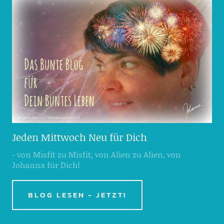
Jeden Mittwoch Neu für Dich
- von Misfit zu Misfit, von Alien zu Alien, von
Johanna für Dich!
BLOG LESEN - JETZT!