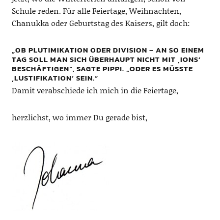
Schule reden. Für alle Feiertage, Weihnachten,
Chanukka oder Geburtstag des Kaisers, gilt doch:
„OB PLUTIMIKATION ODER DIVISION – AN SO EINEM
TAG SOLL MAN SICH ÜBERHAUPT NICHT MIT ‚IONS‘
BESCHÄFTIGEN“, SAGTE PIPPI. „ODER ES MÜSSTE
‚LUSTIFIKATION‘ SEIN.“
Damit verabschiede ich mich in die Feiertage,
herzlichst, wo immer Du gerade bist,