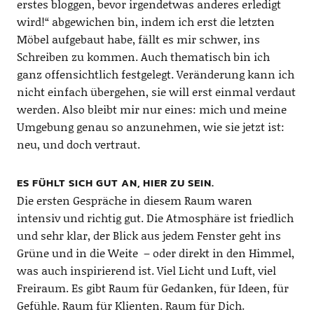
erstes bloggen, bevor irgendetwas anderes erledigt
wird!“ abgewichen bin, indem ich erst die letzten
Möbel aufgebaut habe, fällt es mir schwer, ins
Schreiben zu kommen. Auch thematisch bin ich
ganz offensichtlich festgelegt. Veränderung kann ich
nicht einfach übergehen, sie will erst einmal verdaut
werden. Also bleibt mir nur eines: mich und meine
Umgebung genau so anzunehmen, wie sie jetzt ist:
neu, und doch vertraut.
ES FÜHLT SICH GUT AN, HIER ZU SEIN.
Die ersten Gespräche in diesem Raum waren
intensiv und richtig gut. Die Atmosphäre ist friedlich
und sehr klar, der Blick aus jedem Fenster geht ins
Grüne und in die Weite – oder direkt in den Himmel,
was auch inspirierend ist. Viel Licht und Luft, viel
Freiraum. Es gibt Raum für Gedanken, für Ideen, für
Gefühle. Raum für Klienten. Raum für Dich.