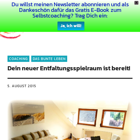
Du willst meinen Newsletter abonnieren und als
X
Dein Buntes Leben
Dankeschön dafür das Gratis E-Book zum
Selbstcoaching? Trag Dich ein:
Ja, ich will!
COACHING
DAS BUNTE LEBEN
Dein neuer Entfaltungsspielraum ist bereit!
5. AUGUST 2015