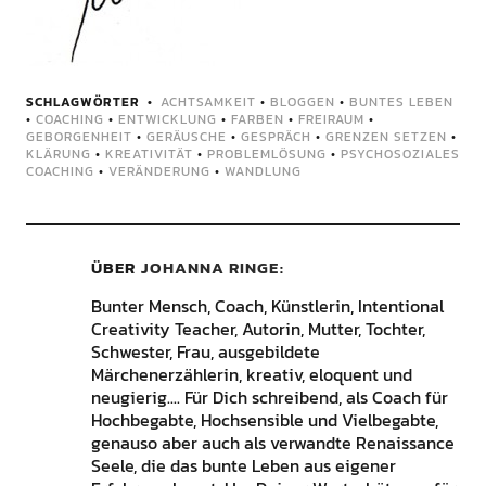
SCHLAGWÖRTER
ACHTSAMKEIT
•
BLOGGEN
•
BUNTES LEBEN
•
COACHING
•
ENTWICKLUNG
•
FARBEN
•
FREIRAUM
•
GEBORGENHEIT
•
GERÄUSCHE
•
GESPRÄCH
•
GRENZEN SETZEN
•
KLÄRUNG
•
KREATIVITÄT
•
PROBLEMLÖSUNG
•
PSYCHOSOZIALES
COACHING
•
VERÄNDERUNG
•
WANDLUNG
ÜBER
JOHANNA RINGE
Bunter Mensch, Coach, Künstlerin, Intentional
Creativity Teacher, Autorin, Mutter, Tochter,
Schwester, Frau, ausgebildete
Märchenerzählerin, kreativ, eloquent und
neugierig.... Für Dich schreibend, als Coach für
Hochbegabte, Hochsensible und Vielbegabte,
genauso aber auch als verwandte Renaissance
Seele, die das bunte Leben aus eigener