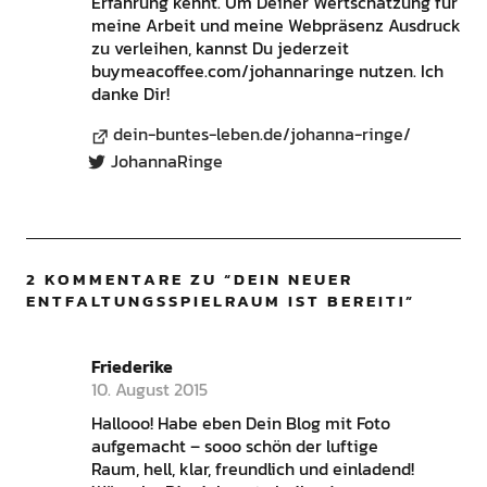
Erfahrung kennt. Um Deiner Wertschätzung für
meine Arbeit und meine Webpräsenz Ausdruck
zu verleihen, kannst Du jederzeit
buymeacoffee.com/johannaringe nutzen. Ich
danke Dir!
dein-buntes-leben.de/johanna-ringe/
JohannaRinge
2 KOMMENTARE ZU “
DEIN NEUER
ENTFALTUNGSSPIELRAUM IST BEREIT!
”
Friederike
10. August 2015
Hallooo! Habe eben Dein Blog mit Foto
aufgemacht – sooo schön der luftige
Raum, hell, klar, freundlich und einladend!