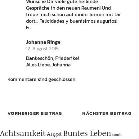
Wünsche Dir viele gute heilende
Gespräche in den neuen Räumen! Und
freue mich schon auf einen Termin mit Dir
dort… Felicidades y buenisimos augurios!
Fr.
Johanna Ringe
12. August 2015
Dankeschön, Friederike!
Alles Liebe, Johanna
Kommentare sind geschlossen.
VORHERIGER BEITRAG
NÄCHSTER BEITRAG
Achtsamkeit
Buntes Leben
Angst
Coach