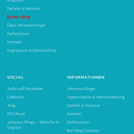
Angebot
Details & Honorar
Buntes Blog
Über Johanna Ringe
Referenzen
Kontakt
Impressum & Datenschutz
SOCIAL
INFORMATIONEN
Seite auf Facebook
Johanna Ringe
Linked In
Appreciation & Wertschätzung
Xing
Details & Honorar
RSS Feed
Kontakt
Johanna Ringe – Website in
Referenzen
English
Bei Xing Coaches