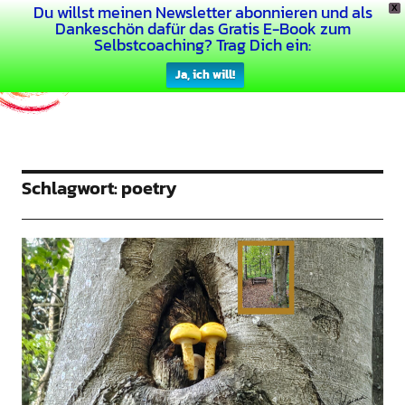
Du willst meinen Newsletter abonnieren und als
X
Dein Buntes Leben
Dankeschön dafür das Gratis E-Book zum
Selbstcoaching? Trag Dich ein:
Ja, ich will!
Schlagwort:
poetry