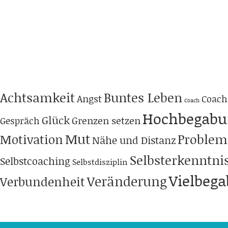
Achtsamkeit
Buntes Leben
Angst
Coach
Coach
Hochbegabu
Glück
Grenzen setzen
Gespräch
Mut
Problem
Motivation
Nähe und Distanz
Selbsterkenntni
Selbstcoaching
Selbstdisziplin
Vielbeg
Veränderung
Verbundenheit