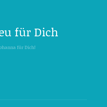
eu für Dich
 Johanna für Dich!