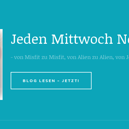
Jeden Mittwoch N
- von Misfit zu Misfit, von Alien zu Alien, von
BLOG LESEN - JETZT!