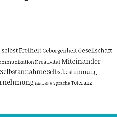
Freiheit
 selbst
Gesellschaft
Geborgenheit
Miteinander
Kreativität
ommunikation
Selbstannahme
Selbstbestimmung
hrnehmung
Toleranz
Sprache
Spiritualität