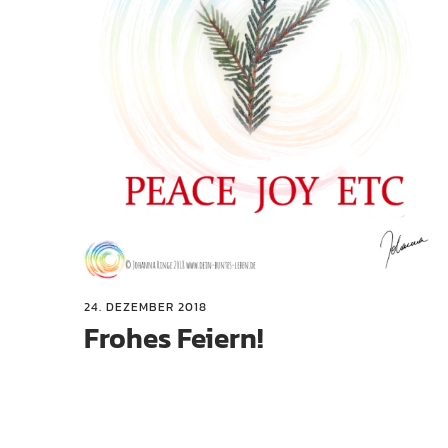
24. DEZEMBER 2018
Frohes Feiern!