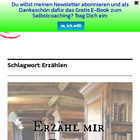
Du willst meinen Newsletter abonnieren und als
X
Dein Buntes Leben
Dankeschön dafür das Gratis E-Book zum
Selbstcoaching? Trag Dich ein:
Ja, ich will!
Schlagwort:
Erzählen