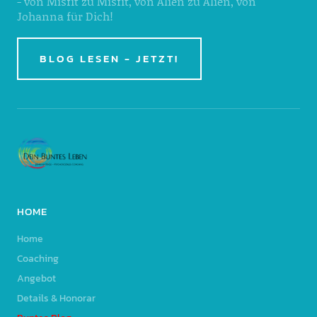
- von Misfit zu Misfit, von Alien zu Alien, von
Johanna für Dich!
BLOG LESEN - JETZT!
HOME
Home
Coaching
Angebot
Details & Honorar